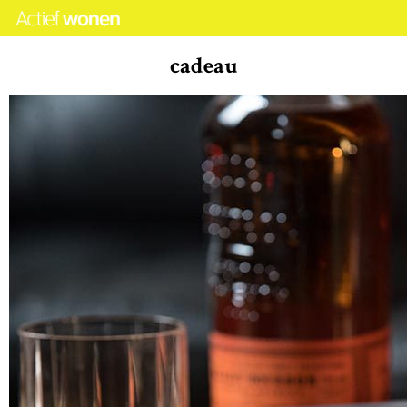
cadeau