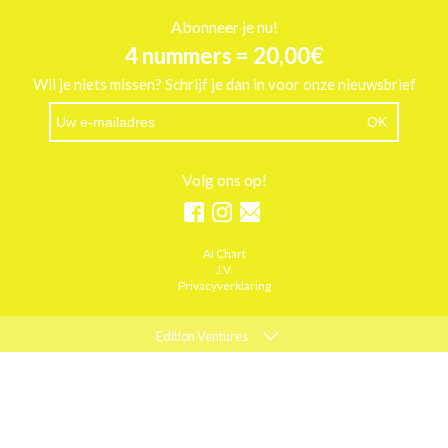
Abonneer je nu!
4 nummers = 20,00€
Wil je niets missen? Schrijf je dan in voor onze nieuwsbrief
Volg ons op!
AI Chart
J.V.
Privacyverklaring
Edition Ventures
ELLE
MARIE CLAIRE
PSYCHOLOGIES
ACTIEF WONEN