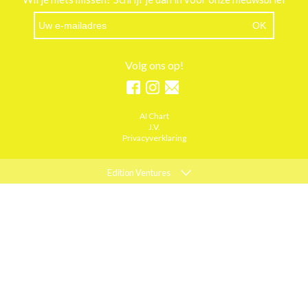
Volg ons op!
AI Chart
J.V.
Privacyverklaring
Edition Ventures
ELLE
MARIE CLAIRE
PSYCHOLOGIES
ACTIEF WONEN