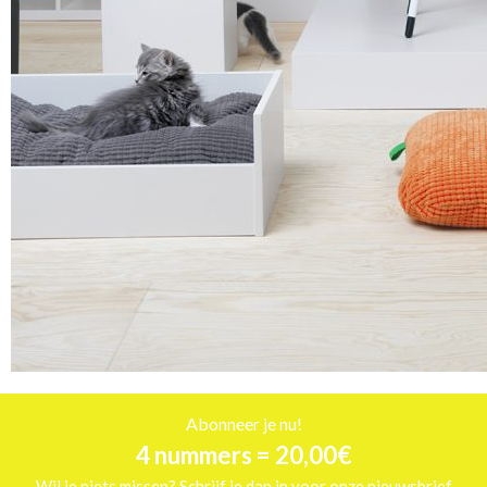
Abonneer je nu!
4 nummers = 20,00€
Wil je niets missen? Schrijf je dan in voor onze nieuwsbrief