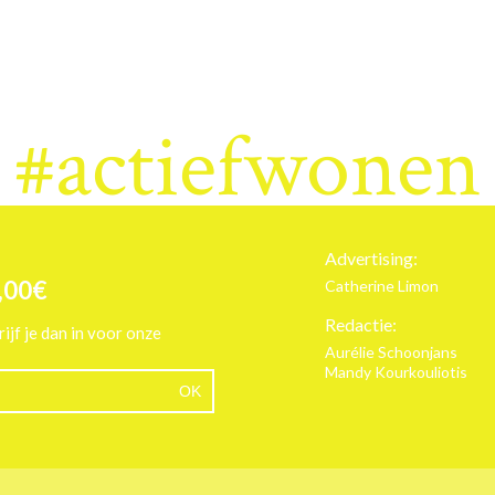
#actiefwonen
Advertising:
,00€
Catherine Limon
Redactie:
rijf je dan in voor onze
Aurélie Schoonjans
Mandy Kourkouliotis