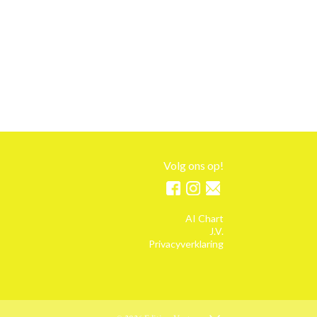
Volg ons op!
AI Chart
J.V.
Privacyverklaring