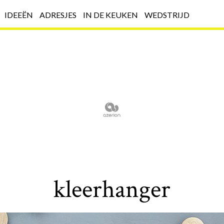
IDEEËN
ADRESJES
IN DE KEUKEN
WEDSTRIJD
kleerhanger