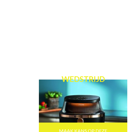
WEDSTRIJD
MAAK KANS OP DEZE