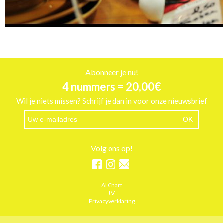
Abonneer je nu!
4 nummers = 20,00€
Wil je niets missen? Schrijf je dan in voor onze nieuwsbrief
Volg ons op!
AI Chart
J.V.
Privacyverklaring