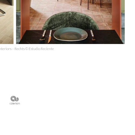
nteriors – Rechts © Estudio Reciente