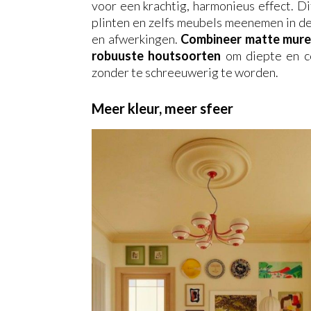
voor een krachtig, harmonieus effect. D
plinten en zelfs meubels meenemen in de
en afwerkingen.
Combineer matte muren
robuuste houtsoorten
om diepte en co
zonder te schreeuwerig te worden.
Meer kleur, meer sfeer