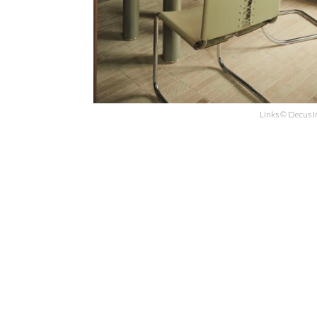
Links © Decus I