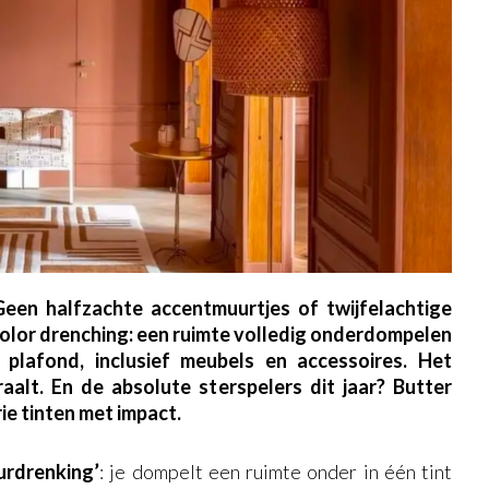
een halfzachte accentmuurtjes of twijfelachtige
color drenching: een ruimte volledig onderdompelen
t plafond, inclusief meubels en accessoires. Het
raalt. En de absolute sterspelers dit jaar? Butter
e tinten met impact.
urdrenking’
: je dompelt een ruimte onder in één tint