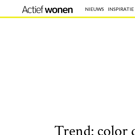
NIEUWS
INSPIRATIE
Trend: color 