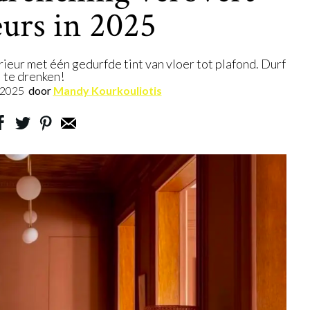
eurs in 2025
ieur met één gedurfde tint van vloer tot plafond. Durf
te drenken!
.2025
door
Mandy Kourkouliotis