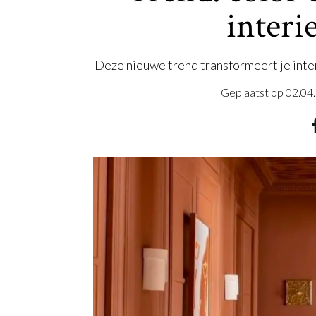
interi
Deze nieuwe trend transformeert je inter
Geplaatst op
02.04