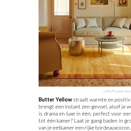
Links © Lacey Sel
Butter Yellow
straalt warmte en positiv
brengt een instant zen-gevoel, alsof je
is drama en luxe in één, perfect voor 
tot één kamer? Laat je gang baden in g
van je eetkamer een rijke bordeauxcocon.