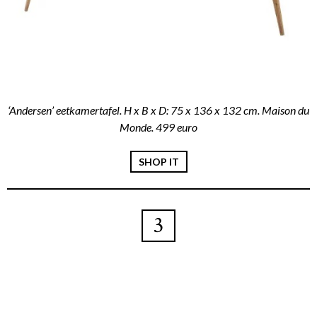
‘Andersen’ eetkamertafel. H x B x D: 75 x 136 x 132 cm. Maison du
Monde. 499 euro
SHOP IT
3