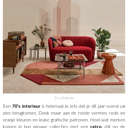
© La Redoute
Een
70’s interieur
is helemaal in, iets dat je dit jaar overal zal
zien terugkomen. Denk maar aan de ronde vormen, rode en
oranje kleuren en leuke grafische patronen. Heel wat merken
komen in hun nieuwe collecties met een
retro
stijl op de