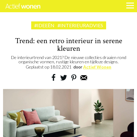
#IDEEËN
#INTERIEURADVIES
Trend: een retro interieur in serene
kleuren
De interieurtrend van 2021? De nieuwe collecties draaien rond
organische vormen, rustige kleuren en tijdloze designs.
Geplaatst op
18.02.2021
door
Actief Wonen