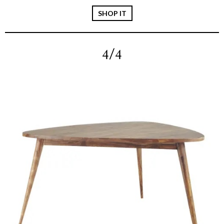
SHOP IT
4/4