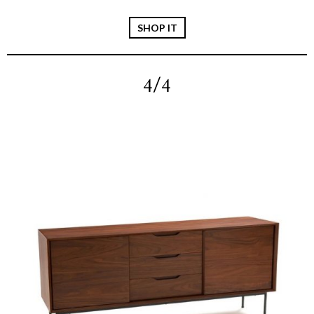
SHOP IT
4/4