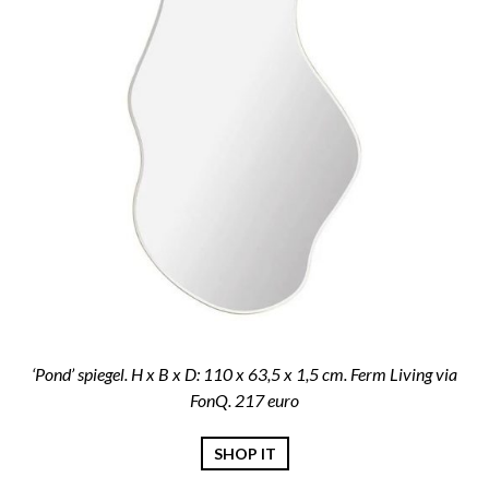
‘Pond’ spiegel. H x B x D: 110 x 63,5 x 1,5 cm. Ferm Living via
FonQ. 217 euro
SHOP IT