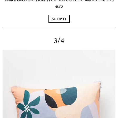
euro
SHOP IT
3/4