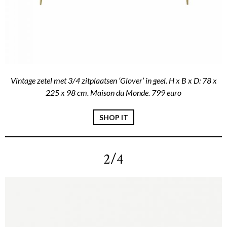
Vintage zetel met 3/4 zitplaatsen ‘Glover’ in geel. H x B x D: 78 x
225 x 98 cm. Maison du Monde. 799 euro
SHOP IT
2/4