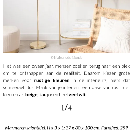
© Maisons du Monde
Het was een zwaar jaar, mensen zoeken terug naar een plek
om te ontsnappen aan de realiteit. Daarom kiezen grote
merken voor
rustige kleuren
in de interieurs, niets dat
schreeuwt dus. Maak van je interieur een oase van rust met
kleuren als
beige
,
taupe
en heel
veel wit
.
1/4
Marmeren salontafel. H x B x L: 37 x 80 x 100 cm. Furnified. 299