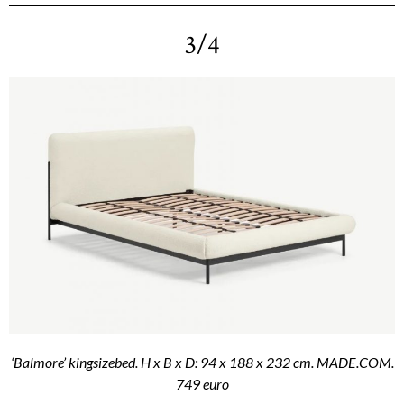
3/4
‘Balmore’ kingsizebed. H x B x D: 94 x 188 x 232 cm. MADE.COM.
749 euro