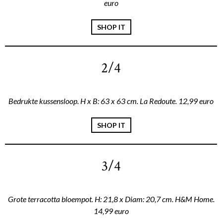
euro
SHOP IT
2/4
Bedrukte kussensloop. H x B: 63 x 63 cm. La Redoute. 12,99 euro
SHOP IT
3/4
Grote terracotta bloempot. H: 21,8 x Diam: 20,7 cm. H&M Home.
14,99 euro