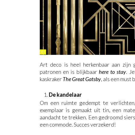
©
Art deco is heel herkenbaar aan zijn g
patronen en is blijkbaar
here to stay
. J
kaskraker
The Great Gatsby
, als een must
De kandelaar
Om een ruimte gedempt te verlichten,
exemplaar is gemaakt uit tin, een mate
aandacht te trekken. Een gedroomd sierst
een commode. Succes verzekerd!