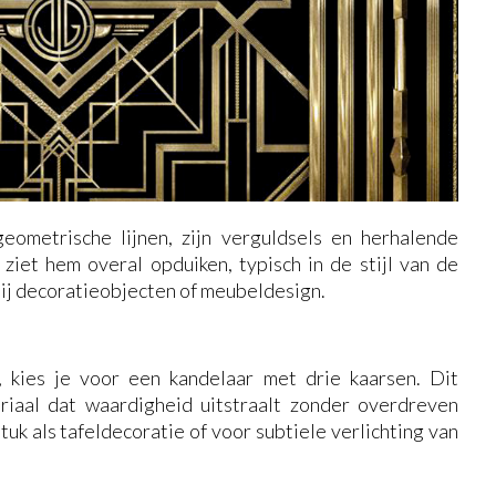
eometrische lijnen, zijn verguldsels en herhalende
e ziet hem overal opduiken, typisch in de stijl van de
 bij decoratieobjecten of meubeldesign.
 kies je voor een kandelaar met drie kaarsen. Dit
riaal dat waardigheid uitstraalt zonder overdreven
uk als tafeldecoratie of voor subtiele verlichting van