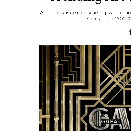
Art deco was dé iconische stijl van de ja
Geplaatst op
15.02.2