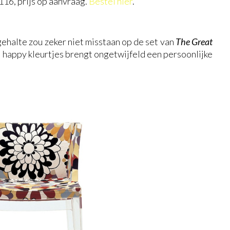
 116, prijs op aanvraag.
Bestel hier
.
ehalte zou zeker niet misstaan op de set van
The Great
 happy kleurtjes brengt ongetwijfeld een persoonlijke