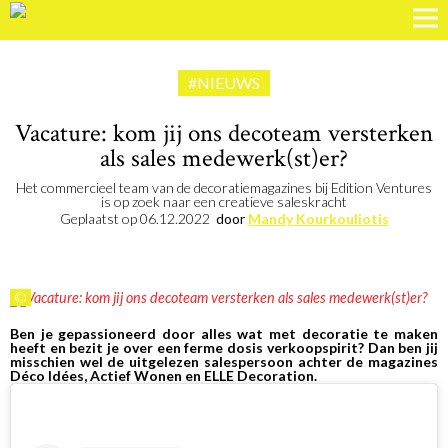
#NIEUWS
Vacature: kom jij ons decoteam versterken
als sales medewerk(st)er?
Het commercieel team van de decoratiemagazines bij Edition Ventures
is op zoek naar een creatieve saleskracht
Geplaatst op
06.12.2022
door
Mandy Kourkouliotis
©
Ben je gepassioneerd door alles wat met decoratie te maken
heeft en bezit je over een ferme dosis verkoopspirit? Dan ben jij
misschien wel de uitgelezen salespersoon achter de magazines
Déco Idées, Actief Wonen en ELLE Decoration.