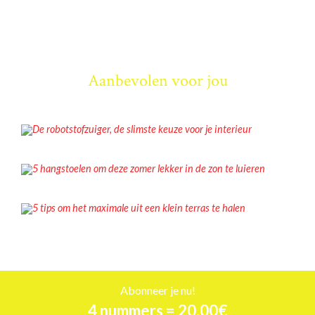
Aanbevolen voor jou
NIEUWS
De robotstofzuiger, de slimste keuze voor je interieur
INSPIRATIE
5 hangstoelen om deze zomer lekker in de zon te luieren
NIEUWS
5 tips om het maximale uit een klein terras te halen
Abonneer je nu!
4 nummers = 20,00€