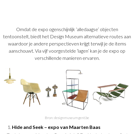
Omdat de expo ogenschijnlijk ‘alledaagse’ objecten
tentoonstelt, biedt het Design Museum alternatieve routes aan
waardoor je andere perspectieven krijgt terwijl je de items
aanschouwt. Via vijf voorgestelde ‘lagen’ kan je de expo op
verschillende manieren ervaren.
Bron: designmuseumgent.be
Hide and Seek – expo van Maarten Baas