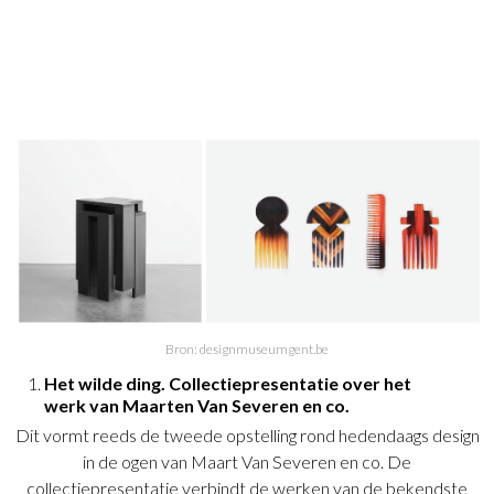
Bron: designmuseumgent.be
Het wilde ding. Collectiepresentatie over het
werk van Maarten Van Severen en co.
Dit vormt reeds de tweede opstelling rond hedendaags design
in de ogen van Maart Van Severen en co. De
collectiepresentatie verbindt de werken van de bekendste