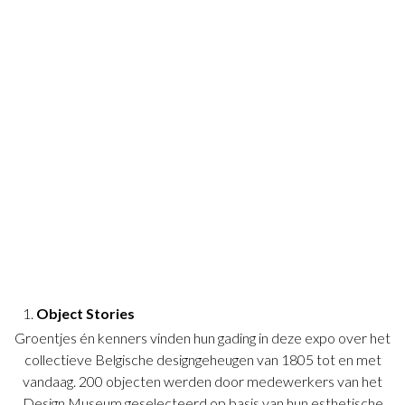
Object Stories
Groentjes én kenners vinden hun gading in deze expo over het
collectieve Belgische designgeheugen van 1805 tot en met
vandaag. 200 objecten werden door medewerkers van het
Design Museum geselecteerd op basis van hun esthetische