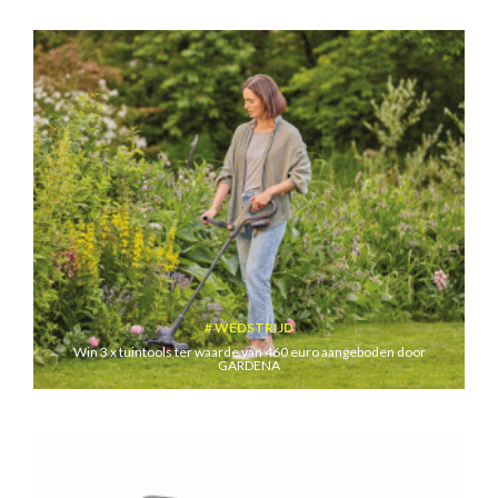
WEDSTRIJD
Win 3 x tuintools ter waarde van 460 euro aangeboden door
GARDENA