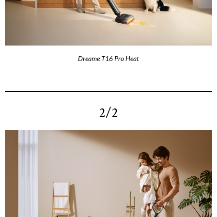
Dreame T16 Pro Heat
2/2