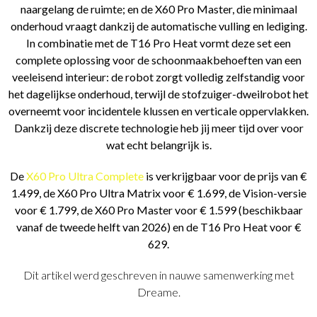
naargelang de ruimte; en de X60 Pro Master, die minimaal
onderhoud vraagt dankzij de automatische vulling en lediging.
In combinatie met de T16 Pro Heat vormt deze set een
complete oplossing voor de schoonmaakbehoeften van een
veeleisend interieur: de robot zorgt volledig zelfstandig voor
het dagelijkse onderhoud, terwijl de stofzuiger-dweilrobot het
overneemt voor incidentele klussen en verticale oppervlakken.
Dankzij deze discrete technologie heb jij meer tijd over voor
wat echt belangrijk is.
De
X60 Pro Ultra Complete
is verkrijgbaar voor de prijs van €
1.499, de X60 Pro Ultra Matrix voor € 1.699, de Vision-versie
voor € 1.799, de X60 Pro Master voor € 1.599 (beschikbaar
vanaf de tweede helft van 2026) en de T16 Pro Heat voor €
629.
Dit artikel werd geschreven in nauwe samenwerking met
Dreame.