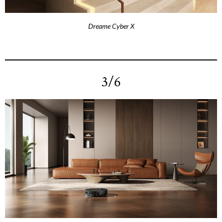
Dreame Cyber X
3/6