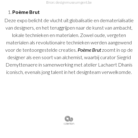
Bron: designmuseumgent.be
Poème Brut
Deze expo belicht de vlucht uit globalisatie en dematerialisatie
van designers, en het teruggrijpen naar de kunst van ambacht,
lokale technieken en materialen. Zowel oude, vergeten
materialen als revolutionaire technieken werden aangewend
voor de tentoongestelde creaties.
Poème Brut
zoomt in op de
designer als een soort van alchemist, waarbij curator Siegrid
Demyttenaere in samenwerking met atelier Lachaert Dhanis
iconisch, evenals jong talent in het designteam verwelkomde.