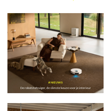
NIEUWS
De robotstofzuiger, de slimste keuze voor je interieur