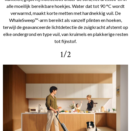
alle moeilijk bereikbare hoekjes. Water dat tot 90 °C wordt
verwarmd, maakt korte metten met hardnekkig vuil. De
WhaleSweep™-arm bereikt als vanzelf plinten en hoeken,
terwijl de geavanceerde lichtdetectie de zuigkracht afstemt op
elke ondergrond en type vuil, van kruimels en plakkerige resten
tot fijnstof.
1/2