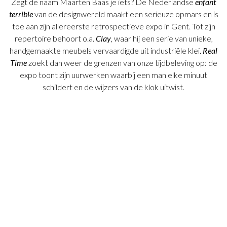
Zegt de naam Maarten Baas je iets? De Nederlandse
enfant
terrible
van de designwereld maakt een serieuze opmars en is
toe aan zijn allereerste retrospectieve expo in Gent. Tot zijn
repertoire behoort o.a.
Clay
, waar hij een serie van unieke,
handgemaakte meubels vervaardigde uit industriële klei.
Real
Time
zoekt dan weer de grenzen van onze tijdbeleving op: de
expo toont zijn uurwerken waarbij een man elke minuut
schildert en de wijzers van de klok uitwist.