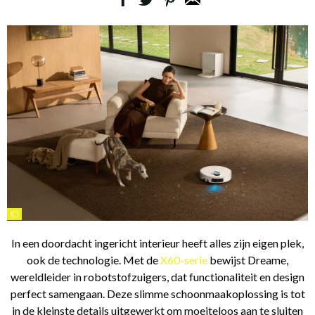
©
In een doordacht ingericht interieur heeft alles zijn eigen plek,
ook de technologie. Met de
X60-serie
bewijst Dreame,
wereldleider in robotstofzuigers, dat functionaliteit en design
perfect samengaan. Deze slimme schoonmaakoplossing is tot
in de kleinste details uitgewerkt om moeiteloos aan te sluiten