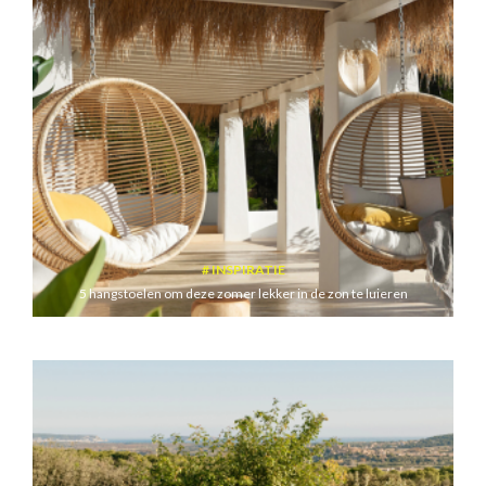
INSPIRATIE
5 hangstoelen om deze zomer lekker in de zon te luieren