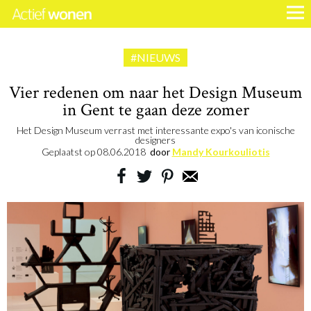
#NIEUWS
Vier redenen om naar het Design Museum
in Gent te gaan deze zomer
Het Design Museum verrast met interessante expo's van iconische
designers
Geplaatst op
08.06.2018
door
Mandy Kourkouliotis