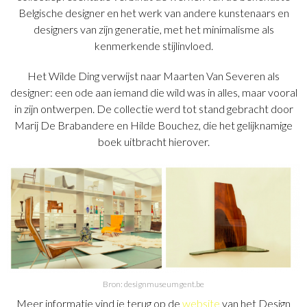
Belgische designer en het werk van andere kunstenaars en
designers van zijn generatie, met het minimalisme als
kenmerkende stijlinvloed.
Het Wilde Ding verwijst naar Maarten Van Severen als
designer: een ode aan iemand die wild was in alles, maar vooral
in zijn ontwerpen. De collectie werd tot stand gebracht door
Marij De Brabandere en Hilde Bouchez, die het gelijknamige
boek uitbracht hierover.
Bron: designmuseumgent.be
Meer informatie vind je terug op de
website
van het Design