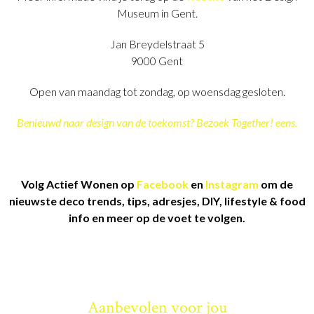
Museum in Gent.
Jan Breydelstraat 5
9000 Gent
Open van maandag tot zondag, op woensdag gesloten.
Benieuwd naar design van de toekomst? Bezoek Together! eens.
Volg Actief Wonen op
Facebook
en
Instagram
om de
nieuwste deco trends, tips, adresjes, DIY, lifestyle & food
info en meer op de voet te volgen.
Aanbevolen voor jou