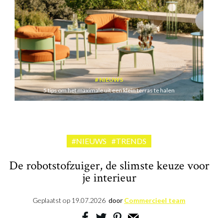
NIEUWS
5 tips om het maximale uit een klein terras te halen
#NIEUWS
#TRENDS
De robotstofzuiger, de slimste keuze voor
je interieur
Geplaatst op
19.07.2026
door
Commercieel team