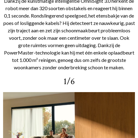
Dankzij de kunstmatige intelligentie OmniSight 3.0 herkent de
robot meer dan 320 soorten obstakels en reageert hij binnen
0,1 seconde. Rondslingerend speelgoed, het etensbakje van de
poes of losliggende kabels? Hij detecteert ze nauwkeurig, past
zijn traject aan en zet zijn schoonmaakbeurt probleemloos
voort, zonder ook maar een centimeter over te slaan. Ook
grote ruimtes vormen geen uitdaging. Dankzij de
PowerMaster-technologie kan hij met één enkele oplaadbeurt
tot 1.000 m² reinigen, genoeg dus om zelfs de grootste
woonkamers zonder onderbreking schoon te maken.
1/6