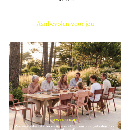
Aanbevolen voor jou
WEDSTRIJD
Win een buitentafel ter waarde van 4.500 euro, aangeboden door
formi’table®