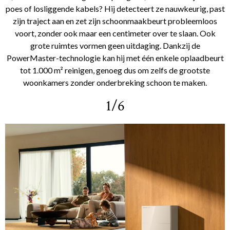
poes of losliggende kabels? Hij detecteert ze nauwkeurig, past
zijn traject aan en zet zijn schoonmaakbeurt probleemloos
voort, zonder ook maar een centimeter over te slaan. Ook
grote ruimtes vormen geen uitdaging. Dankzij de
PowerMaster-technologie kan hij met één enkele oplaadbeurt
tot 1.000 m² reinigen, genoeg dus om zelfs de grootste
woonkamers zonder onderbreking schoon te maken.
1/6