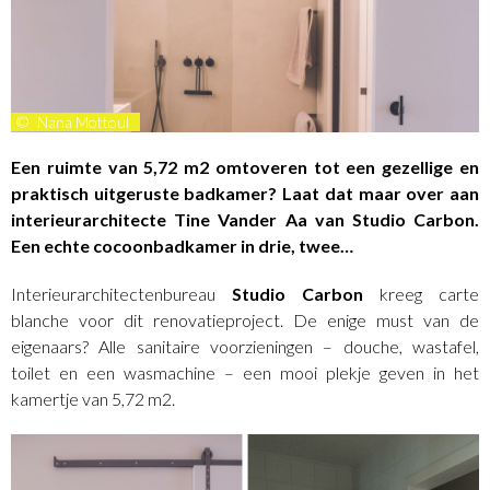
©
Nana Mottoul
Een ruimte van 5,72 m2 omtoveren tot een gezellige en
praktisch uitgeruste badkamer? Laat dat maar over aan
interieurarchitecte Tine Vander Aa van Studio Carbon.
Een echte cocoonbadkamer in drie, twee…
Interieurarchitectenbureau
Studio Carbon
kreeg carte
blanche voor dit renovatieproject. De enige must van de
eigenaars? Alle sanitaire voorzieningen – douche, wastafel,
toilet en een wasmachine – een mooi plekje geven in het
kamertje van 5,72 m2.