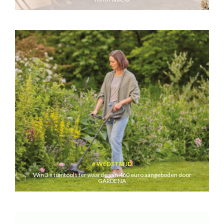
WEDSTRIJD
Win 3 x tuintools ter waarde van 460 euro aangeboden door
GARDENA