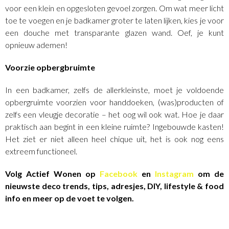
voor een klein en opgesloten gevoel zorgen. Om wat meer licht
toe te voegen en je badkamer groter te laten lijken, kies je voor
een douche met transparante glazen wand. Oef, je kunt
opnieuw ademen!
Voorzie opbergbruimte
In een badkamer, zelfs de allerkleinste, moet je voldoende
opbergruimte voorzien voor handdoeken, (was)producten of
zelfs een vleugje decoratie – het oog wil ook wat. Hoe je daar
praktisch aan begint in een kleine ruimte? Ingebouwde kasten!
Het ziet er niet alleen heel chique uit, het is ook nog eens
extreem functioneel.
Volg Actief Wonen op
Facebook
en
Instagram
om de
nieuwste deco trends, tips, adresjes, DIY, lifestyle & food
info en meer op de voet te volgen.