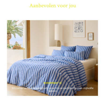
Aanbevolen voor jou
INSPIRATIE
10 zomerse beddengoedsets voor frisse nachten tussen stijlvolle
lakens