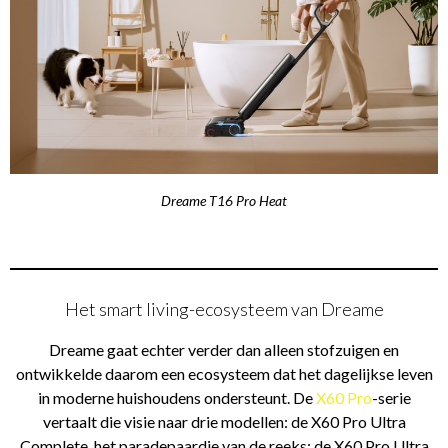
Dreame T16 Pro Heat
Het smart living-ecosysteem van Dreame
Dreame gaat echter verder dan alleen stofzuigen en
ontwikkelde daarom een ecosysteem dat het dagelijkse leven
in moderne huishoudens ondersteunt. De
X60 Pro
-serie
vertaalt die visie naar drie modellen: de X60 Pro Ultra
Complete, het paradepaardje van de reeks; de X60 Pro Ultra