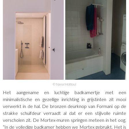
© Nana Mottoul
Het aangename en luchtige badkamertje met een
minimalistische en gezellige inrichting in grijstinten zit mooi
verwerkt in de hal. De bronzen deurknop van Formani op de
strakke schuifdeur verraadt al dat er een stijlvolle ruimte
verscholen zit. De Mortex-muren springen meteen in het oog.
“In de volledige badkamer hebben we Mortex gebruikt. Het is