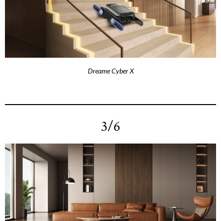
Dreame Cyber X
3/6