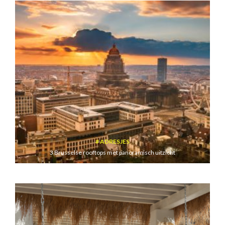
ADRESJES
3 Brusselse rooftops met panoramisch uitzicht