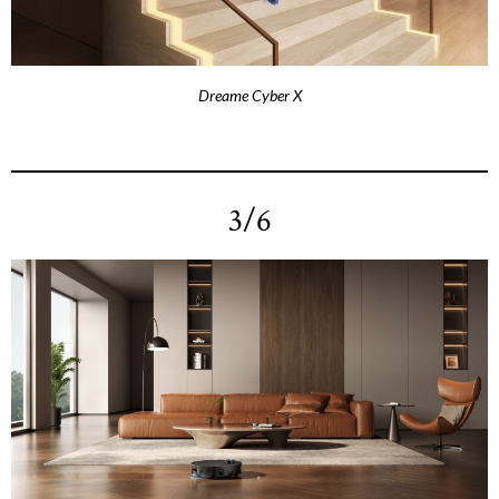
Dreame Cyber X
3/6