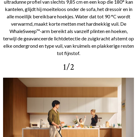
ultradunne profiel van slechts 9,85 cm en een kop die 180° kan
kantelen, glijdt hij moeiteloos onder de sofa, het dressoir en in
alle moeilijk bereikbare hoekjes. Water dat tot 90 °C wordt
verwarmd, maakt korte metten met hardnekkig vuil. De
WhaleSweep™-arm bereikt als vanzelf plinten en hoeken,
terwijl de geavanceerde lichtdetectie de zuigkracht afstemt op
elke ondergrond en type vuil, van kruimels en plakkerige resten
tot fijnstof.
1/2