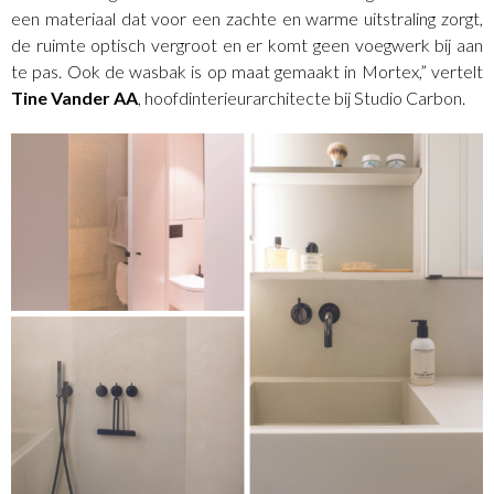
een materiaal dat voor een zachte en warme uitstraling zorgt,
de ruimte optisch vergroot en er komt geen voegwerk bij aan
te pas. Ook de wasbak is op maat gemaakt in Mortex,” vertelt
Tine Vander AA
, hoofdinterieurarchitecte bij Studio Carbon.