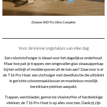
Dreame X60 Pro Ultra Complete
Voor de kleine ongelukjes van elke dag
Een robotstofzuiger is ideaal voor het dagelijkse onderhoud.
Maar hoe pak je trappen, een omgevallen glas sinaasappelsap
bij het ontbijt of moddersporen uit de tuin aan? Daarvoor is er
de T16 Pro Heat: een stofzuiger met dweilfunctie die uitblinkt
in gerichte schoonmaakklussen en moeiteloos moeilijk
bereikbare plekken aanpakt.
Trappen, werkbladen, gemorste vloeistoffen of hardnekkige
vlekken: de T16 Pro Heat is op alles voorzien. Dankzij zijn