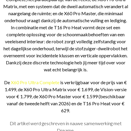
Matrix, met een systeem dat de dweil automatisch verandert al
naargelang de ruimte; en de X60 Pro Master, die minimaal
onderhoud vraagt dankzij de automatische vulling en lediging.
In combinatie met de T16 Pro Heat vormt deze set een
complete oplossing voor de schoonmaakbehoeften van een
veeleisend interieur: de robot zorgt volledig zelfstandig voor
het dagelijkse onderhoud, terwijl de stofzuiger-dweilrobot het
overneemt voor incidentele klussen en verticale oppervlakken.
Dankzij deze discrete technologie heb jij meer tijd over voor
wat echt belangrijk is.
De
X60 Pro Ultra Complete
is verkrijgbaar voor de prijs van €
1.499, de X60 Pro Ultra Matrix voor € 1.699, de Vision-versie
voor € 1.799, de X60 Pro Master voor € 1.599 (beschikbaar
vanaf de tweede helft van 2026) en de T16 Pro Heat voor €
629.
Dit artikel werd geschreven in nauwe samenwerking met
Dreame.