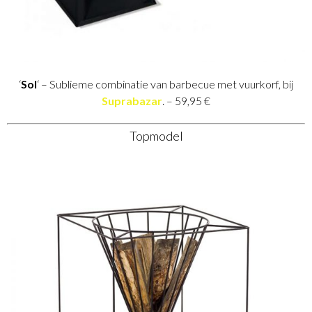
‘
Sol
‘ – Sublieme combinatie van barbecue met vuurkorf, bij
Suprabazar
. – 59,95 €
Topmodel