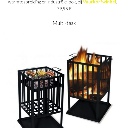
warmtespreiding en industrële look, bij
Vuurkorfwinkel
. –
79,95 €
Multi-task