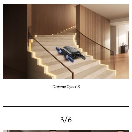
Dreame Cyber X
3/6