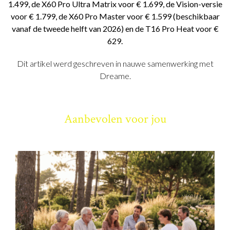
1.499, de X60 Pro Ultra Matrix voor € 1.699, de Vision-versie
voor € 1.799, de X60 Pro Master voor € 1.599 (beschikbaar
vanaf de tweede helft van 2026) en de T16 Pro Heat voor €
629.
Dit artikel werd geschreven in nauwe samenwerking met
Dreame.
Aanbevolen voor jou