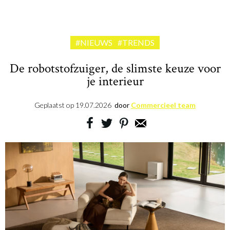
#NIEUWS
#TRENDS
De robotstofzuiger, de slimste keuze voor
je interieur
Geplaatst op
19.07.2026
door
Commercieel team