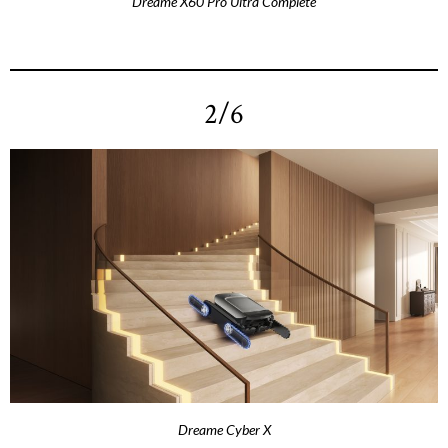
Dreame X60 Pro Ultra Complete
2/6
Dreame Cyber X