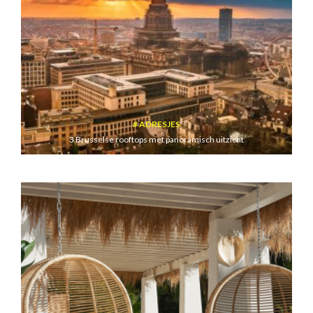
ADRESJES
3 Brusselse rooftops met panoramisch uitzicht