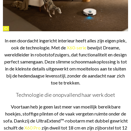
©
In een doordacht ingericht interieur heeft alles zijn eigen plek,
ook de technologie. Met de
X60-serie
bewijst Dreame,
wereldleider in robotstofzuigers, dat functionaliteit en design
perfect samengaan. Deze slimme schoonmaakoplossing is tot
in de kleinste details uitgewerkt om moeiteloos aan te sluiten
bij de hedendaagse levensstijl, zonder de aandacht naar zich
toe te trekken.
Technologie die onopvallend haar werk doet
Voortaan heb je geen last meer van moeilijk bereikbare
hoekjes, stoffige plinten of de vaak vergeten ruimte onder de
sofa. Dankzij de UltraExtend™-robotarm met dubbel gewricht
schuift de
X60 Pro
zijn dweil tot 18 cm en zijn zijborstel tot 12