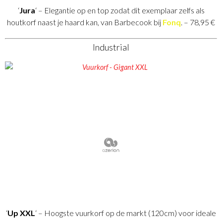
‘
Jura
‘ – Elegantie op en top zodat dit exemplaar zelfs als
houtkorf naast je haard kan, van Barbecook bij
Fonq
. – 78,95 €
Industrial
‘
Up XXL
‘ – Hoogste vuurkorf op de markt (120cm) voor ideale