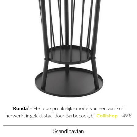
‘
Ronda
‘ – Het oorspronkelijke model van een vuurkorf
herwerkt in gelakt staal door Barbecook, bij
Collishop
– 49 €
Scandinavian