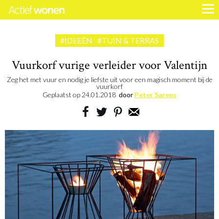
#IDEEËN
#TUIN & TERRAS
Vuurkorf vurige verleider voor Valentijn
Zeg het met vuur en nodig je liefste uit voor een magisch moment bij de
vuurkorf
Geplaatst op
24.01.2018
door
Peter Sarens