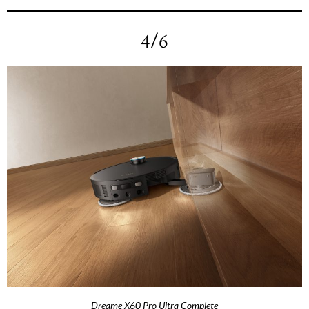
4/6
Dreame X60 Pro Ultra Complete