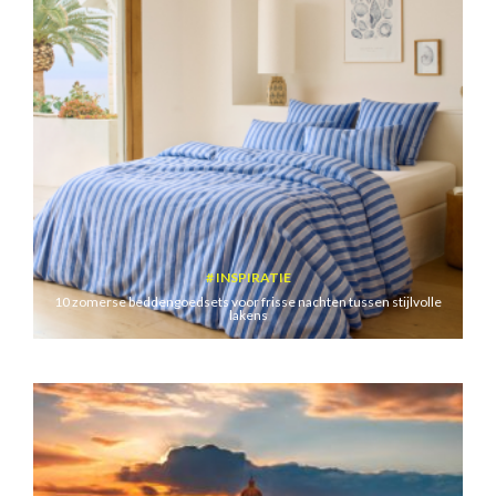
INSPIRATIE
10 zomerse beddengoedsets voor frisse nachten tussen stijlvolle
lakens