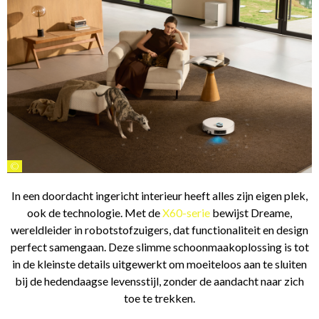
©
In een doordacht ingericht interieur heeft alles zijn eigen plek,
ook de technologie. Met de
X60-serie
bewijst Dreame,
wereldleider in robotstofzuigers, dat functionaliteit en design
perfect samengaan. Deze slimme schoonmaakoplossing is tot
in de kleinste details uitgewerkt om moeiteloos aan te sluiten
bij de hedendaagse levensstijl, zonder de aandacht naar zich
toe te trekken.