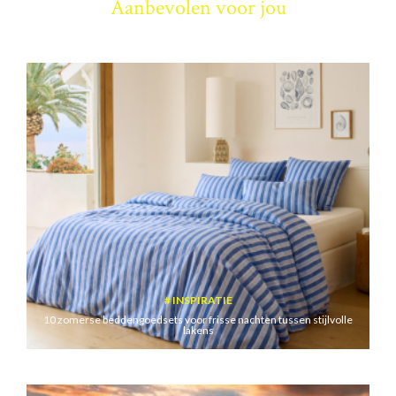
Aanbevolen voor jou
INSPIRATIE
10 zomerse beddengoedsets voor frisse nachten tussen stijlvolle
lakens