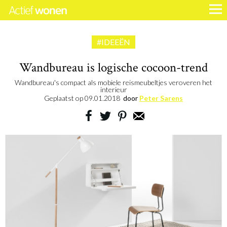
#IDEEËN
Wandbureau is logische cocoon-trend
Wandbureau's compact als mobiele reismeubeltjes veroveren het
interieur
Geplaatst op
09.01.2018
door
Peter Sarens