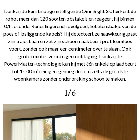
Dankzij de kunstmatige intelligentie OmniSight 3.0 herkent de
robot meer dan 320 soorten obstakels en reageert hij binnen
0,1 seconde. Rondslingerend speelgoed, het etensbakje van de
poes of losliggende kabels? Hij detecteert ze nauwkeurig, past
zijn traject aan en zet zijn schoonmaakbeurt probleemloos
voort, zonder ook maar een centimeter over te slaan. Ook
grote ruimtes vormen geen uitdaging. Dankzij de
PowerMaster-technologie kan hij met één enkele oplaadbeurt
tot 1.000 m² reinigen, genoeg dus om zelfs de grootste
woonkamers zonder onderbreking schoon te maken.
1/6