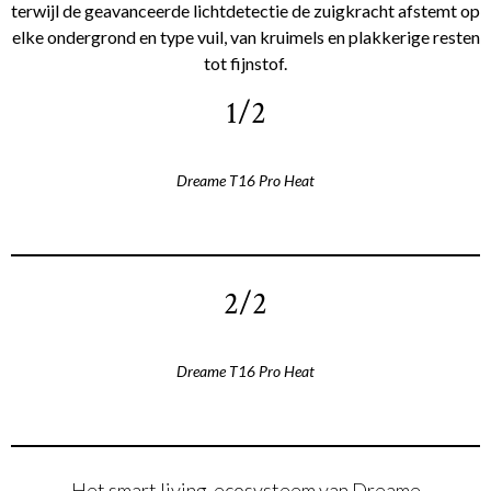
terwijl de geavanceerde lichtdetectie de zuigkracht afstemt op
elke ondergrond en type vuil, van kruimels en plakkerige resten
tot fijnstof.
1/2
Dreame T16 Pro Heat
2/2
Dreame T16 Pro Heat
Het smart living-ecosysteem van Dreame