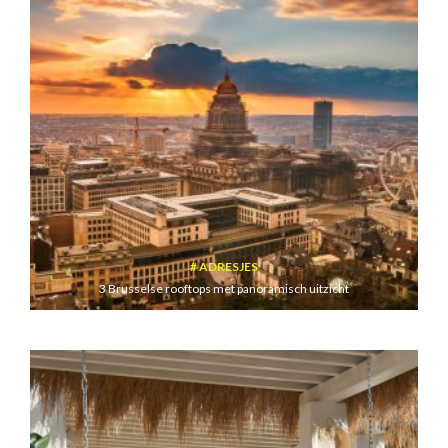
ADRESJES
3 Brusselse rooftops met panoramisch uitzicht