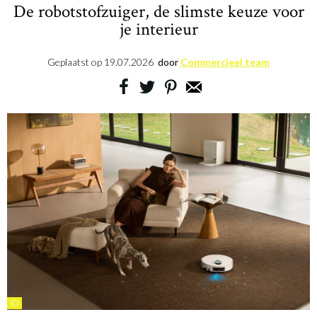
De robotstofzuiger, de slimste keuze voor
je interieur
Geplaatst op
19.07.2026
door
Commercieel team
©