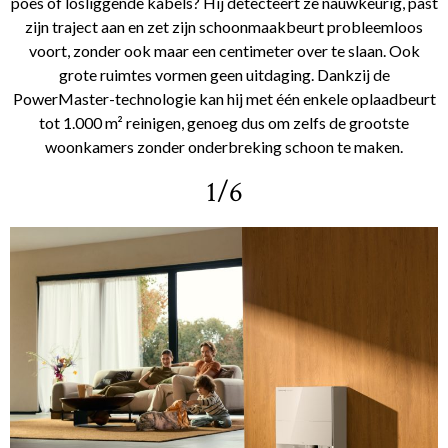
poes of losliggende kabels? Hij detecteert ze nauwkeurig, past
zijn traject aan en zet zijn schoonmaakbeurt probleemloos
voort, zonder ook maar een centimeter over te slaan. Ook
grote ruimtes vormen geen uitdaging. Dankzij de
PowerMaster-technologie kan hij met één enkele oplaadbeurt
tot 1.000 m² reinigen, genoeg dus om zelfs de grootste
woonkamers zonder onderbreking schoon te maken.
1/6