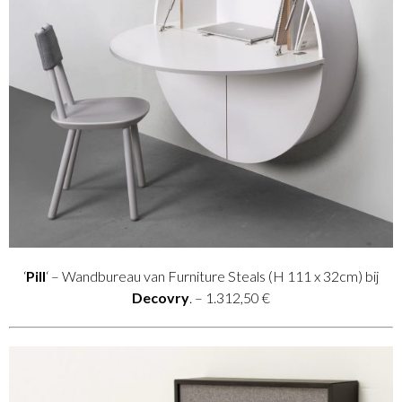
‘
Pill
‘ – Wandbureau van Furniture Steals (H 111 x 32cm) bij
Decovry
. – 1.312,50 €