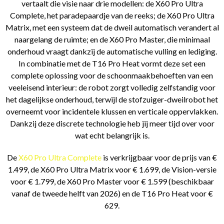
vertaalt die visie naar drie modellen: de X60 Pro Ultra
Complete, het paradepaardje van de reeks; de X60 Pro Ultra
Matrix, met een systeem dat de dweil automatisch verandert al
naargelang de ruimte; en de X60 Pro Master, die minimaal
onderhoud vraagt dankzij de automatische vulling en lediging.
In combinatie met de T16 Pro Heat vormt deze set een
complete oplossing voor de schoonmaakbehoeften van een
veeleisend interieur: de robot zorgt volledig zelfstandig voor
het dagelijkse onderhoud, terwijl de stofzuiger-dweilrobot het
overneemt voor incidentele klussen en verticale oppervlakken.
Dankzij deze discrete technologie heb jij meer tijd over voor
wat echt belangrijk is.
De
X60 Pro Ultra Complete
is verkrijgbaar voor de prijs van €
1.499, de X60 Pro Ultra Matrix voor € 1.699, de Vision-versie
voor € 1.799, de X60 Pro Master voor € 1.599 (beschikbaar
vanaf de tweede helft van 2026) en de T16 Pro Heat voor €
629.