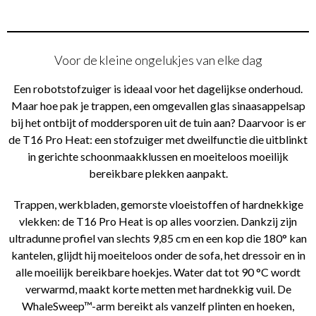
Voor de kleine ongelukjes van elke dag
Een robotstofzuiger is ideaal voor het dagelijkse onderhoud.
Maar hoe pak je trappen, een omgevallen glas sinaasappelsap
bij het ontbijt of moddersporen uit de tuin aan? Daarvoor is er
de T16 Pro Heat: een stofzuiger met dweilfunctie die uitblinkt
in gerichte schoonmaakklussen en moeiteloos moeilijk
bereikbare plekken aanpakt.
Trappen, werkbladen, gemorste vloeistoffen of hardnekkige
vlekken: de T16 Pro Heat is op alles voorzien. Dankzij zijn
ultradunne profiel van slechts 9,85 cm en een kop die 180° kan
kantelen, glijdt hij moeiteloos onder de sofa, het dressoir en in
alle moeilijk bereikbare hoekjes. Water dat tot 90 °C wordt
verwarmd, maakt korte metten met hardnekkig vuil. De
WhaleSweep™-arm bereikt als vanzelf plinten en hoeken,