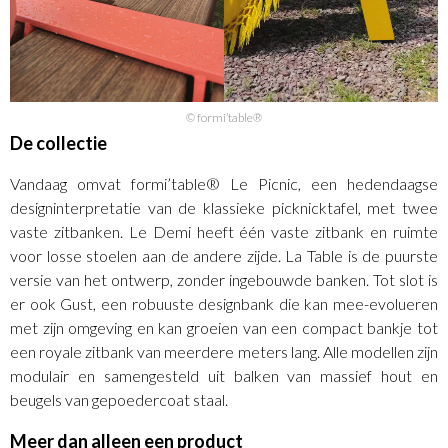
© formi’table®
De collectie
Vandaag omvat formi’table® Le Picnic, een hedendaagse
designinterpretatie van de klassieke picknicktafel, met twee
vaste zitbanken. Le Demi heeft één vaste zitbank en ruimte
voor losse stoelen aan de andere zijde. La Table is de puurste
versie van het ontwerp, zonder ingebouwde banken. Tot slot is
er ook Gust, een robuuste designbank die kan mee-evolueren
met zijn omgeving en kan groeien van een compact bankje tot
een royale zitbank van meerdere meters lang. Alle modellen zijn
modulair en samengesteld uit balken van massief hout en
beugels van gepoedercoat staal.
Meer dan alleen een product