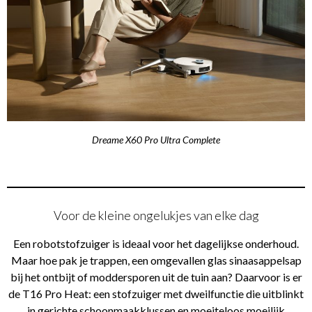
Dreame X60 Pro Ultra Complete
Voor de kleine ongelukjes van elke dag
Een robotstofzuiger is ideaal voor het dagelijkse onderhoud.
Maar hoe pak je trappen, een omgevallen glas sinaasappelsap
bij het ontbijt of moddersporen uit de tuin aan? Daarvoor is er
de T16 Pro Heat: een stofzuiger met dweilfunctie die uitblinkt
in gerichte schoonmaakklussen en moeiteloos moeilijk