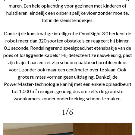
muren. Een hele opluchting voor gezinnen met kinderen of
huisdieren: eindelijk een onberispelijke vloer zonder moeite,
tot in de kleinste hoekjes.
Dankzij de kunstmatige intelligentie OmniSight 3.0 herkent de
robot meer dan 320 soorten obstakels en reageert hij binnen
0,1 seconde. Rondslingerend speelgoed, het etensbakje van de
poes of losliggende kabels? Hij detecteert ze nauwkeurig, past
zijn traject aan en zet zijn schoonmaakbeurt probleemloos
voort, zonder ook maar een centimeter over te slaan. Ook
grote ruimtes vormen geen uitdaging. Dankzij de
PowerMaster-technologie kan hij met één enkele oplaadbeurt
tot 1.000 m² reinigen, genoeg dus om zelfs de grootste
woonkamers zonder onderbreking schoon te maken.
1/6