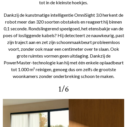
tot in de kleinste hoekjes.
Dankzij de kunstmatige intelligentie OmniSight 3.0 herkent de
robot meer dan 320 soorten obstakels en reageert hij binnen
0,1 seconde. Rondslingerend speelgoed, het etensbakje van de
poes of losliggende kabels? Hij detecteert ze nauwkeurig, past
zijn traject aan en zet zijn schoonmaakbeurt probleemloos
voort, zonder ook maar een centimeter over te slaan. Ook
grote ruimtes vormen geen uitdaging. Dankzij de
PowerMaster-technologie kan hij met één enkele oplaadbeurt
tot 1.000 m² reinigen, genoeg dus om zelfs de grootste
woonkamers zonder onderbreking schoon te maken.
1/6