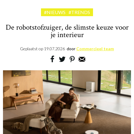
#NIEUWS
#TRENDS
De robotstofzuiger, de slimste keuze voor
je interieur
Geplaatst op
19.07.2026
door
Commercieel team