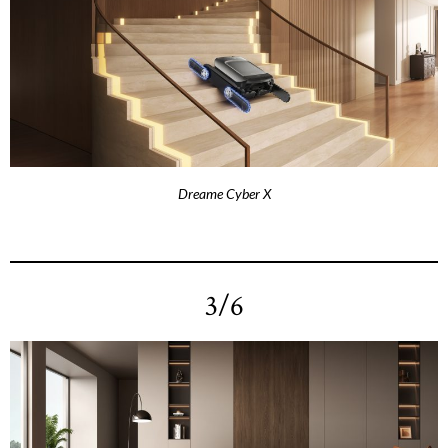
Dreame Cyber X
3/6