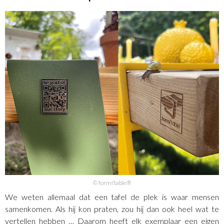
© formi’table®
We weten allemaal dat een tafel de plek is waar mensen
samenkomen. Als hij kon praten, zou hij dan ook heel wat te
vertellen hebben … Daarom heeft elk exemplaar een eigen