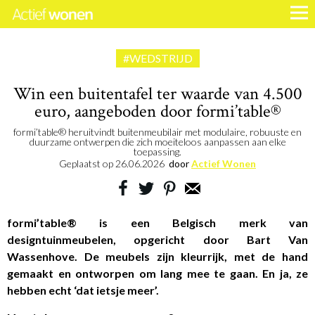
#WEDSTRIJD
Win een buitentafel ter waarde van 4.500
euro, aangeboden door formi’table®
formi’table® heruitvindt buitenmeubilair met modulaire, robuuste en
duurzame ontwerpen die zich moeiteloos aanpassen aan elke
toepassing.
Geplaatst op
26.06.2026
door
Actief Wonen
formi’table® is een Belgisch merk van
designtuinmeubelen, opgericht door Bart Van
Wassenhove. De meubels zijn kleurrijk, met de hand
gemaakt en ontworpen om lang mee te gaan. En ja, ze
hebben echt ‘dat ietsje meer’.