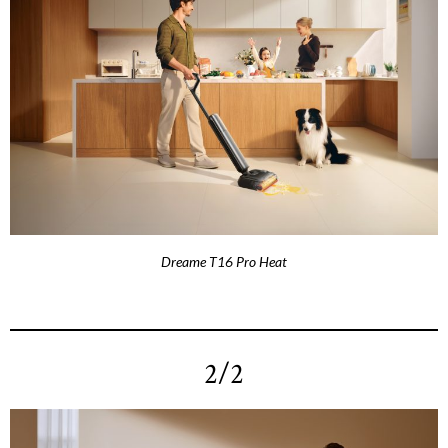
Dreame T16 Pro Heat
2/2