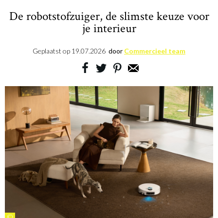
De robotstofzuiger, de slimste keuze voor
je interieur
Geplaatst op
19.07.2026
door
Commercieel team
©