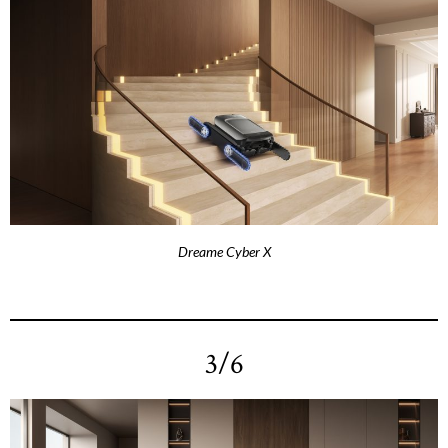
Dreame Cyber X
3/6