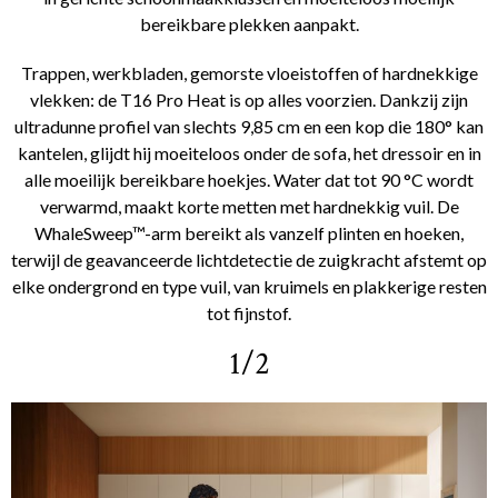
bereikbare plekken aanpakt.
Trappen, werkbladen, gemorste vloeistoffen of hardnekkige
vlekken: de T16 Pro Heat is op alles voorzien. Dankzij zijn
ultradunne profiel van slechts 9,85 cm en een kop die 180° kan
kantelen, glijdt hij moeiteloos onder de sofa, het dressoir en in
alle moeilijk bereikbare hoekjes. Water dat tot 90 °C wordt
verwarmd, maakt korte metten met hardnekkig vuil. De
WhaleSweep™-arm bereikt als vanzelf plinten en hoeken,
terwijl de geavanceerde lichtdetectie de zuigkracht afstemt op
elke ondergrond en type vuil, van kruimels en plakkerige resten
tot fijnstof.
1/2