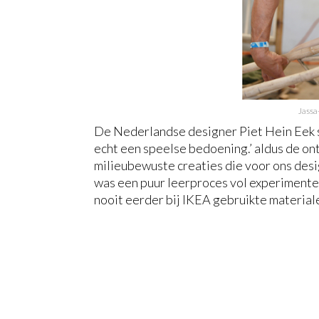
Jassa
De Nederlandse designer Piet Hein Eek st
echt een speelse bedoening.’ aldus de on
milieubewuste creaties die voor ons des
was een puur leerproces vol experiment
nooit eerder bij IKEA gebruikte materiale