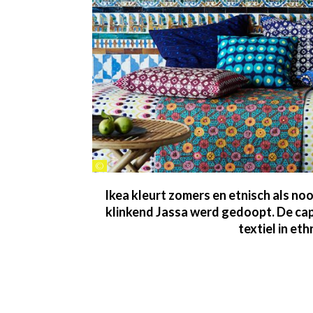
©
Ikea kleurt zomers en etnisch als no
klinkend Jassa werd gedoopt. De cap
textiel in et