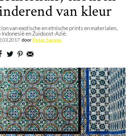
zinderend van kleur
tion van exotische en etnische prints en materialen,
 Indonesië en Zuidoost-Azië.
2.03.2017
door
Peter Sarens