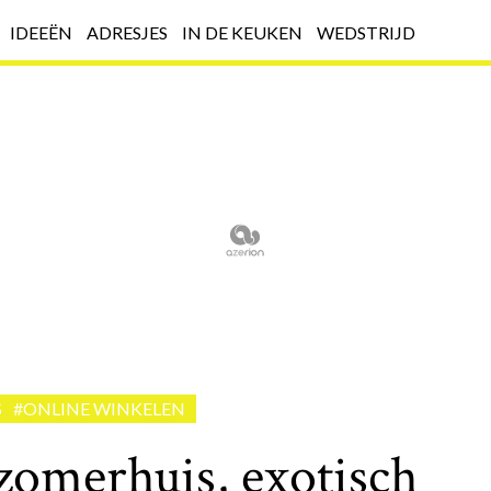
IDEEËN
ADRESJES
IN DE KEUKEN
WEDSTRIJD
S
#ONLINE WINKELEN
zomerhuis, exotisch