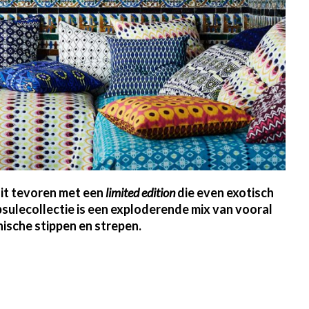
oit tevoren met een
limited edition
die even exotisch
sulecollectie is een exploderende mix van vooral
hnische stippen en strepen.