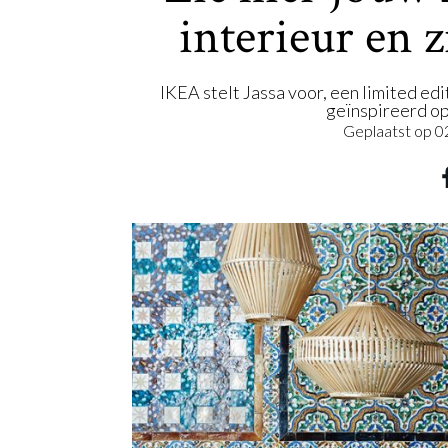
interieur en 
IKEA stelt Jassa voor, een limited edi
geïnspireerd op
Geplaatst op
0