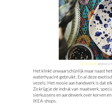
JASSA-bordje
, geglazuur
Het klinkt onwaarschijnlijk maar naast h
waterhyacint gebruikt. En al deze exotis
vezels. Het mooie aan handwerk is dat elk 
Zo krijg je de indruk van maatwerk, speci
sierkussens en aardewerk over korven en 
IKEA-shops.