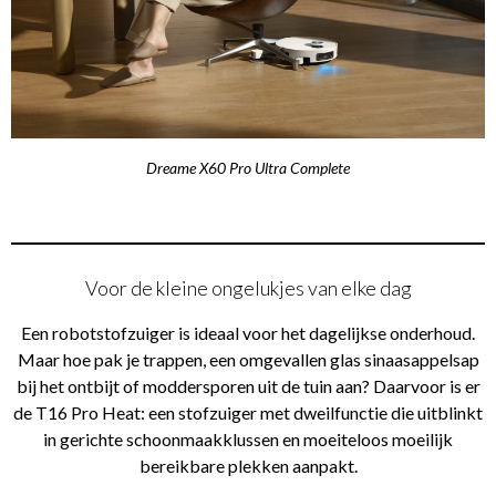
Dreame X60 Pro Ultra Complete
Voor de kleine ongelukjes van elke dag
Een robotstofzuiger is ideaal voor het dagelijkse onderhoud.
Maar hoe pak je trappen, een omgevallen glas sinaasappelsap
bij het ontbijt of moddersporen uit de tuin aan? Daarvoor is er
de T16 Pro Heat: een stofzuiger met dweilfunctie die uitblinkt
in gerichte schoonmaakklussen en moeiteloos moeilijk
bereikbare plekken aanpakt.