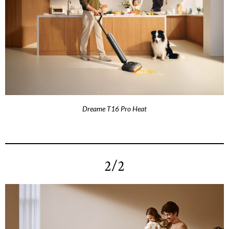
Dreame T16 Pro Heat
2/2