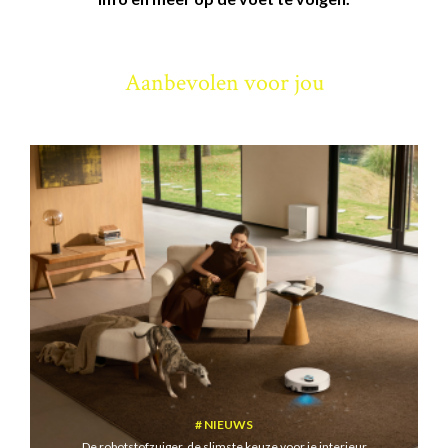
Aanbevolen voor jou
NIEUWS
De robotstofzuiger, de slimste keuze voor je interieur