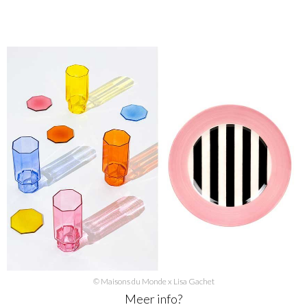
© Maisons du Monde x Lisa Gachet
Meer info?