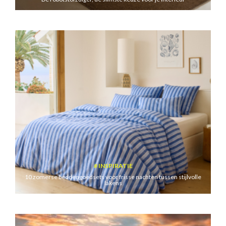
INSPIRATIE
10 zomerse beddengoedsets voor frisse nachten tussen stijlvolle
lakens