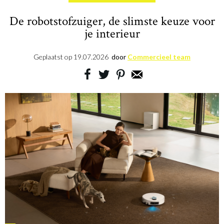
De robotstofzuiger, de slimste keuze voor
je interieur
Geplaatst op
19.07.2026
door
Commercieel team