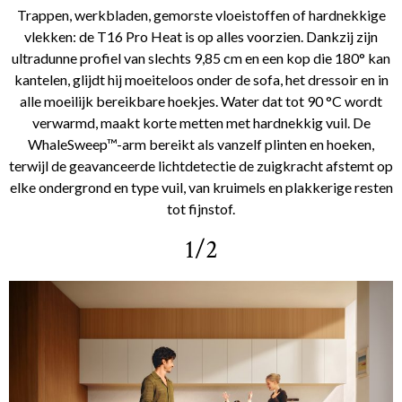
Trappen, werkbladen, gemorste vloeistoffen of hardnekkige
vlekken: de T16 Pro Heat is op alles voorzien. Dankzij zijn
ultradunne profiel van slechts 9,85 cm en een kop die 180° kan
kantelen, glijdt hij moeiteloos onder de sofa, het dressoir en in
alle moeilijk bereikbare hoekjes. Water dat tot 90 °C wordt
verwarmd, maakt korte metten met hardnekkig vuil. De
WhaleSweep™-arm bereikt als vanzelf plinten en hoeken,
terwijl de geavanceerde lichtdetectie de zuigkracht afstemt op
elke ondergrond en type vuil, van kruimels en plakkerige resten
tot fijnstof.
1/2