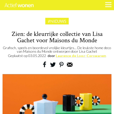
#NIEUWS
Zien: de kleurrijke collectie van Lisa
Gachet voor Maisons du Monde
Grafisch, speels en boordevol vrolijke kleurtjes... De leukste home deco
van Maisons du Monde ontworpen door Lisa Gachet
Geplaatst op
03.05.2022
door
Laurence de Looz-Corswarem