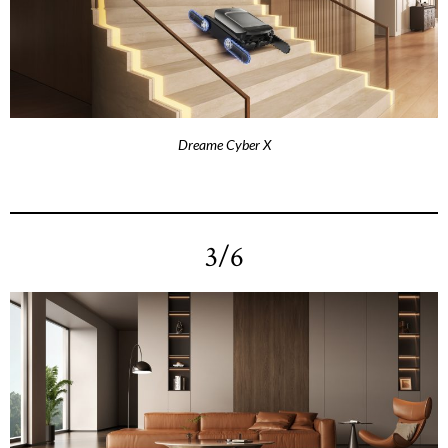
Dreame Cyber X
3/6