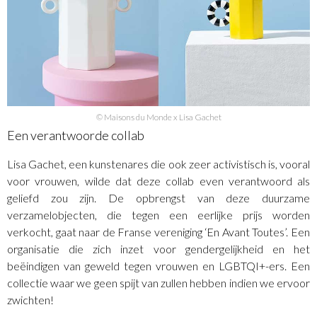
© Maisons du Monde x Lisa Gachet
Een verantwoorde collab
Lisa Gachet, een kunstenares die ook zeer activistisch is, vooral
voor vrouwen, wilde dat deze collab even verantwoord als
geliefd zou zijn. De opbrengst van deze duurzame
verzamelobjecten, die tegen een eerlijke prijs worden
verkocht, gaat naar de Franse vereniging ‘En Avant Toutes’. Een
organisatie die zich inzet voor gendergelijkheid en het
beëindigen van geweld tegen vrouwen en LGBTQI+-ers. Een
collectie waar we geen spijt van zullen hebben indien we ervoor
zwichten!