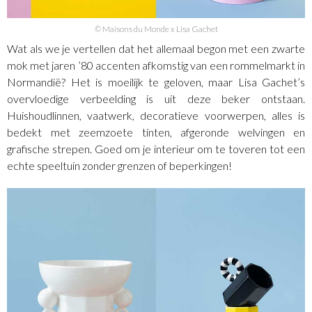
© Maisons du Monde x Lisa Gachet
Wat als we je vertellen dat het allemaal begon met een zwarte
mok met jaren ’80 accenten afkomstig van een rommelmarkt in
Normandië? Het is moeilijk te geloven, maar Lisa Gachet’s
overvloedige verbeelding is uit deze beker ontstaan.
Huishoudlinnen, vaatwerk, decoratieve voorwerpen, alles is
bedekt met zeemzoete tinten, afgeronde welvingen en
grafische strepen. Goed om je interieur om te toveren tot een
echte speeltuin zonder grenzen of beperkingen!