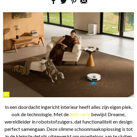
©
In een doordacht ingericht interieur heeft alles zijn eigen plek,
ook de technologie. Met de
X60-serie
bewijst Dreame,
wereldleider in robotstofzuigers, dat functionaliteit en design
perfect samengaan. Deze slimme schoonmaakoplossing is tot
in de kleinste details uitgewerkt om moeiteloos aan te sluiten