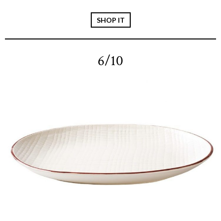
SHOP IT
6/10