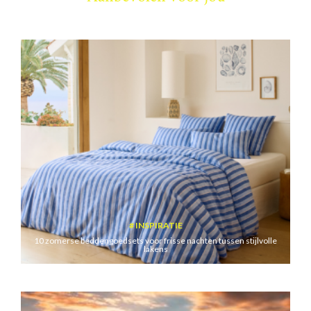
INSPIRATIE
10 zomerse beddengoedsets voor frisse nachten tussen stijlvolle
lakens