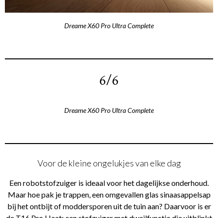
Dreame X60 Pro Ultra Complete
6/6
Dreame X60 Pro Ultra Complete
Voor de kleine ongelukjes van elke dag
Een robotstofzuiger is ideaal voor het dagelijkse onderhoud.
Maar hoe pak je trappen, een omgevallen glas sinaasappelsap
bij het ontbijt of moddersporen uit de tuin aan? Daarvoor is er
de T16 Pro Heat: een stofzuiger met dweilfunctie die uitblinkt