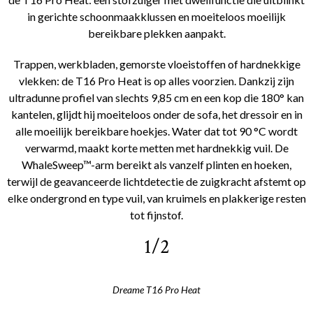
in gerichte schoonmaakklussen en moeiteloos moeilijk
bereikbare plekken aanpakt.
Trappen, werkbladen, gemorste vloeistoffen of hardnekkige
vlekken: de T16 Pro Heat is op alles voorzien. Dankzij zijn
ultradunne profiel van slechts 9,85 cm en een kop die 180° kan
kantelen, glijdt hij moeiteloos onder de sofa, het dressoir en in
alle moeilijk bereikbare hoekjes. Water dat tot 90 °C wordt
verwarmd, maakt korte metten met hardnekkig vuil. De
WhaleSweep™-arm bereikt als vanzelf plinten en hoeken,
terwijl de geavanceerde lichtdetectie de zuigkracht afstemt op
elke ondergrond en type vuil, van kruimels en plakkerige resten
tot fijnstof.
1/2
Dreame T16 Pro Heat