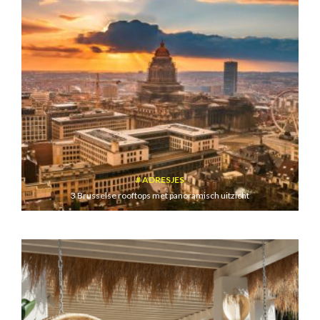
ADRESJES
3 Brusselse rooftops met panoramisch uitzicht