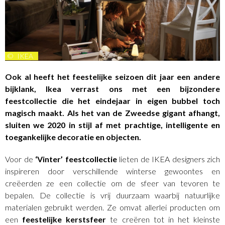
©
IKEA
Ook al heeft het feestelijke seizoen dit jaar een andere
bijklank, Ikea verrast ons met een bijzondere
feestcollectie die het eindejaar in eigen bubbel toch
magisch maakt. Als het van de Zweedse gigant afhangt,
sluiten we 2020 in stijl af met prachtige, intelligente en
toegankelijke decoratie en objecten.
Voor de
‘Vinter’ feestcollectie
lieten de IKEA designers zich
inspireren door verschillende winterse gewoontes en
creëerden ze een collectie om de sfeer van tevoren te
bepalen. De collectie is vrij duurzaam waarbij natuurlijke
materialen gebruikt werden. Ze omvat allerlei producten om
een
feestelijke kerstsfeer
te creëren tot in het kleinste