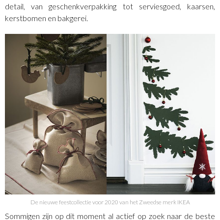
detail, van geschenkverpakking tot serviesgoed, kaarsen,
kerstbomen en bakgerei.
De nieuwe feestcollectie voor 2020 van het Zweedse merk IKEA
Sommigen zijn op dit moment al actief op zoek naar de beste