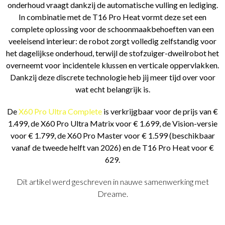
onderhoud vraagt dankzij de automatische vulling en lediging.
In combinatie met de T16 Pro Heat vormt deze set een
complete oplossing voor de schoonmaakbehoeften van een
veeleisend interieur: de robot zorgt volledig zelfstandig voor
het dagelijkse onderhoud, terwijl de stofzuiger-dweilrobot het
overneemt voor incidentele klussen en verticale oppervlakken.
Dankzij deze discrete technologie heb jij meer tijd over voor
wat echt belangrijk is.
De
X60 Pro Ultra Complete
is verkrijgbaar voor de prijs van €
1.499, de X60 Pro Ultra Matrix voor € 1.699, de Vision-versie
voor € 1.799, de X60 Pro Master voor € 1.599 (beschikbaar
vanaf de tweede helft van 2026) en de T16 Pro Heat voor €
629.
Dit artikel werd geschreven in nauwe samenwerking met
Dreame.