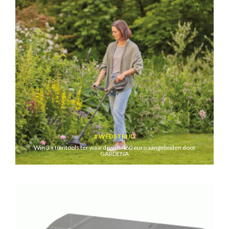
WEDSTRIJD
Win 3 x tuintools ter waarde van 460 euro aangeboden door
GARDENA