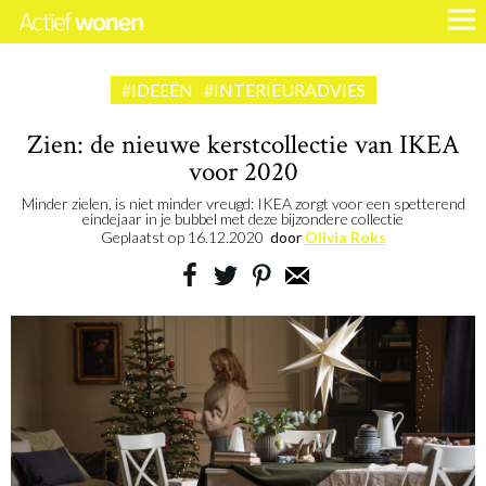
#IDEEËN
#INTERIEURADVIES
Zien: de nieuwe kerstcollectie van IKEA
voor 2020
Minder zielen, is niet minder vreugd: IKEA zorgt voor een spetterend
eindejaar in je bubbel met deze bijzondere collectie
Geplaatst op
16.12.2020
door
Olivia Roks