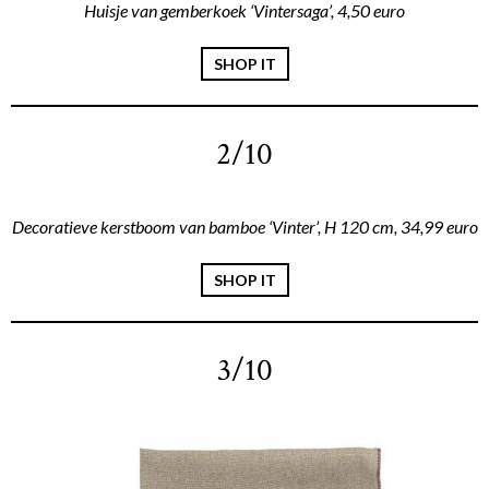
Huisje van gemberkoek ‘Vintersaga’, 4,50 euro
SHOP IT
2/10
Decoratieve kerstboom van bamboe ‘Vinter’, H 120 cm, 34,99 euro
SHOP IT
3/10