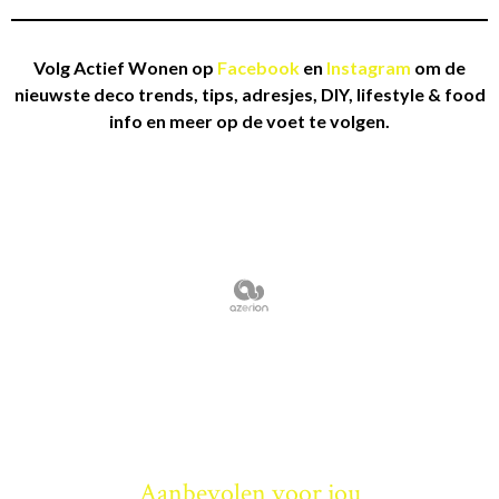
Volg Actief Wonen op
Facebook
en
Instagram
om de
nieuwste deco trends, tips, adresjes, DIY, lifestyle & food
info en meer op de voet te volgen.
Aanbevolen voor jou