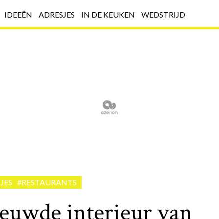
IDEEËN
ADRESJES
IN DE KEUKEN
WEDSTRIJD
JES
#RESTAURANTS
ieuwde interieur van