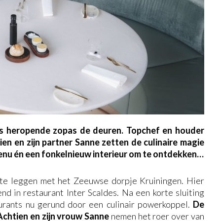
des heropende zopas de deuren. Topchef en houder
en en zijn partner Sanne zetten de culinaire magie
enu én een fonkelnieuw interieur om te ontdekken…
te leggen met het Zeeuwse dorpje Kruiningen. Hier
d in restaurant Inter Scaldes. Na een korte sluiting
aurants nu gerund door een culinair powerkoppel.
De
chtien en zijn vrouw Sanne
nemen het roer over van