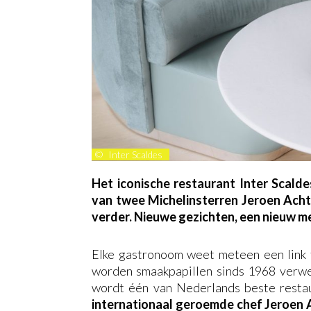
©
Inter Scaldes
Het iconische restaurant Inter Scal
van twee Michelinsterren Jeroen Achti
verder. Nieuwe gezichten, een nieuw m
Elke gastronoom weet meteen een link 
worden smaakpapillen sinds 1968 verwen
wordt één van Nederlands beste rest
internationaal geroemde chef Jeroen A