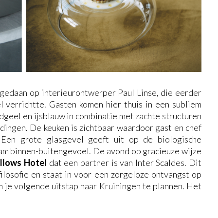
gedaan op interieurontwerper Paul Linse, die eerder
l verrichtte. Gasten komen hier thuis in een subliem
rdgeel en ijsblauw in combinatie met zachte structuren
ndingen. De keuken is zichtbaar waardoor gast en chef
. Een grote glasgevel geeft uit op de biologische
aam binnen-buitengevoel. De avond op gracieuze wijze
illows Hotel
dat een partner is van Inter Scaldes. Dit
ilosofie en staat in voor een zorgeloze ontvangst op
 je volgende uitstap naar Kruiningen te plannen. Het