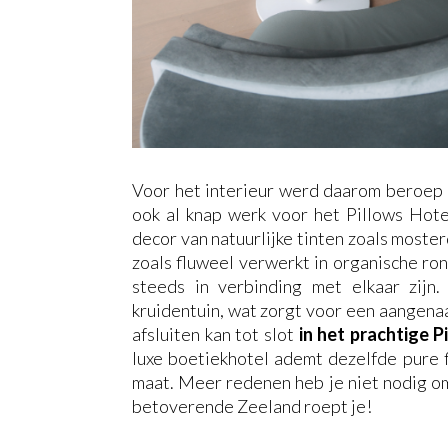
Voor het interieur werd daarom beroep 
ook al knap werk voor het Pillows Hote
decor van natuurlijke tinten zoals moste
zoals fluweel verwerkt in organische ro
steeds in verbinding met elkaar zijn
kruidentuin, wat zorgt voor een aangen
afsluiten kan tot slot
in het prachtige P
luxe boetiekhotel ademt dezelfde pure f
maat. Meer redenen heb je niet nodig om
betoverende Zeeland roept je!