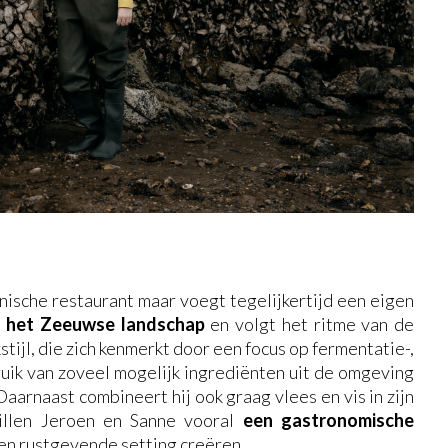
nische restaurant maar voegt tegelijkertijd een eigen
op het Zeeuwse landschap
en volgt het ritme van de
stijl, die zich kenmerkt door een focus op fermentatie-,
ruik van zoveel mogelijk ingrediënten uit de omgeving
 Daarnaast combineert hij ook graag vlees en vis in zijn
illen Jeroen en Sanne vooral
een gastronomische
en rustgevende setting creëren.