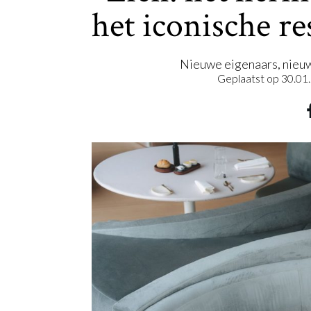
het iconische re
Nieuwe eigenaars, nieuw 
Geplaatst op
30.01