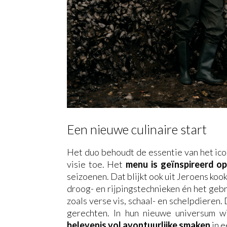
Een nieuwe culinaire start
Het duo behoudt de essentie van het ico
visie toe. Het
menu is geïnspireerd 
seizoenen. Dat blijkt ook uit Jeroens kook
droog- en rijpingstechnieken én het geb
zoals verse vis, schaal- en schelpdieren.
gerechten. In hun nieuwe universum w
belevenis vol avontuurlijke smaken
in e