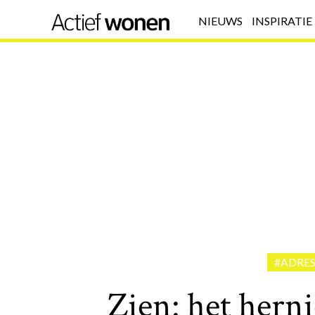
NIEUWS
INSPIRATIE
#ADRES
Zien: het hern