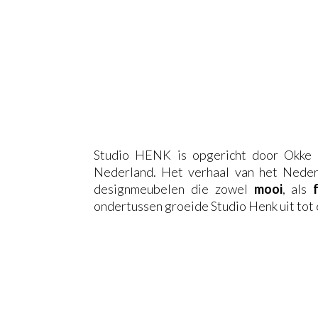
Studio HENK is opgericht door Okke 
Nederland. Het verhaal van het Nederl
designmeubelen die zowel
mooi
, als
ondertussen groeide Studio Henk uit tot