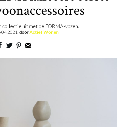
woonaccessoires
n collectie uit met de FORMA-vazen.
.04.2021
door
Actief Wonen