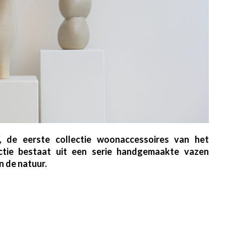
 de eerste collectie woonaccessoires van het
ectie bestaat uit een serie handgemaakte vazen
n de natuur.