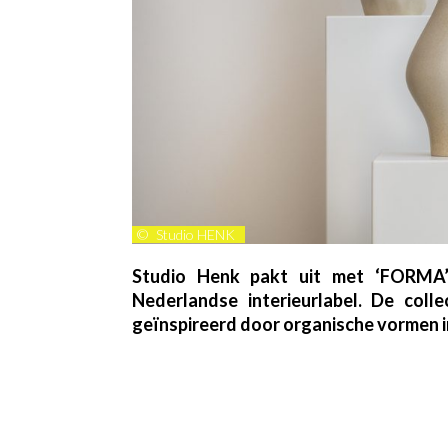
©
Studio HENK
Studio Henk pakt uit met ‘FORMA’,
Nederlandse interieurlabel. De coll
geïnspireerd door organische vormen i