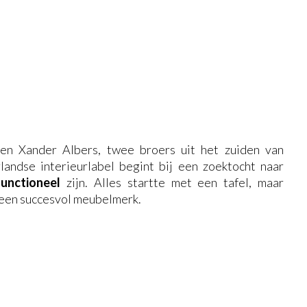
en Xander Albers, twee broers uit het zuiden van
andse interieurlabel begint bij een zoektocht naar
functioneel
zijn. Alles startte met een tafel, maar
 een succesvol meubelmerk.