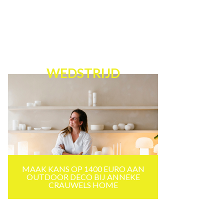
WEDSTRIJD
MAAK KANS OP 1400 EURO AAN
OUTDOOR DECO BIJ ANNEKE
CRAUWELS HOME