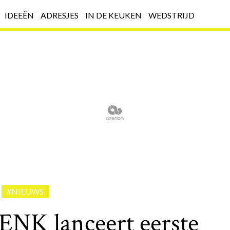
IDEEËN
ADRESJES
IN DE KEUKEN
WEDSTRIJD
#NIEUWS
ENK lanceert eerste