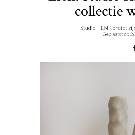
collectie 
Studio HENK breidt zij
Geplaatst op
26