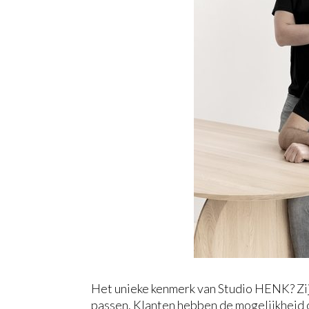
Het unieke kenmerk van Studio HENK? Zij
passen. Klanten hebben de mogelijkhei