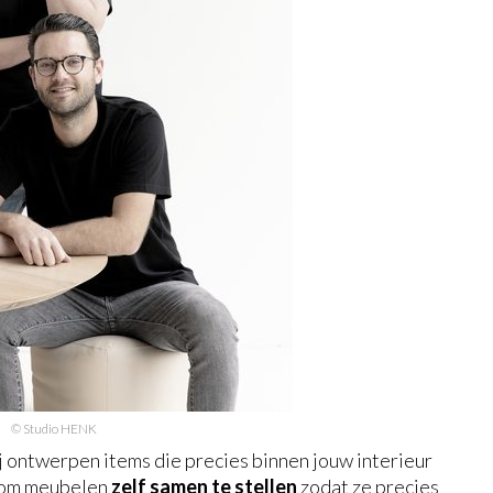
© Studio HENK
 ontwerpen items die precies binnen jouw interieur
d om meubelen
zelf samen te stellen
zodat ze precies