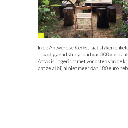
©
In de Antwerpse Kerkstraat staken enke
braakliggend stuk grond van 300 vierkan
Attak is ingericht met vondsten van de kr
dat ze al bij al niet meer dan 180 euro he