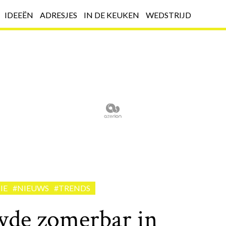
IDEEËN
ADRESJES
IN DE KEUKEN
WEDSTRIJD
IE
#NIEUWS
#TRENDS
wde zomerbar in