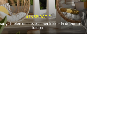
INSPIRATIE
hangstoelen om deze zomer lekker in de zon te
luieren