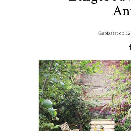
An
Geplaatst op
12