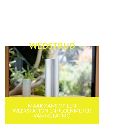
WEDSTRIJD
MAAK KANS OP EEN
WEERSTATION EN REGENMETER
VAN NETATMO