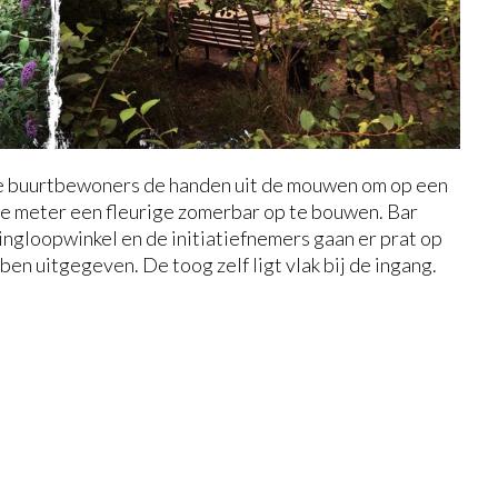
le buurtbewoners de handen uit de mouwen om op een
te meter een fleurige zomerbar op te bouwen. Bar
ingloopwinkel en de initiatiefnemers gaan er prat op
bben uitgegeven. De toog zelf ligt vlak bij de ingang.