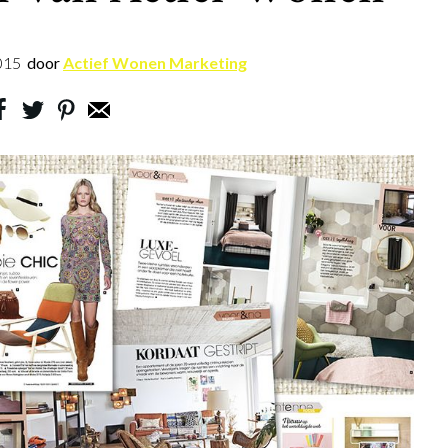
015
door
Actief Wonen Marketing