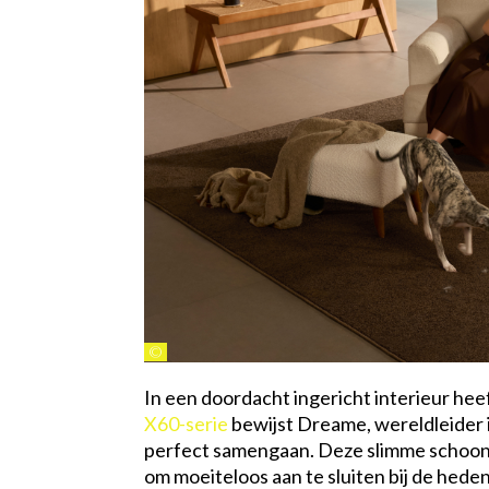
©
In een doordacht ingericht interieur heef
X60-serie
bewijst Dreame, wereldleider i
perfect samengaan. Deze slimme schoonma
om moeiteloos aan te sluiten bij de hede