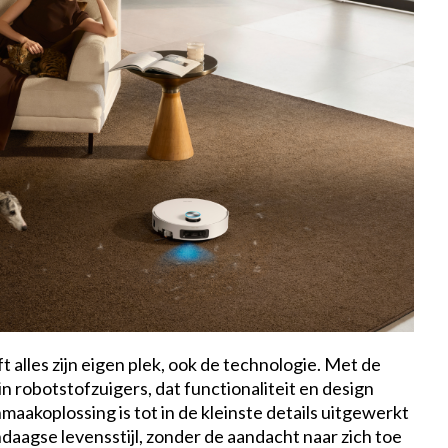
t alles zijn eigen plek, ook de technologie. Met de
n robotstofzuigers, dat functionaliteit en design
akoplossing is tot in de kleinste details uitgewerkt
ndaagse levensstijl, zonder de aandacht naar zich toe