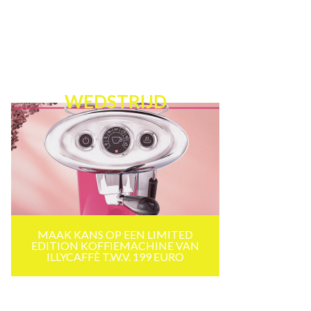
WEDSTRIJD
MAAK KANS OP EEN LIMITED
EDITION KOFFIEMACHINE VAN
ILLYCAFFÈ T.W.V. 199 EURO