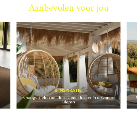
Aanbevolen voor jou
INSPIRATIE
e
5 hangstoelen om deze zomer lekker in de zon te
luieren