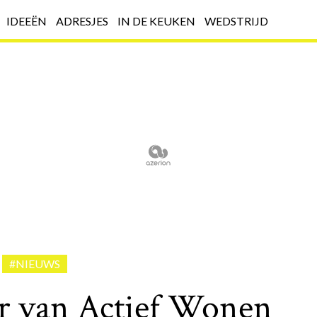
IDEEËN
ADRESJES
IN DE KEUKEN
WEDSTRIJD
#NIEUWS
 van Actief Wonen