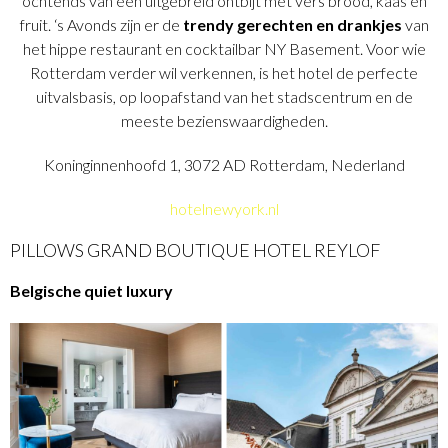
ochtends van een uitgebreid ontbijt met vers brood, kaas en
fruit. ‘s Avonds zijn er de
trendy gerechten en drankjes
van
het hippe restaurant en cocktailbar NY Basement. Voor wie
Rotterdam verder wil verkennen, is het hotel de perfecte
uitvalsbasis, op loopafstand van het stadscentrum en de
meeste bezienswaardigheden.
Koninginnenhoofd 1, 3072 AD Rotterdam, Nederland
hotelnewyork.nl
PILLOWS GRAND BOUTIQUE HOTEL REYLOF
Belgische quiet luxury