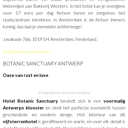
lekkernijen van Bakkerij Westers. In het hotel kan je overigens
voor 17 euro per dag fietsen huren en zorgeloos het
stadscentrum intrekken. In Amsterdam is de fietser immers
koning, dus laat je vierwieler achterwege!
Javakade 766, 1019 SH Amsterdam, Nederland.
hoteljakarta.amsterdam
BOTANIC SANCTUARY ANTWERP
Oase van rust en luxe
© Hotel Botanic Sanctuary Antwerp
Hotel Botanic Sanctuary
bevindt zich in een
voormalig
Antwerps klooster
en vindt het perfecte evenwicht tussen
geschiedenis en modern design. Het interieur van dit
vijfsterrenhotel
is geraffineerd en warm, en over elk detail is