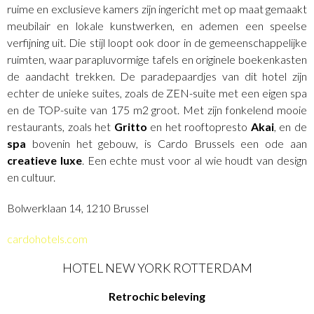
ruime en exclusieve kamers zijn ingericht met op maat gemaakt
meubilair en lokale kunstwerken, en ademen een speelse
verfijning uit. Die stijl loopt ook door in de gemeenschappelijke
ruimten, waar parapluvormige tafels en originele boekenkasten
de aandacht trekken. De paradepaardjes van dit hotel zijn
echter de unieke suites, zoals de ZEN-suite met een eigen spa
en de TOP-suite van 175 m2 groot. Met zijn fonkelend mooie
restaurants, zoals het
Gritto
en het rooftopresto
Akai
, en de
spa
bovenin het gebouw, is Cardo Brussels een ode aan
creatieve luxe
. Een echte must voor al wie houdt van design
en cultuur.
Bolwerklaan 14, 1210 Brussel
cardohotels.com
HOTEL NEW YORK ROTTERDAM
Retrochic beleving