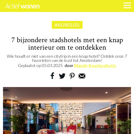
#ADRESJES
7 bijzondere stadshotels met een knap
interieur om te ontdekken
Wie houdt er niet van een citytrip in een knap hotel? Ontdek onze 7
favorieten van de kust tot Amsterdam!
Geplaatst op
05.03.2025
door
Mandy Kourkouliotis