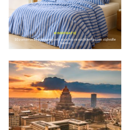
INSPIRATIE
10 zomerse beddengoedsets voor frisse nachten tussen stijlvolle
lakens