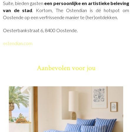
Suite, bieden gasten
een persoonlijke en artistieke beleving
van de stad
. Kortom, The Ostendian is dé hotspot om
Oostende op een verfrissende manier te (her)ontdekken.
Oesterbankstraat 6, 8400 Oostende.
ostendian.com
Aanbevolen voor jou