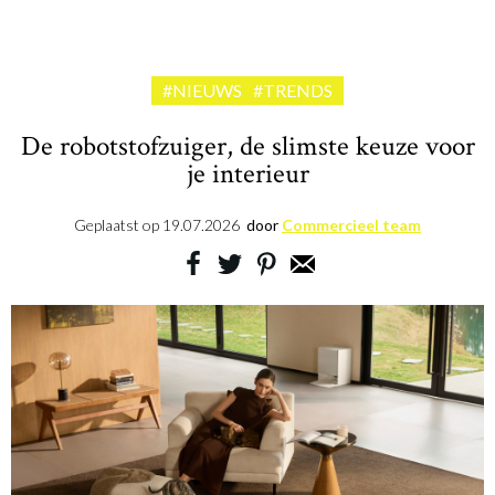
#NIEUWS
#TRENDS
De robotstofzuiger, de slimste keuze voor
je interieur
Geplaatst op
19.07.2026
door
Commercieel team