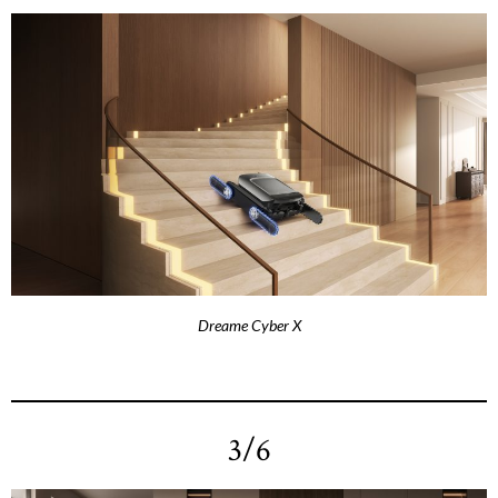
Dreame Cyber X
3/6