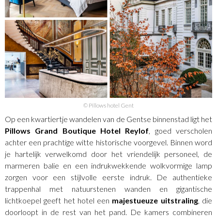
© Pillows hotel Gent
Op een kwartiertje wandelen van de Gentse binnenstad ligt het
Pillows Grand Boutique Hotel Reylof
, goed verscholen
achter een prachtige witte historische voorgevel. Binnen word
je hartelijk verwelkomd door het vriendelijk personeel, de
marmeren balie en een indrukwekkende wolkvormige lamp
zorgen voor een stijlvolle eerste indruk. De authentieke
trappenhal met natuurstenen wanden en gigantische
lichtkoepel geeft het hotel een
majestueuze uitstraling
, die
doorloopt in de rest van het pand. De kamers combineren