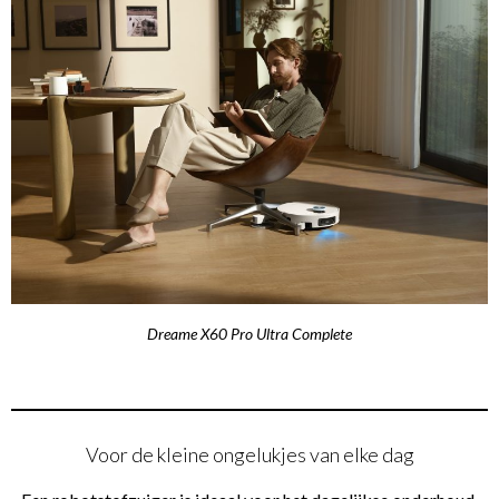
Dreame X60 Pro Ultra Complete
Voor de kleine ongelukjes van elke dag