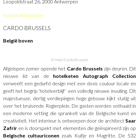
Leopoldstraat 26, 2000 Antwerpen
botanicantwerp.be
CARDO BRUSSELS
België boven
© Hotel Cardo Brussels
Afgelopen zomer opende het
Cardo Brussels
zijn deuren. Dit
nieuwe lid van de
hotelketen Autograph Collection
verweeft een gedurfd design met een dosis coulour locale en
geeft het begrip ‘hotelverblijf’ een volledig nieuwe invulling. Dit
majestueuze, dertig verdiepingen hoge gebouw kijkt statig uit
over het bruisende Rogierplein. De gasten worden onthaald in
een moderne setting die sprankelt van de Belgische kunst en
creativiteit. Het interieur is ontworpen door de architect
Saar
Zafrir
en is doorspekt met elementen die geïnspireerd zijn op
Belgische cultuuriconen
zoals Kuifje en Magritte. De 532