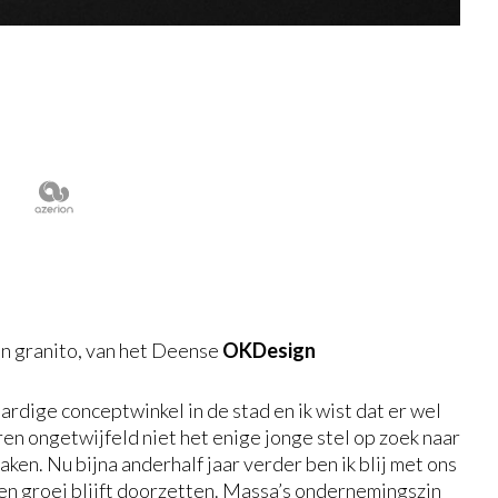
in granito, van het Deense
OKDesign
ardige conceptwinkel in de stad en ik wist dat er wel
aren ongetwijfeld niet het enige jonge stel op zoek naar
aken. Nu bijna anderhalf jaar verder ben ik blij met ons
 en groei blijft doorzetten. Massa’s ondernemingszin