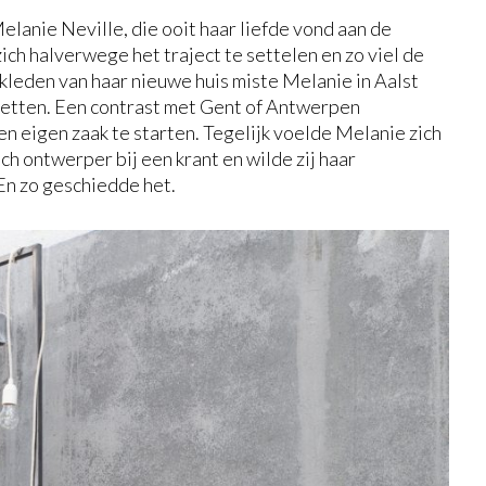
Melanie Neville, die ooit haar liefde vond aan de
ich halverwege het traject te settelen en zo viel de
nkleden van haar nieuwe huis miste Melanie in Aalst
getten. Een contrast met Gent of Antwerpen
en eigen zaak te starten. Tegelijk voelde Melanie zich
sch ontwerper bij een krant en wilde zij haar
En zo geschiedde het.