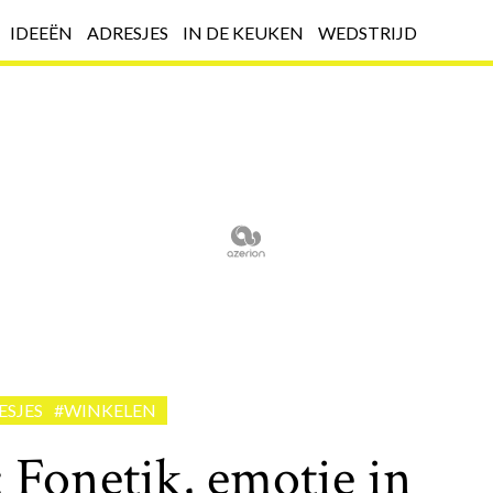
IDEEËN
ADRESJES
IN DE KEUKEN
WEDSTRIJD
ESJES
#WINKELEN
 Fonetik, emotie in