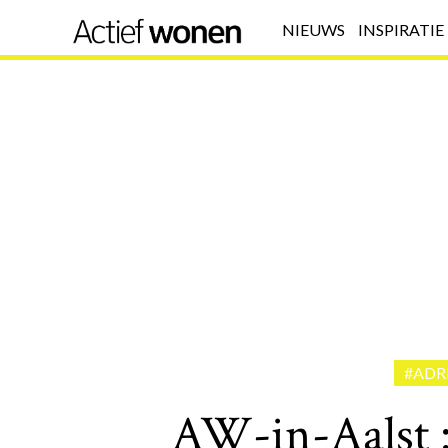
NIEUWS
INSPIRATIE
#ADR
AW-in-Aalst :