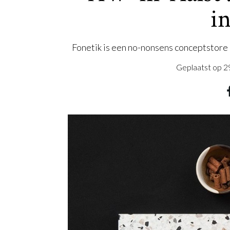
i
Fonetik is een no-nonsens conceptstore
Geplaatst op
2