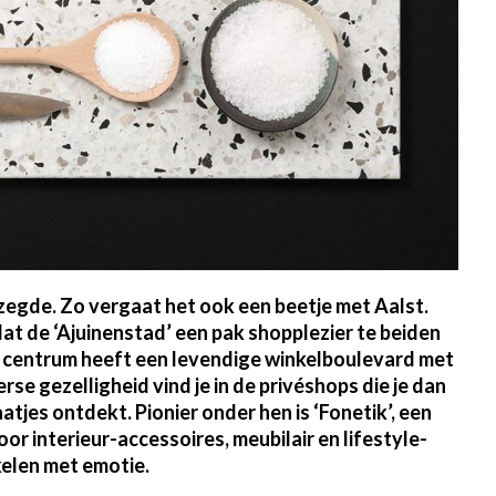
zegde. Zo vergaat het ook een beetje met Aalst.
t de ‘Ajuinenstad’ een pak shopplezier te beiden
t centrum heeft een levendige winkelboulevard met
erse gezelligheid vind je in de privéshops die je dan
atjes ontdekt. Pionier onder hen is ‘Fonetik’, een
or interieur-accessoires, meubilair en lifestyle-
kelen met emotie.