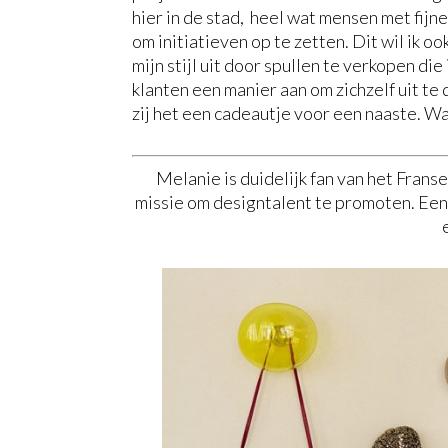
hier in de stad, heel wat mensen met fijne
om initiatieven op te zetten. Dit wil ik oo
mijn stijl uit door spullen te verkopen die 
klanten een manier aan om zichzelf uit te 
zij het een cadeautje voor een naaste. Wan
Melanie is duidelijk fan van het Franse 
missie om designtalent te promoten. Een