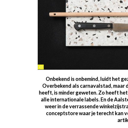
©
Onbekend is onbemind, luidt het ge
Overbekend als carnavalstad, maar da
heeft, is minder geweten. Zo heeft he
alle internationale labels. En de Aalst
weer in de verrassende winkelzijstra
conceptstore waar je terecht kan vo
arti