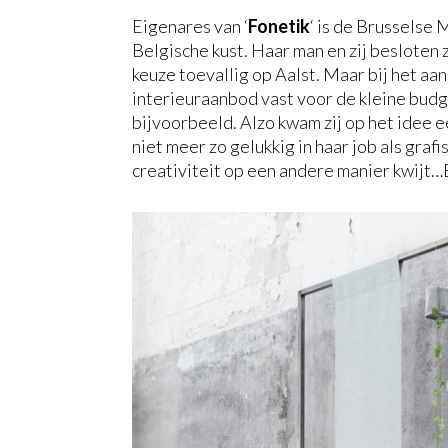
Eigenares van ‘
Fonetik
‘ is de Brusselse 
Belgische kust. Haar man en zij besloten z
keuze toevallig op Aalst. Maar bij het aa
interieuraanbod vast voor de kleine bud
bijvoorbeeld. Alzo kwam zij op het idee e
niet meer zo gelukkig in haar job als grafi
creativiteit op een andere manier kwijt…