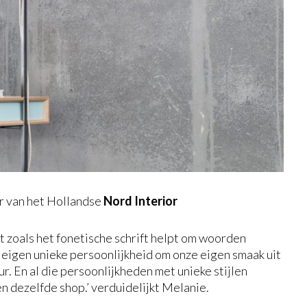
r van het Hollandse
Nord Interior
et zoals het fonetische schrift helpt om woorden
e eigen unieke persoonlijkheid om onze eigen smaak uit
eur. En al die persoonlijkheden met unieke stijlen
n dezelfde shop.’ verduidelijkt Melanie.