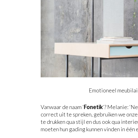
Emotioneel meubilai
Vanwaar de naam ‘
Fonetik
‘? Melanie: ‘N
correct uit te spreken, gebruiken we onz
te drukken qua stijl en dus ook qua interi
moeten hun gading kunnen vinden in één e