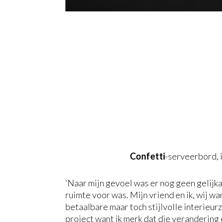
Confetti
-serveerbord, 
‘Naar mijn gevoel was er nog geen gelijka
ruimte voor was. Mijn vriend en ik, wij w
betaalbare maar toch stijlvolle interieurz
project want ik merk dat die verandering