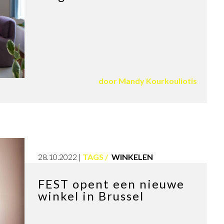
door
Mandy Kourkouliotis
28.10.2022
TAGS
WINKELEN
FEST opent een nieuwe
winkel in Brussel