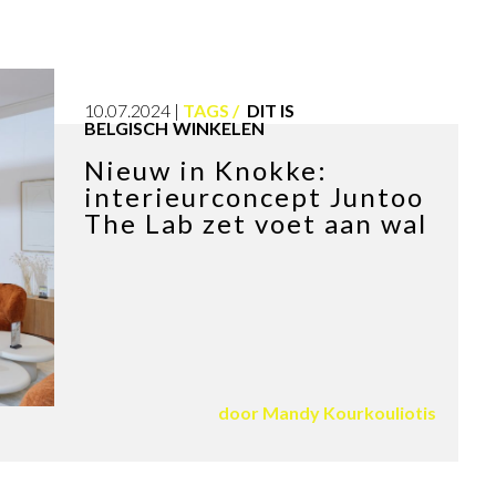
10.07.2024
TAGS
DIT IS
BELGISCH
WINKELEN
Nieuw in Knokke:
interieurconcept Juntoo
The Lab zet voet aan wal
door
Mandy Kourkouliotis