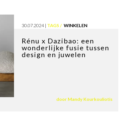
30.07.2024
TAGS
WINKELEN
Rénu x Dazibao: een
wonderlijke fusie tussen
design en juwelen
door
Mandy Kourkouliotis