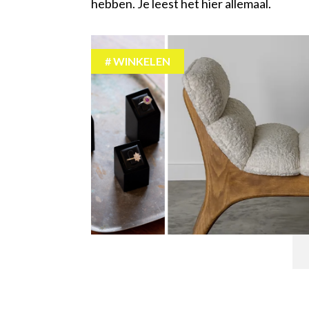
hebben. Je leest het hier allemaal.
WINKELEN