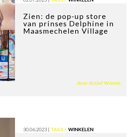
Zien: de pop-up store
van prinses Delphine in
Maasmechelen Village
door
Actief Wonen
30.06.2023
TAGS
WINKELEN