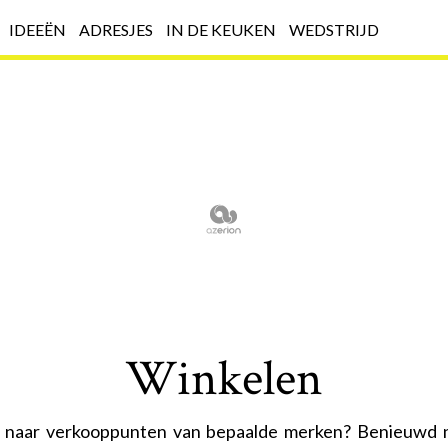
IDEEËN
ADRESJES
IN DE KEUKEN
WEDSTRIJD
Winkelen
 naar verkooppunten van bepaalde merken? Benieuwd n