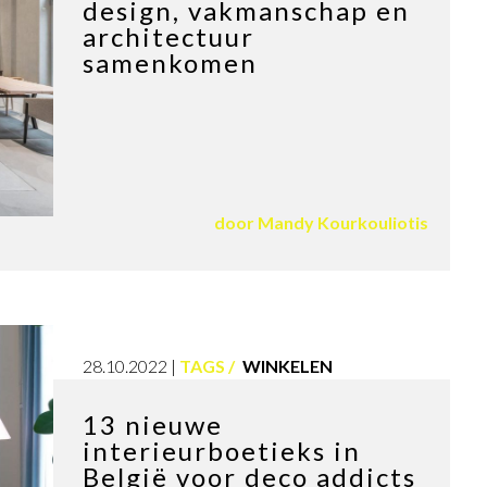
design, vakmanschap en
architectuur
samenkomen
door
Mandy Kourkouliotis
28.10.2022
TAGS
WINKELEN
13 nieuwe
interieurboetieks in
België voor deco addicts