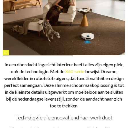
©
In een doordacht ingericht interieur heeft alles zijn eigen plek,
ook de technologie. Met de
X60-serie
bewijst Dreame,
wereldleider in robotstofzuigers, dat functionaliteit en design
perfect samengaan. Deze slimme schoonmaakoplossing is tot
in de kleinste details uitgewerkt om moeiteloos aan te sluiten
bij de hedendaagse levensstijl, zonder de aandacht naar zich
toe te trekken.
Technologie die onopvallend haar werk doet