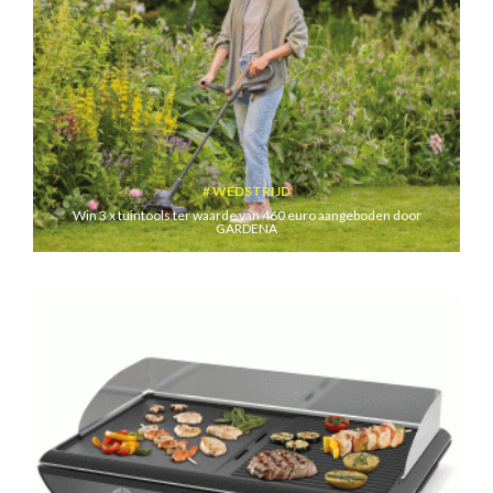
WEDSTRIJD
Win 3 x tuintools ter waarde van 460 euro aangeboden door
GARDENA