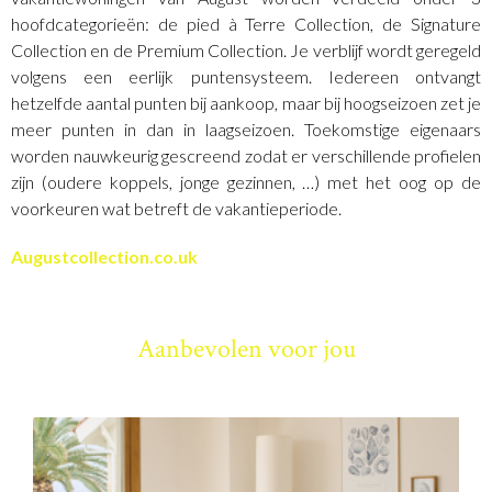
hoofdcategorieën: de pied à Terre Collection, de Signature
Collection en de Premium Collection. Je verblijf wordt geregeld
volgens een eerlijk puntensysteem. Iedereen ontvangt
hetzelfde aantal punten bij aankoop, maar bij hoogseizoen zet je
meer punten in dan in laagseizoen. Toekomstige eigenaars
worden nauwkeurig gescreend zodat er verschillende profielen
zijn (oudere koppels, jonge gezinnen, …) met het oog op de
voorkeuren wat betreft de vakantieperiode.
Augustcollection.co.uk
Aanbevolen voor jou