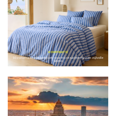
INSPIRATIE
10 zomerse beddengoedsets voor frisse nachten tussen stijlvolle
lakens