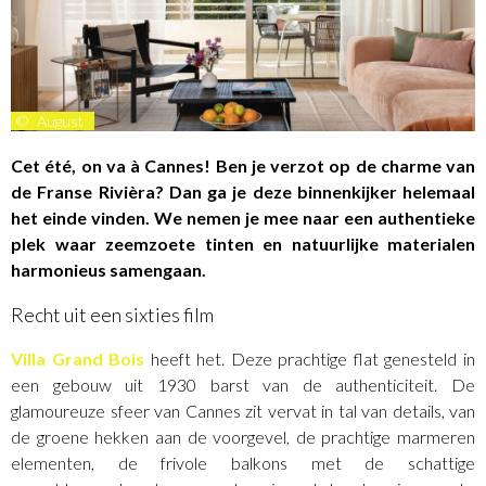
©
August
Cet été, on va à Cannes! Ben je verzot op de charme van
de Franse Rivièra? Dan ga je deze binnenkijker helemaal
het einde vinden. We nemen je mee naar een authentieke
plek waar zeemzoete tinten en natuurlijke materialen
harmonieus samengaan.
Recht uit een sixties film
Villa Grand Bois
heeft het. Deze prachtige flat genesteld in
een gebouw uit 1930 barst van de authenticiteit. De
glamoureuze sfeer van Cannes zit vervat in tal van details, van
de groene hekken aan de voorgevel, de prachtige marmeren
elementen, de frivole balkons met de schattige