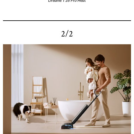
Dreame T16 Pro Heat
2/2