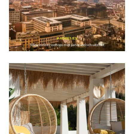
ADRESJES
3 Brusselse rooftops met panoramisch uitzicht