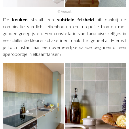
© August
De
keuken
straalt een
subtiele frisheid
uit dankzij de
combinatie van licht eikenhouten en turquoise fronten met
gouden greeplijsten. Een constellatie van turquoise zelliges in
verschillende kleurenschakerinen maakt het geheel af. Hier wil
je toch instant aan een overheerlijke salade beginnen of een
aperobordje in elkaar flansen?