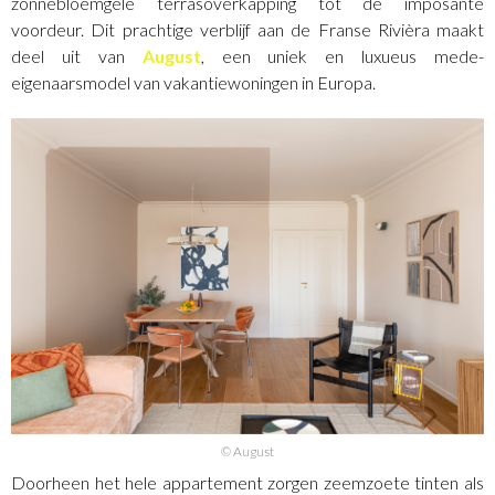
zonnebloemgele terrasoverkapping tot de imposante
voordeur. Dit prachtige verblijf aan de Franse Rivièra maakt
deel uit van
August
, een uniek en luxueus mede-
eigenaarsmodel van vakantiewoningen in Europa.
© August
Doorheen het hele appartement zorgen zeemzoete tinten als