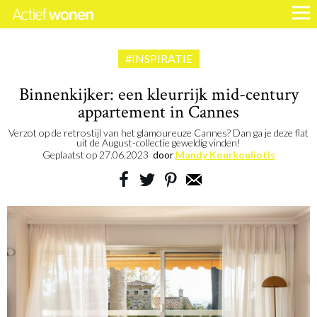
#INSPIRATIE
Binnenkijker: een kleurrijk mid-century
appartement in Cannes
Verzot op de retrostijl van het glamoureuze Cannes? Dan ga je deze flat
uit de August-collectie geweldig vinden!
Geplaatst op
27.06.2023
door
Mandy Kourkouliotis