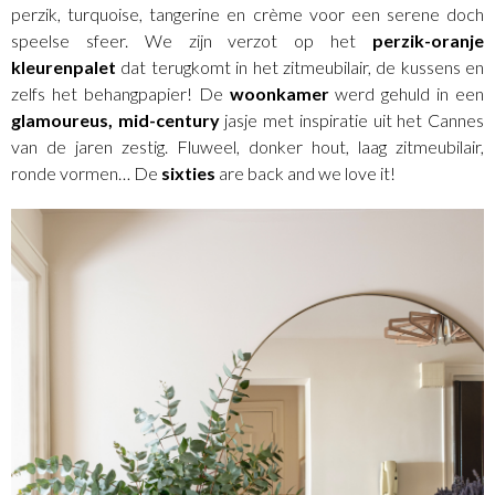
perzik, turquoise, tangerine en crème voor een serene doch
speelse sfeer. We zijn verzot op het
perzik-oranje
kleurenpalet
dat terugkomt in het zitmeubilair, de kussens en
zelfs het behangpapier! De
woonkamer
werd gehuld in een
glamoureus, mid-century
jasje met inspiratie uit het Cannes
van de jaren zestig. Fluweel, donker hout, laag zitmeubilair,
ronde vormen… De
sixties
are back and we love it!