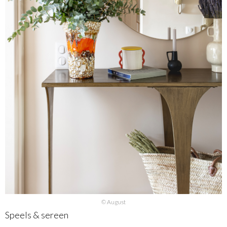
© August
Speels & sereen