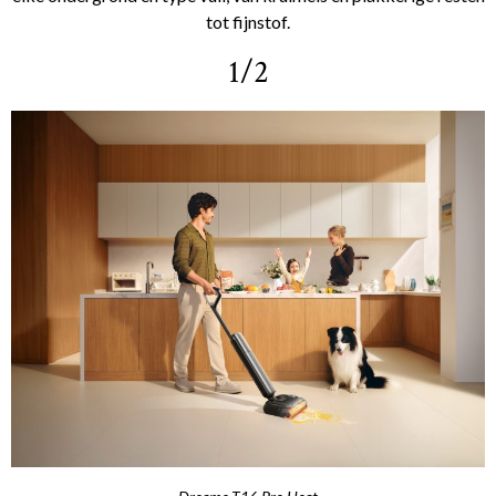
tot fijnstof.
1/2