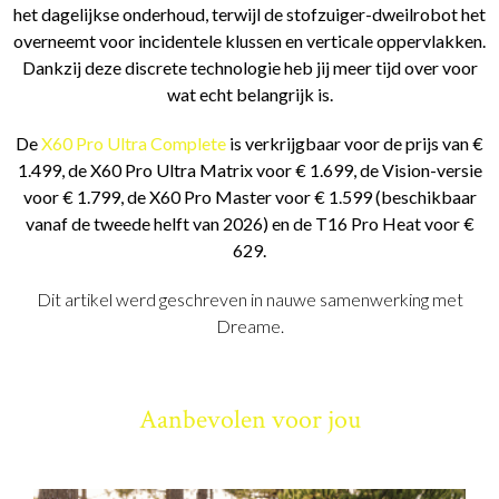
het dagelijkse onderhoud, terwijl de stofzuiger-dweilrobot het
overneemt voor incidentele klussen en verticale oppervlakken.
Dankzij deze discrete technologie heb jij meer tijd over voor
wat echt belangrijk is.
De
X60 Pro Ultra Complete
is verkrijgbaar voor de prijs van €
1.499, de X60 Pro Ultra Matrix voor € 1.699, de Vision-versie
voor € 1.799, de X60 Pro Master voor € 1.599 (beschikbaar
vanaf de tweede helft van 2026) en de T16 Pro Heat voor €
629.
Dit artikel werd geschreven in nauwe samenwerking met
Dreame.
Aanbevolen voor jou