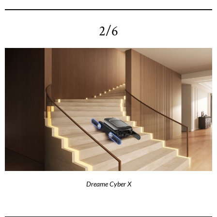
2/6
Dreame Cyber X