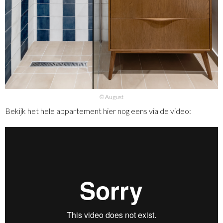
© August
Bekijk het hele appartement hier nog eens via de video: