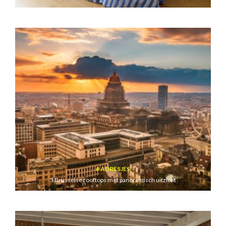
ADRESJES
3 Brusselse rooftops met panoramisch uitzicht