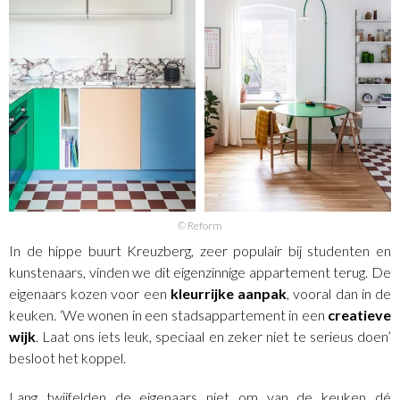
© Reform
In de hippe buurt Kreuzberg, zeer populair bij studenten en
kunstenaars, vinden we dit eigenzinnige appartement terug. De
eigenaars kozen voor een
kleurrijke aanpak
, vooral dan in de
keuken. ‘We wonen in een stadsappartement in een
creatieve
wijk
. Laat ons iets leuk, speciaal en zeker niet te serieus doen’
besloot het koppel.
Lang twijfelden de eigenaars niet om van de keuken dé