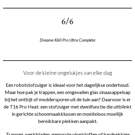
6/6
Dreame X60 Pro Ultra Complete
Voor de kleine ongelukjes van elke dag
Een robotstofzuiger is ideaal voor het dagelijkse onderhoud.
Maar hoe pak je trappen, een omgevallen glas sinaasappelsap
bij het ontbijt of moddersporen uit de tuin aan? Daarvoor is er
de T16 Pro Heat: een stofzuiger met dweilfunctie die uitblinkt
in gerichte schoonmaakklussen en moeiteloos moeilijk
bereikbare plekken aanpakt.
Trappen, werkbladen, gemorste vloeistoffen of hardnekkige