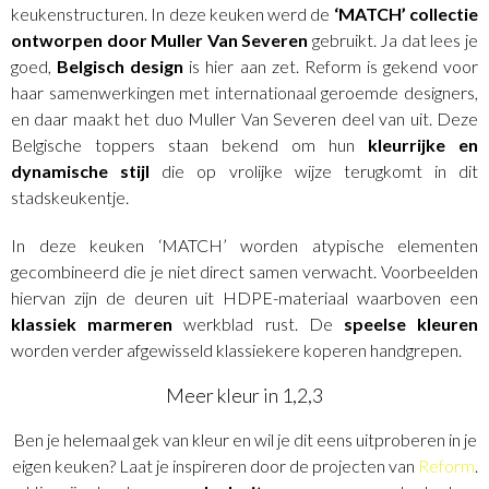
keukenstructuren. In deze keuken werd de
‘MATCH’ collectie
ontworpen door Muller Van Severen
gebruikt. Ja dat lees je
goed,
Belgisch design
is hier aan zet. Reform is gekend voor
haar samenwerkingen met internationaal geroemde designers,
en daar maakt het duo Muller Van Severen deel van uit. Deze
Belgische toppers staan bekend om hun
kleurrijke en
dynamische stijl
die op vrolijke wijze terugkomt in dit
stadskeukentje.
In deze keuken ‘MATCH’ worden atypische elementen
gecombineerd die je niet direct samen verwacht. Voorbeelden
hiervan zijn de deuren uit HDPE-materiaal waarboven een
klassiek marmeren
werkblad rust. De
speelse kleuren
worden verder afgewisseld klassiekere koperen handgrepen.
Meer kleur in 1,2,3
Ben je helemaal gek van kleur en wil je dit eens uitproberen in je
eigen keuken? Laat je inspireren door de projecten van
Reform
.