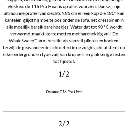
vlekken: de T16 Pro Heat is op alles voorzien. Dankzij zijn
ultradunne profiel van slechts 9,85 cm en een kop die 180° kan
kantelen, glijdt hij moeiteloos onder de sofa, het dressoir en in
alle moeilijk bereikbare hoekjes. Water dat tot 90 °C wordt
verwarmd, maakt korte metten met hardnekkig vuil. De
WhaleSweep™-arm bereikt als vanzelf plinten en hoeken,
terwijl de geavanceerde lichtdetectie de zuigkracht afstemt op
elke ondergrond en type vuil, van kruimels en plakkerige resten
tot fijnstof.
1/2
Dreame T16 Pro Heat
2/2