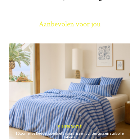
Aanbevolen voor jou
INSPIRATIE
10 zomerse beddengoedsets voor frisse nachten tussen stijlvolle
lakens