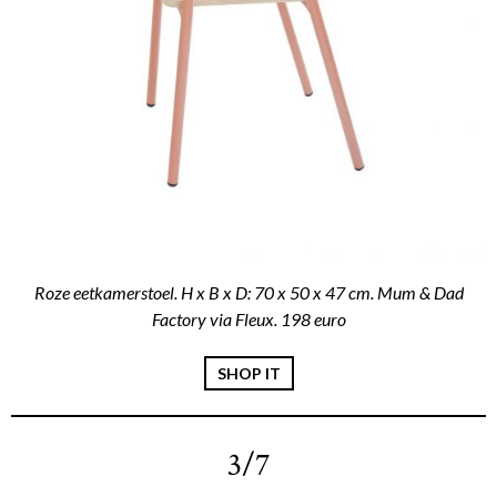
Roze eetkamerstoel. H x B x D: 70 x 50 x 47 cm. Mum & Dad
Factory via Fleux. 198 euro
SHOP IT
3/7