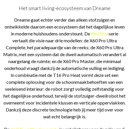
Het smart living-ecosysteem van Dreame
Dreame gaat echter verder dan alleen stofzuigen en
ontwikkelde daarom een ecosysteem dat het dagelijkse leven
in moderne huishoudens ondersteunt. De
X60 Pro
-serie
vertaalt die visie naar drie modellen: de X60 Pro Ultra
Complete, het paradepaardje van de reeks; de X60 Pro Ultra
Matrix, met een systeem dat de dweil automatisch verandert al
naargelang de ruimte; en de X60 Pro Master, die minimaal
onderhoud vraagt dankzij de automatische vulling en lediging.
In combinatie met de T16 Pro Heat vormt deze set een
complete oplossing voor de schoonmaakbehoeften van een
veeleisend interieur: de robot zorgt volledig zelfstandig voor
het dagelijkse onderhoud, terwijl de stofzuiger-dweilrobot het
overneemt voor incidentele klussen en verticale oppervlakken.
Dankzij deze discrete technologie heb jij meer tijd over voor
wat echt belangrijk is.