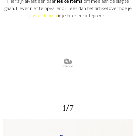
Hier zijn alvast een paar
leuke items
om mee aan de slag te
gaan. Liever niet te opvallend? Lees dan het artikel over hoe je
pastelkleuren
in je interieur integreert.
1/7