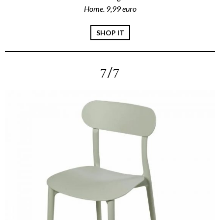
Home. 9,99 euro
SHOP IT
7/7