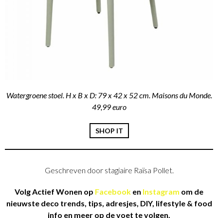
Watergroene stoel. H x B x D: 79 x 42 x 52 cm. Maisons du Monde.
49,99 euro
SHOP IT
Geschreven door stagiaire Raïsa Pollet.
Volg Actief Wonen op
Facebook
en
Instagram
om de
nieuwste deco trends, tips, adresjes, DIY, lifestyle & food
info en meer op de voet te volgen.