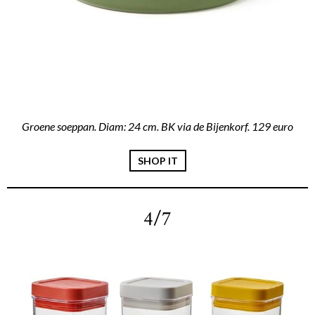
Groene soeppan. Diam: 24 cm. BK via de Bijenkorf. 129 euro
SHOP IT
4/7