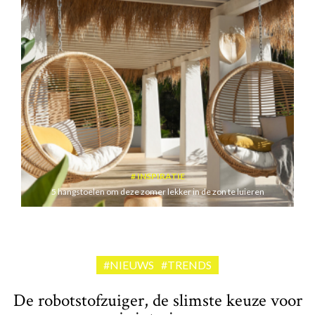
INSPIRATIE
5 hangstoelen om deze zomer lekker in de zon te luieren
#NIEUWS
#TRENDS
De robotstofzuiger, de slimste keuze voor