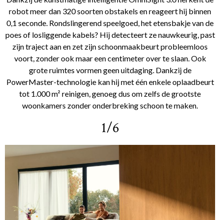
robot meer dan 320 soorten obstakels en reageert hij binnen
0,1 seconde. Rondslingerend speelgoed, het etensbakje van de
poes of losliggende kabels? Hij detecteert ze nauwkeurig, past
zijn traject aan en zet zijn schoonmaakbeurt probleemloos
voort, zonder ook maar een centimeter over te slaan. Ook
grote ruimtes vormen geen uitdaging. Dankzij de
PowerMaster-technologie kan hij met één enkele oplaadbeurt
tot 1.000 m² reinigen, genoeg dus om zelfs de grootste
woonkamers zonder onderbreking schoon te maken.
1/6