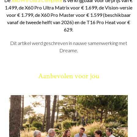
De
X60 Pro Ultra Complete
is verkrijgbaar voor de prijs van €
1.499, de X60 Pro Ultra Matrix voor € 1.699, de Vision-versie
voor € 1.799, de X60 Pro Master voor € 1.599 (beschikbaar
vanaf de tweede helft van 2026) en de T16 Pro Heat voor €
629.
Dit artikel werd geschreven in nauwe samenwerking met
Dreame.
Aanbevolen voor jou