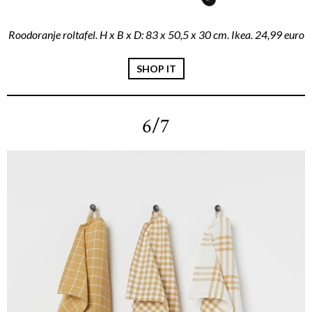
Roodoranje roltafel. H x B x D: 83 x 50,5 x 30 cm. Ikea. 24,99 euro
SHOP IT
6/7