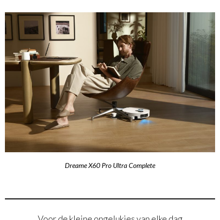
Dreame X60 Pro Ultra Complete
Voor de kleine ongelukjes van elke dag