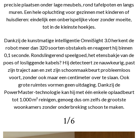
precisie plaatsen onder lage meubels, rond tafelpoten en langs
muren. Een hele opluchting voor gezinnen met kinderen of
huisdieren: eindelijk een onberispelijke vloer zonder moeite,
tot in de kleinste hoekjes.
Dankzij de kunstmatige intelligentie OmniSight 3.0 herkent de
robot meer dan 320 soorten obstakels en reageert hij binnen
0,1 seconde. Rondslingerend speelgoed, het etensbakje van de
poes of losliggende kabels? Hij detecteert ze nauwkeurig, past
zijn traject aan en zet zijn schoonmaakbeurt probleemloos
voort, zonder ook maar een centimeter over te slaan. Ook
grote ruimtes vormen geen uitdaging. Dankzij de
PowerMaster-technologie kan hij met één enkele oplaadbeurt
tot 1.000 m² reinigen, genoeg dus om zelfs de grootste
woonkamers zonder onderbreking schoon te maken.
1/6