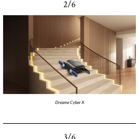
2/6
Dreame Cyber X
3/6