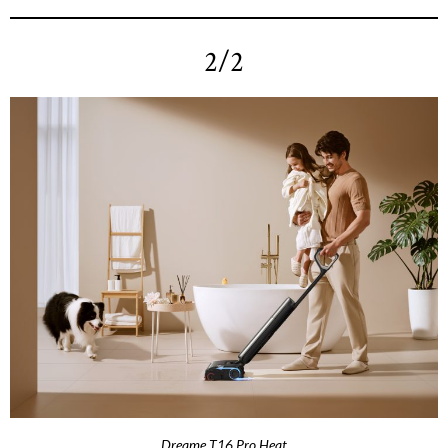
2/2
Dreame T16 Pro Heat