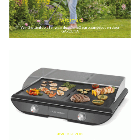
WEDSTRIJD
Win 3 x tuintools ter waarde van 460 euro aangeboden door
GARDENA
WEDSTRIJD