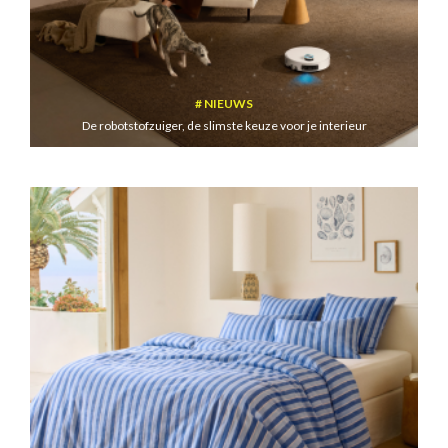
NIEUWS
De robotstofzuiger, de slimste keuze voor je interieur