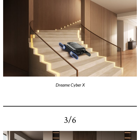
Dreame Cyber X
3/6