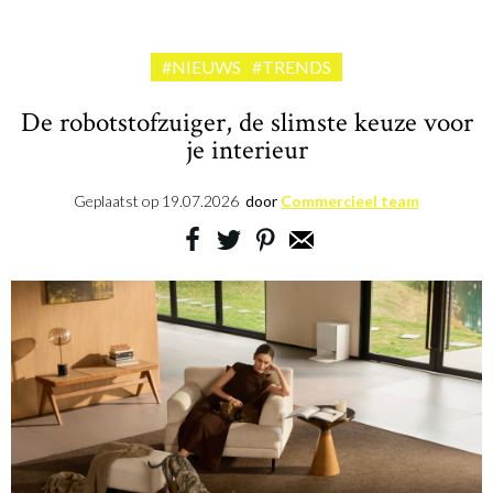
#NIEUWS
#TRENDS
De robotstofzuiger, de slimste keuze voor
je interieur
Geplaatst op
19.07.2026
door
Commercieel team