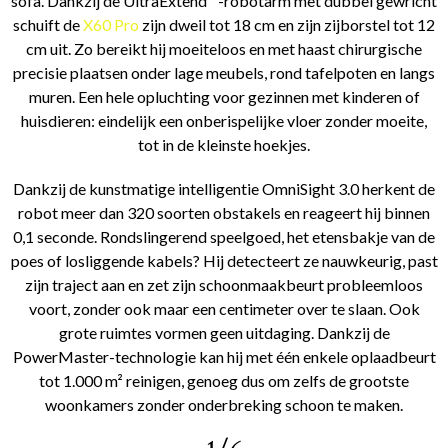
sofa. Dankzij de UltraExtend™-robotarm met dubbel gewricht
schuift de
X60 Pro
zijn dweil tot 18 cm en zijn zijborstel tot 12
cm uit. Zo bereikt hij moeiteloos en met haast chirurgische
precisie plaatsen onder lage meubels, rond tafelpoten en langs
muren. Een hele opluchting voor gezinnen met kinderen of
huisdieren: eindelijk een onberispelijke vloer zonder moeite,
tot in de kleinste hoekjes.
Dankzij de kunstmatige intelligentie OmniSight 3.0 herkent de
robot meer dan 320 soorten obstakels en reageert hij binnen
0,1 seconde. Rondslingerend speelgoed, het etensbakje van de
poes of losliggende kabels? Hij detecteert ze nauwkeurig, past
zijn traject aan en zet zijn schoonmaakbeurt probleemloos
voort, zonder ook maar een centimeter over te slaan. Ook
grote ruimtes vormen geen uitdaging. Dankzij de
PowerMaster-technologie kan hij met één enkele oplaadbeurt
tot 1.000 m² reinigen, genoeg dus om zelfs de grootste
woonkamers zonder onderbreking schoon te maken.