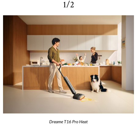
1/2
Dreame T16 Pro Heat