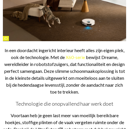
©
In een doordacht ingericht interieur heeft alles zijn eigen plek,
ook de technologie. Met de
X60-serie
bewijst Dreame,
wereldleider in robotstofzuigers, dat functionaliteit en design
perfect samengaan. Deze slimme schoonmaakoplossing is tot
in de kleinste details uitgewerkt om moeiteloos aan te sluiten
bij de hedendaagse levensstijl, zonder de aandacht naar zich
toe te trekken.
Technologie die onopvallend haar werk doet
Voortaan heb je geen last meer van moeilijk bereikbare
hoekjes, stoffige plinten of de vaak vergeten ruimte onder de