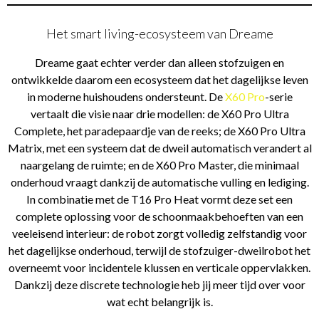
Het smart living-ecosysteem van Dreame
Dreame gaat echter verder dan alleen stofzuigen en
ontwikkelde daarom een ecosysteem dat het dagelijkse leven
in moderne huishoudens ondersteunt. De
X60 Pro
-serie
vertaalt die visie naar drie modellen: de X60 Pro Ultra
Complete, het paradepaardje van de reeks; de X60 Pro Ultra
Matrix, met een systeem dat de dweil automatisch verandert al
naargelang de ruimte; en de X60 Pro Master, die minimaal
onderhoud vraagt dankzij de automatische vulling en lediging.
In combinatie met de T16 Pro Heat vormt deze set een
complete oplossing voor de schoonmaakbehoeften van een
veeleisend interieur: de robot zorgt volledig zelfstandig voor
het dagelijkse onderhoud, terwijl de stofzuiger-dweilrobot het
overneemt voor incidentele klussen en verticale oppervlakken.
Dankzij deze discrete technologie heb jij meer tijd over voor
wat echt belangrijk is.