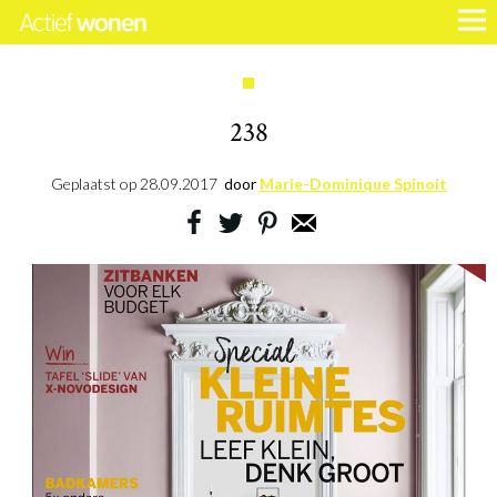
238
Geplaatst op
28.09.2017
door
Marie-Dominique Spinoit