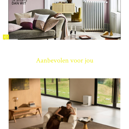
©
Aanbevolen voor jou