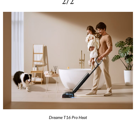
2/2
Dreame T16 Pro Heat