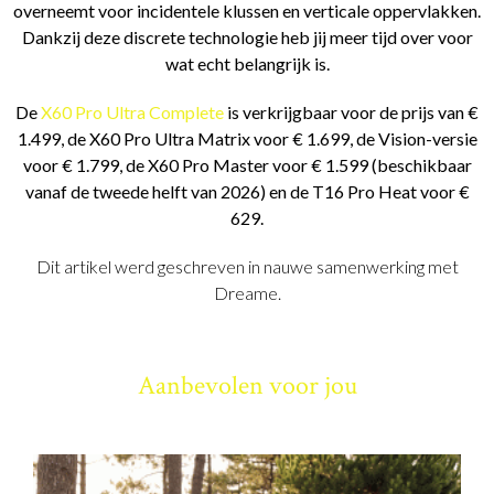
overneemt voor incidentele klussen en verticale oppervlakken.
Dankzij deze discrete technologie heb jij meer tijd over voor
wat echt belangrijk is.
De
X60 Pro Ultra Complete
is verkrijgbaar voor de prijs van €
1.499, de X60 Pro Ultra Matrix voor € 1.699, de Vision-versie
voor € 1.799, de X60 Pro Master voor € 1.599 (beschikbaar
vanaf de tweede helft van 2026) en de T16 Pro Heat voor €
629.
Dit artikel werd geschreven in nauwe samenwerking met
Dreame.
Aanbevolen voor jou