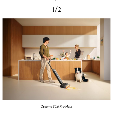
1/2
Dreame T16 Pro Heat