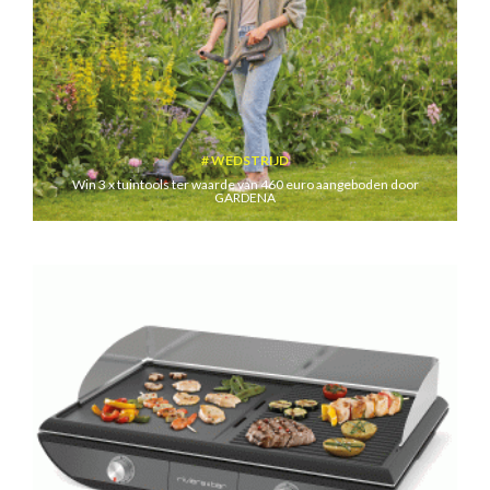
WEDSTRIJD
Win 3 x tuintools ter waarde van 460 euro aangeboden door
GARDENA