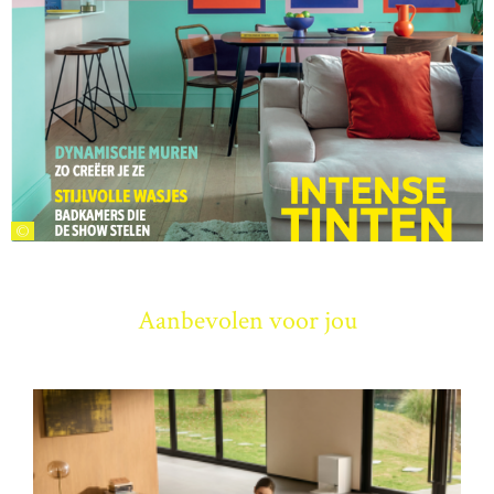
©
Aanbevolen voor jou