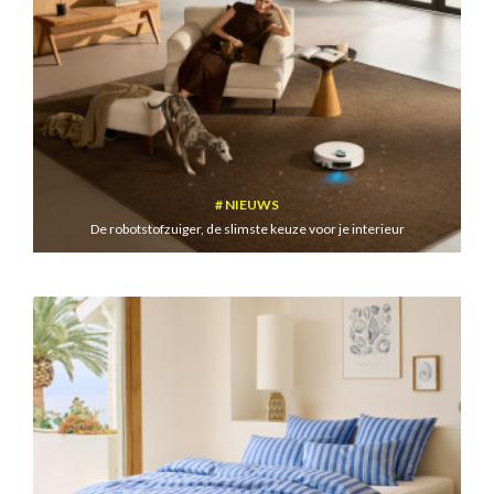
NIEUWS
De robotstofzuiger, de slimste keuze voor je interieur