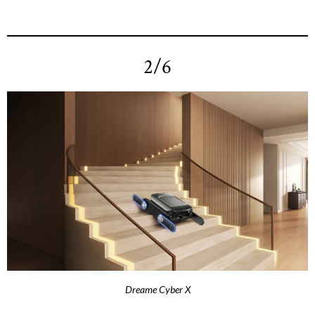
2/6
Dreame Cyber X