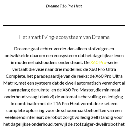
Dreame T16 Pro Heat
Het smart living-ecosysteem van Dreame
Dreame gaat echter verder dan alleen stofzuigen en
ontwikkelde daarom een ecosysteem dat het dagelijkse leven
in moderne huishoudens ondersteunt. De
X60 Pro
-serie
vertaalt die visie naar drie modellen: de X60 Pro Ultra
Complete, het paradepaardje van de reeks; de X60 Pro Ultra
Matrix, met een systeem dat de dweil automatisch verandert al
naargelang de ruimte; en de X60 Pro Master, die minimaal
onderhoud vraagt dankzij de automatische vulling en lediging.
In combinatie met de T16 Pro Heat vormt deze set een
complete oplossing voor de schoonmaakbehoeften van een
veeleisend interieur: de robot zorgt volledig zelfstandig voor
het dagelijkse onderhoud, terwijl de stofzuiger-dweilrobot het