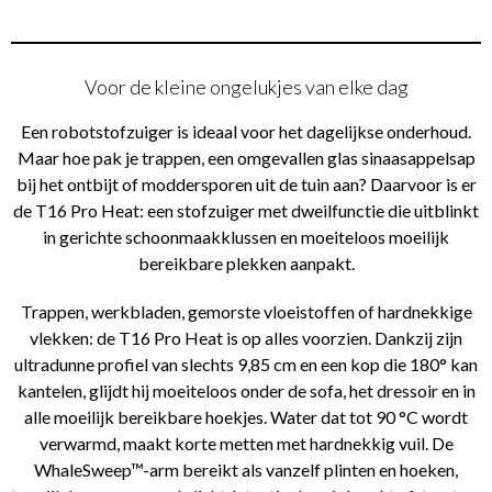
Voor de kleine ongelukjes van elke dag
Een robotstofzuiger is ideaal voor het dagelijkse onderhoud.
Maar hoe pak je trappen, een omgevallen glas sinaasappelsap
bij het ontbijt of moddersporen uit de tuin aan? Daarvoor is er
de T16 Pro Heat: een stofzuiger met dweilfunctie die uitblinkt
in gerichte schoonmaakklussen en moeiteloos moeilijk
bereikbare plekken aanpakt.
Trappen, werkbladen, gemorste vloeistoffen of hardnekkige
vlekken: de T16 Pro Heat is op alles voorzien. Dankzij zijn
ultradunne profiel van slechts 9,85 cm en een kop die 180° kan
kantelen, glijdt hij moeiteloos onder de sofa, het dressoir en in
alle moeilijk bereikbare hoekjes. Water dat tot 90 °C wordt
verwarmd, maakt korte metten met hardnekkig vuil. De
WhaleSweep™-arm bereikt als vanzelf plinten en hoeken,