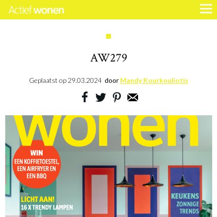
AW279
Geplaatst op
29.03.2024
door
Mandy Kourkouliotis