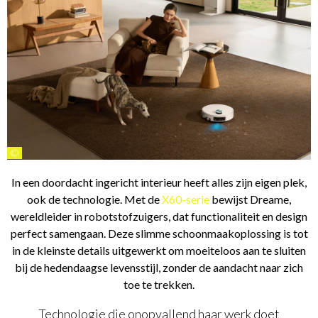
©
In een doordacht ingericht interieur heeft alles zijn eigen plek,
ook de technologie. Met de
X60-serie
bewijst Dreame,
wereldleider in robotstofzuigers, dat functionaliteit en design
perfect samengaan. Deze slimme schoonmaakoplossing is tot
in de kleinste details uitgewerkt om moeiteloos aan te sluiten
bij de hedendaagse levensstijl, zonder de aandacht naar zich
toe te trekken.
Technologie die onopvallend haar werk doet