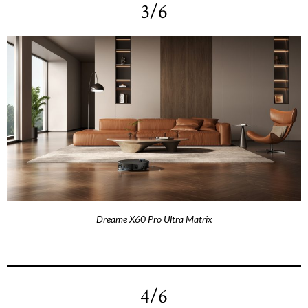
3/6
Dreame X60 Pro Ultra Matrix
4/6