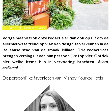
©
Salone del Mobile Milano
Vorige maand trok onze redactie er dan ook op uit om de
allernieuwste trend op vlak van design te verkennen in de
Italiaanse stad van de smaak, Milaan. Drie redactrices
brengen verslag uit van hun persoonlijke top vier. Ontdek
hier welke items hun in vervoering brachten.
Allora,
andiamo!
De persoonlijke favorieten van: Mandy Kourkouliotis