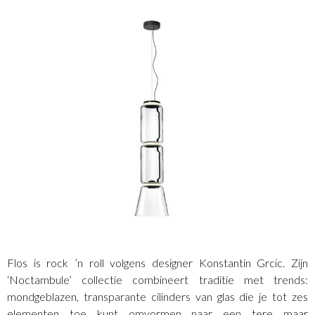
Flos is rock ’n roll volgens designer Konstantin Grcic. Zijn
‘Noctambule’ collectie combineert traditie met trends:
mondgeblazen, transparante cilinders van glas die je tot zes
elementen toe kunt omvormen naar een tere maar