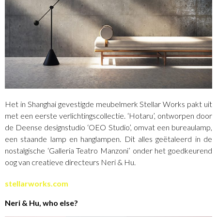
Het in Shanghai gevestigde meubelmerk Stellar Works pakt uit
met een eerste verlichtingscollectie. ‘Hotaru’, ontworpen door
de Deense designstudio ‘OEO Studio’, omvat een bureaulamp,
een staande lamp en hanglampen. Dit alles geëtaleerd in de
nostalgische ‘Galleria Teatro Manzoni’ onder het goedkeurend
oog van creatieve directeurs Neri & Hu.
stellarworks.com
Neri & Hu, who else?