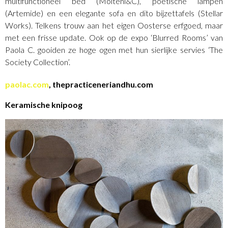
multifunctioneel bed (Molteni&C), poëtische lampen
(Artemide) en een elegante sofa en dito bijzettafels (Stellar
Works). Telkens trouw aan het eigen Oosterse erfgoed, maar
met een frisse update. Ook op de expo ‘Blurred Rooms’ van
Paola C. gooiden ze hoge ogen met hun sierlijke servies ‘The
Society Collection’.
paolac.com
, thepracticeneriandhu.com
Keramische knipoog