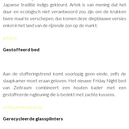
Japanse traditie indigo gekleurd. Artek is van mening dat het
duur en ecologisch niet verantwoord zou zijn om de krukken
twee maal te verschepen, dus komen deze diepblauwe versies
enkel in het land van de rijzende zon op de markt.
artek.fi
Gestoffeerd bed
Aan de stofferingstrend komt voorlopig geen einde, zelfs de
slaapkamer moet eraan geloven. Het nieuwe Friday Night bed
van Zeitraum combineert een houten kader met een
gestoffeerde rugleuning die is bedekt met zachte kussens.
zeitraum-moebel.de
Gerecycleerde glassplinters