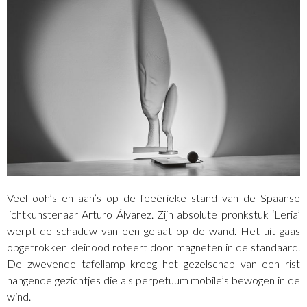
Veel ooh’s en aah’s op de feeërieke stand van de Spaanse
lichtkunstenaar Arturo Álvarez. Zijn absolute pronkstuk ‘Leria’
werpt de schaduw van een gelaat op de wand. Het uit gaas
opgetrokken kleinood roteert door magneten in de standaard.
De zwevende tafellamp kreeg het gezelschap van een rist
hangende gezichtjes die als perpetuum mobile’s bewogen in de
wind.