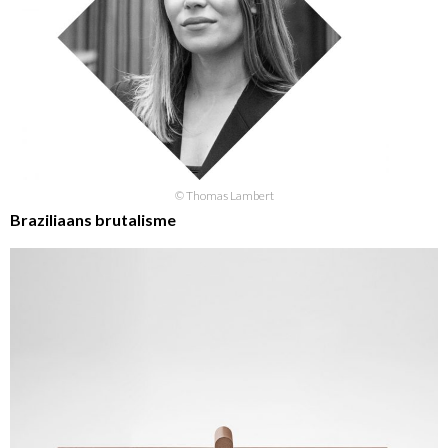
© Thomas Lambert
Braziliaans brutalisme