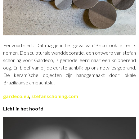
Eenvoud siert. Dat mag je in het geval van ‘Pisco’ ook letterlijk
nemen. De sculpturale wanddecoratie, een ontwerp van stefan
schöning voor Gardeco, is gemodelleerd naar een knipperend
oog. En bleef van bij de eerste aanblik op ons netvlies gebrand.
De keramische objecten zijn handgemaakt door lokale
Braziliaanse ambachtslui.
gardeco.eu
,
stefanschoning.com
Licht in het hoofd