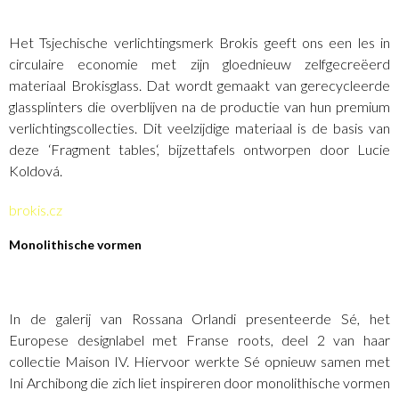
Het Tsjechische verlichtingsmerk Brokis geeft ons een les in
circulaire economie met zijn gloednieuw zelfgecreëerd
materiaal Brokisglass. Dat wordt gemaakt van gerecycleerde
glassplinters die overblijven na de productie van hun premium
verlichtingscollecties. Dit veelzijdige materiaal is de basis van
deze ‘Fragment tables‘, bijzettafels ontworpen door Lucie
Koldová.
brokis.cz
Monolithische vormen
In de galerij van Rossana Orlandi presenteerde Sé, het
Europese designlabel met Franse roots, deel 2 van haar
collectie Maison IV. Hiervoor werkte Sé opnieuw samen met
Ini Archibong die zich liet inspireren door monolithische vormen