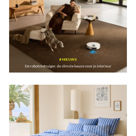
NIEUWS
De robotstofzuiger, de slimste keuze voor je interieur