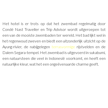
Het hotel is er trots op dat het zwembad regelmatig door
Condé Nast Traveller en Trip Advisor wordt uitgeroepen tot
een van de mooiste zwembaden ter wereld. Het bad lijkt wel in
het regenwoud zweven en biedt een uitzonderlijk uitzicht op de
Ayung-rivier, de nabijgelegen
terrasvormige
rijstvelden en de
Dalem Segara-tempel. Het zwembad is uitgevoerd in sukabumi,
een natuursteen die veel in Indonesië voorkomt, en heeft een
natuurlijke kleur, wat het een ongeëvenaarde charme geeft.