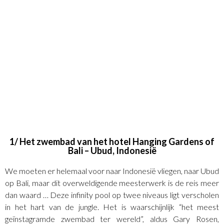
1/ Het zwembad van het hotel Hanging Gardens of
Bali – Ubud, Indonesië
We moeten er helemaal voor naar Indonesië vliegen, naar Ubud
op Bali, maar dit overweldigende meesterwerk is de reis meer
dan waard … Deze infinity pool op twee niveaus ligt verscholen
in het hart van de jungle. Het is waarschijnlijk “
het meest
geïnstagramde zwembad ter wereld
”, aldus Gary Rosen,