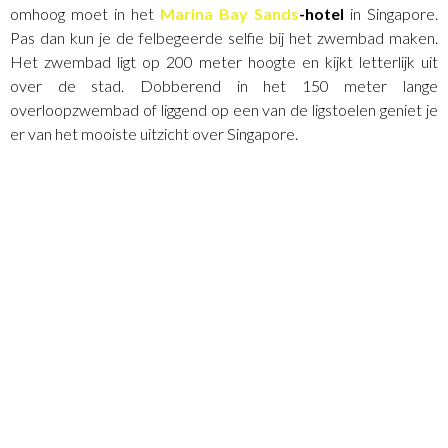
omhoog moet in het
Marina Bay Sands
-hotel
in Singapore.
Pas dan kun je de felbegeerde selfie bij het zwembad maken.
Het zwembad ligt op 200 meter hoogte en kijkt letterlijk uit
over de stad. Dobberend in het 150 meter lange
overloopzwembad of liggend op een van de ligstoelen geniet je
er van het mooiste uitzicht over Singapore.