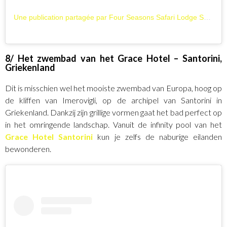
Une publication partagée par Four Seasons Safari Lodge Serengeti (@fsserengeti)
8/ Het zwembad van het Grace Hotel – Santorini,
Griekenland
Dit is misschien wel het mooiste zwembad van Europa, hoog op
de kliffen van Imerovigli, op de archipel van Santorini in
Griekenland. Dankzij zijn grillige vormen gaat het bad perfect op
in het omringende landschap. Vanuit de infinity pool van het
Grace Hotel Santorini
kun je zelfs de naburige eilanden
bewonderen.