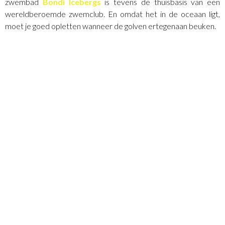
zwembad
Bondi Icebergs
is tevens de thuisbasis van een
wereldberoemde zwemclub. En omdat het in de oceaan ligt,
moet je goed opletten wanneer de golven ertegenaan beuken.