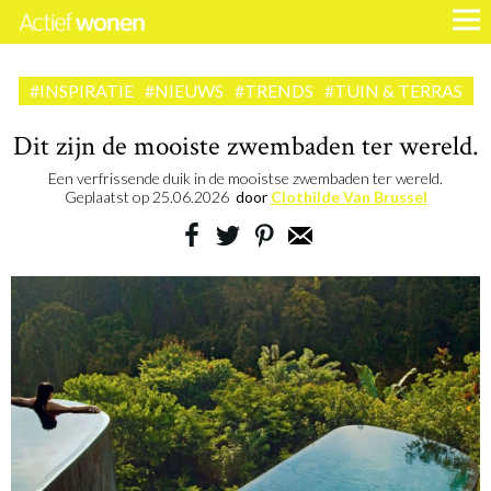
#INSPIRATIE
#NIEUWS
#TRENDS
#TUIN & TERRAS
Dit zijn de mooiste zwembaden ter wereld.
Een verfrissende duik in de mooistse zwembaden ter wereld.
Geplaatst op
25.06.2026
door
Clothilde Van Brussel