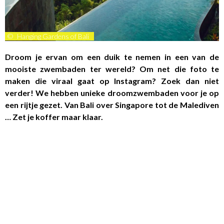
©
Hanging Gardens of Bali
Droom je ervan om een duik te nemen in een van de
mooiste zwembaden ter wereld? Om net die foto te
maken die viraal gaat op Instagram? Zoek dan niet
verder! We hebben unieke droomzwembaden voor je op
een rijtje gezet. Van Bali over Singapore tot de Malediven
… Zet je koffer maar klaar.