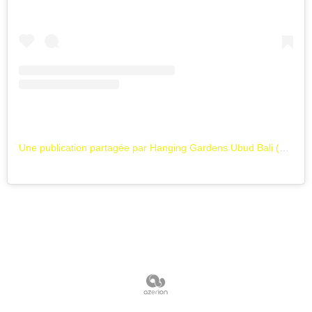
Une publication partagée par Hanging Gardens Ubud Bali (@hanginggardensubud)