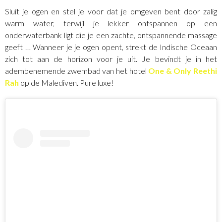
Sluit je ogen en stel je voor dat je omgeven bent door zalig
warm water, terwijl je lekker ontspannen op een
onderwaterbank ligt die je een zachte, ontspannende massage
geeft … Wanneer je je ogen opent, strekt de Indische Oceaan
zich tot aan de horizon voor je uit. Je bevindt je in het
adembenemende zwembad van het hotel
One & Only Reethi
Rah
op de Malediven. Pure luxe!