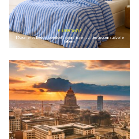
INSPIRATIE
10 zomerse beddengoedsets voor frisse nachten tussen stijlvolle
lakens