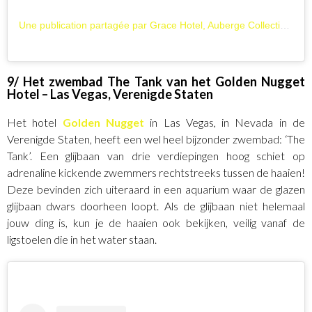
Une publication partagée par Grace Hotel, Auberge Collection (@gracehotelauberge)
9/ Het zwembad The Tank van het Golden Nugget
Hotel – Las Vegas, Verenigde Staten
Het hotel
Golden Nugget
in Las Vegas, in Nevada in de
Verenigde Staten, heeft een wel heel bijzonder zwembad: ‘The
Tank’. Een glijbaan van drie verdiepingen hoog schiet op
adrenaline kickende zwemmers rechtstreeks tussen de haaien!
Deze bevinden zich uiteraard in een aquarium waar de glazen
glijbaan dwars doorheen loopt. Als de glijbaan niet helemaal
jouw ding is, kun je de haaien ook bekijken, veilig vanaf de
ligstoelen die in het water staan.