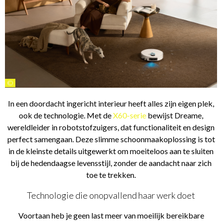
©
In een doordacht ingericht interieur heeft alles zijn eigen plek,
ook de technologie. Met de
X60-serie
bewijst Dreame,
wereldleider in robotstofzuigers, dat functionaliteit en design
perfect samengaan. Deze slimme schoonmaakoplossing is tot
in de kleinste details uitgewerkt om moeiteloos aan te sluiten
bij de hedendaagse levensstijl, zonder de aandacht naar zich
toe te trekken.
Technologie die onopvallend haar werk doet
Voortaan heb je geen last meer van moeilijk bereikbare