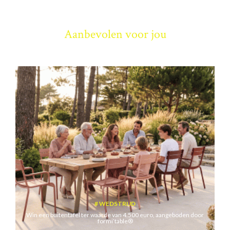
Aanbevolen voor jou
WEDSTRIJD
Win een buitentafel ter waarde van 4.500 euro, aangeboden door
formi’table®