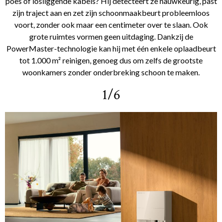
poes of losliggende kabels? Hij detecteert ze nauwkeurig, past
zijn traject aan en zet zijn schoonmaakbeurt probleemloos
voort, zonder ook maar een centimeter over te slaan. Ook
grote ruimtes vormen geen uitdaging. Dankzij de
PowerMaster-technologie kan hij met één enkele oplaadbeurt
tot 1.000 m² reinigen, genoeg dus om zelfs de grootste
woonkamers zonder onderbreking schoon te maken.
1/6