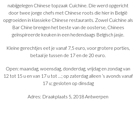
nabijgelegen Chinese topzaak Cuichine. Die werd opgericht
door twee jonge chefs met Chinese roots die hier in België
opgroeiden in klassieke Chinese restaurants. Zowel Cuichine als
Bar Chine brengen het beste van de oosterse, Chinees
geïnspireerde keuken in een hedendaags Belgisch jasje.
Kleine gerechtjes eet je vanaf 7,5 euro, voor grotere porties,
betaal je tussen de 17 en de 20 euro.
Open: maandag, woensdag, donderdag, vrijdag en zondag van
12 tot 15 u en van 17 u tot …; op zaterdag alleen ‘s avonds vanaf
17 u; gesloten op dinsdag
Adres: Draakplaats 5, 2018 Antwerpen