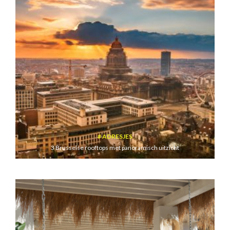
ADRESJES
3 Brusselse rooftops met panoramisch uitzicht