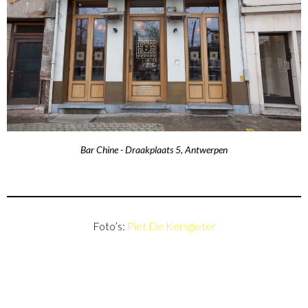
Bar Chine - Draakplaats 5, Antwerpen
Foto’s:
Piet De Kersgieter