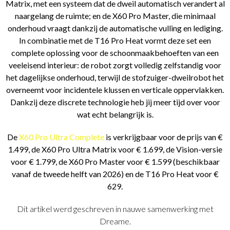
Matrix, met een systeem dat de dweil automatisch verandert al
naargelang de ruimte; en de X60 Pro Master, die minimaal
onderhoud vraagt dankzij de automatische vulling en lediging.
In combinatie met de T16 Pro Heat vormt deze set een
complete oplossing voor de schoonmaakbehoeften van een
veeleisend interieur: de robot zorgt volledig zelfstandig voor
het dagelijkse onderhoud, terwijl de stofzuiger-dweilrobot het
overneemt voor incidentele klussen en verticale oppervlakken.
Dankzij deze discrete technologie heb jij meer tijd over voor
wat echt belangrijk is.
De
X60 Pro Ultra Complete
is verkrijgbaar voor de prijs van €
1.499, de X60 Pro Ultra Matrix voor € 1.699, de Vision-versie
voor € 1.799, de X60 Pro Master voor € 1.599 (beschikbaar
vanaf de tweede helft van 2026) en de T16 Pro Heat voor €
629.
Dit artikel werd geschreven in nauwe samenwerking met
Dreame.