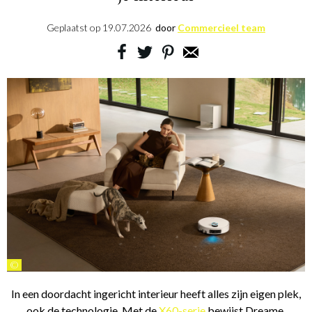
Geplaatst op
19.07.2026
door
Commercieel team
©
In een doordacht ingericht interieur heeft alles zijn eigen plek,
ook de technologie. Met de
X60-serie
bewijst Dreame,