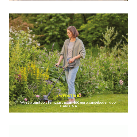
WEDSTRIJD
Win 3 x tuintools ter waarde van 460 euro aangeboden door
GARDENA