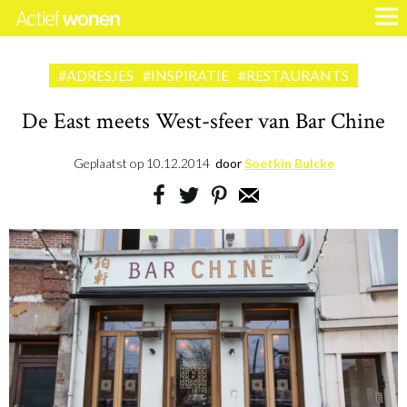
#ADRESJES
#INSPIRATIE
#RESTAURANTS
De East meets West-sfeer van Bar Chine
Geplaatst op
10.12.2014
door
Soetkin Bulcke