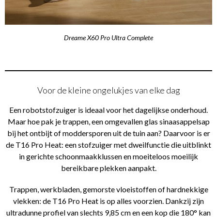
Dreame X60 Pro Ultra Complete
Voor de kleine ongelukjes van elke dag
Een robotstofzuiger is ideaal voor het dagelijkse onderhoud.
Maar hoe pak je trappen, een omgevallen glas sinaasappelsap
bij het ontbijt of moddersporen uit de tuin aan? Daarvoor is er
de T16 Pro Heat: een stofzuiger met dweilfunctie die uitblinkt
in gerichte schoonmaakklussen en moeiteloos moeilijk
bereikbare plekken aanpakt.
Trappen, werkbladen, gemorste vloeistoffen of hardnekkige
vlekken: de T16 Pro Heat is op alles voorzien. Dankzij zijn
ultradunne profiel van slechts 9,85 cm en een kop die 180° kan