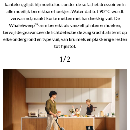
kantelen, glijdt hij moeiteloos onder de sofa, het dressoir en in
alle moeilijk bereikbare hoekjes. Water dat tot 90 °C wordt
verwarmd, maakt korte metten met hardnekkig vuil. De
WhaleSweep™-arm bereikt als vanzelf plinten en hoeken,
terwijl de geavanceerde lichtdetectie de zuigkracht afstemt op
elke ondergrond en type vuil, van kruimels en plakkerige resten
tot fijnstof.
1/2