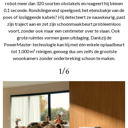
robot meer dan 320 soorten obstakels en reageert hij binnen
0,1 seconde. Rondslingerend speelgoed, het etensbakje van de
poes of losliggende kabels? Hij detecteert ze nauwkeurig, past
zijn traject aan en zet zijn schoonmaakbeurt probleemloos
voort, zonder ook maar een centimeter over te slaan. Ook
grote ruimtes vormen geen uitdaging. Dankzij de
PowerMaster-technologie kan hij met één enkele oplaadbeurt
tot 1.000 m² reinigen, genoeg dus om zelfs de grootste
woonkamers zonder onderbreking schoon te maken.
1/6