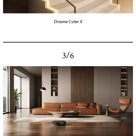
Dreame Cyber X
3/6