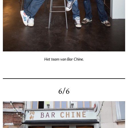
Het team van Bar Chine.
6/6