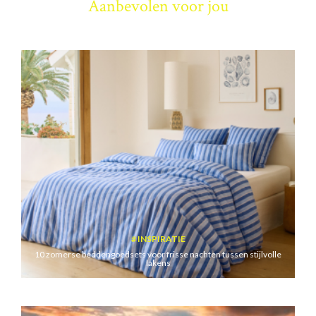
Aanbevolen voor jou
INSPIRATIE
10 zomerse beddengoedsets voor frisse nachten tussen stijlvolle
lakens