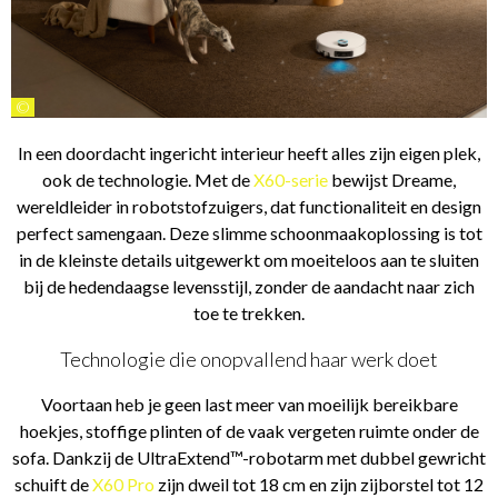
©
In een doordacht ingericht interieur heeft alles zijn eigen plek,
ook de technologie. Met de
X60-serie
bewijst Dreame,
wereldleider in robotstofzuigers, dat functionaliteit en design
perfect samengaan. Deze slimme schoonmaakoplossing is tot
in de kleinste details uitgewerkt om moeiteloos aan te sluiten
bij de hedendaagse levensstijl, zonder de aandacht naar zich
toe te trekken.
Technologie die onopvallend haar werk doet
Voortaan heb je geen last meer van moeilijk bereikbare
hoekjes, stoffige plinten of de vaak vergeten ruimte onder de
sofa. Dankzij de UltraExtend™-robotarm met dubbel gewricht
schuift de
X60 Pro
zijn dweil tot 18 cm en zijn zijborstel tot 12