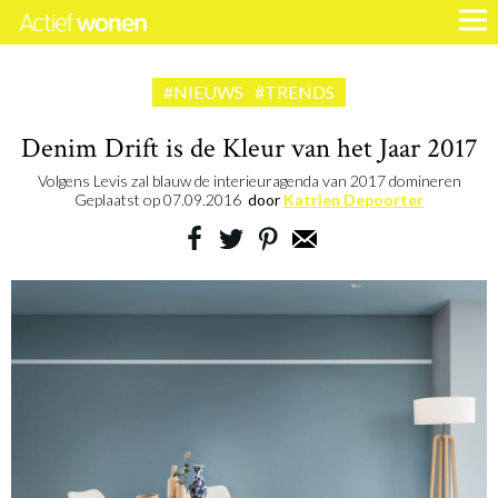
#NIEUWS
#TRENDS
Denim Drift is de Kleur van het Jaar 2017
Volgens Levis zal blauw de interieuragenda van 2017 domineren
Geplaatst op
07.09.2016
door
Katrien Depoorter