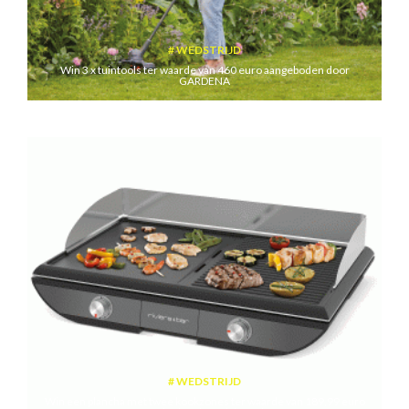
WEDSTRIJD
Win 3 x tuintools ter waarde van 460 euro aangeboden door
GARDENA
WEDSTRIJD
Win een plancha met twee kookzones ter waarde van 189,99 euro