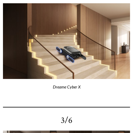
Dreame Cyber X
3/6