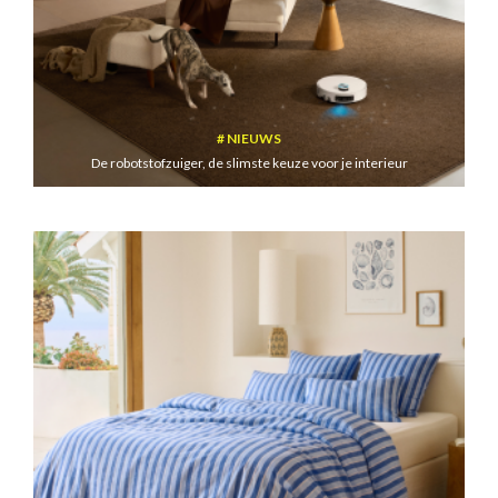
NIEUWS
De robotstofzuiger, de slimste keuze voor je interieur