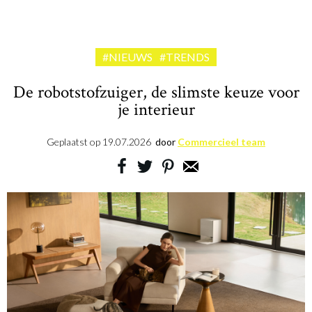
#NIEUWS
#TRENDS
De robotstofzuiger, de slimste keuze voor
je interieur
Geplaatst op
19.07.2026
door
Commercieel team