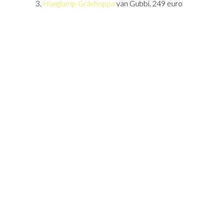
3.
Hanglamp Gräshoppa
van Gubbi. 249 euro