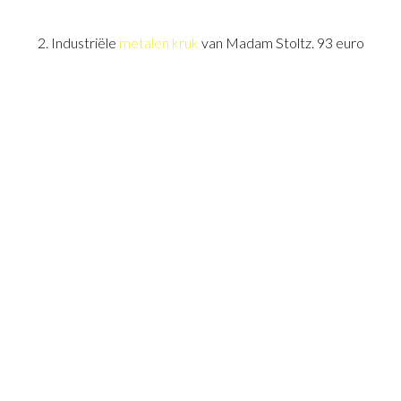
2. Industriële
metalen kruk
van Madam Stoltz. 93 euro