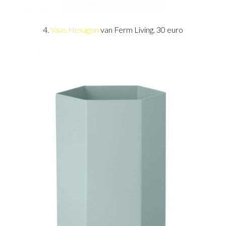
4.
Vaas Hexagon
van Ferm Living. 30 euro