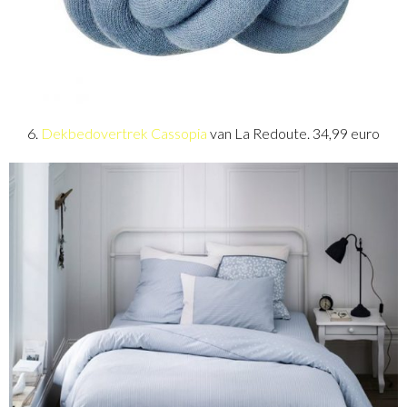
6.
Dekbedovertrek Cassopia
van La Redoute. 34,99 euro