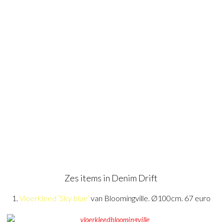
Zes items in Denim Drift
1.
Vloerkleed ‘Sky blue’
van Bloomingville.
Ø100cm.
67 euro