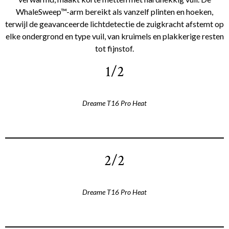
WhaleSweep™-arm bereikt als vanzelf plinten en hoeken,
terwijl de geavanceerde lichtdetectie de zuigkracht afstemt op
elke ondergrond en type vuil, van kruimels en plakkerige resten
tot fijnstof.
1/2
Dreame T16 Pro Heat
2/2
Dreame T16 Pro Heat