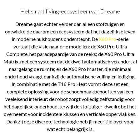
Het smart living-ecosysteem van Dreame
Dreame gaat echter verder dan alleen stofzuigen en
ontwikkelde daarom een ecosysteem dat het dagelijkse leven
in moderne huishoudens ondersteunt. De
X60 Pro
-serie
vertaalt die visie naar drie modellen: de X60 Pro Ultra
Complete, het paradepaardje van de reeks; de X60 Pro Ultra
Matrix, met een systeem dat de dweil automatisch verandert al
naargelang de ruimte; en de X60 Pro Master, die minimaal
onderhoud vraagt dankzij de automatische vulling en lediging.
In combinatie met de T16 Pro Heat vormt deze set een
complete oplossing voor de schoonmaakbehoeften van een
veeleisend interieur: de robot zorgt volledig zelfstandig voor
het dagelijkse onderhoud, terwijl de stofzuiger-dweilrobot het
overneemt voor incidentele klussen en verticale oppervlakken.
Dankzij deze discrete technologie heb jij meer tijd over voor
wat echt belangrijk is.