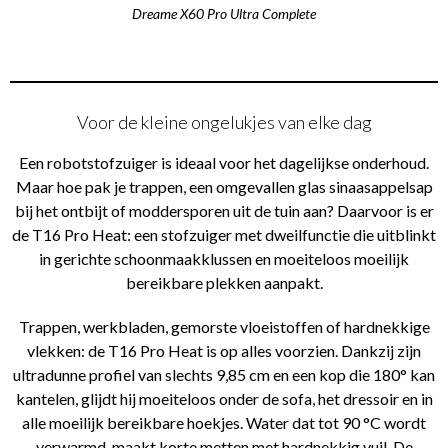
Dreame X60 Pro Ultra Complete
Voor de kleine ongelukjes van elke dag
Een robotstofzuiger is ideaal voor het dagelijkse onderhoud.
Maar hoe pak je trappen, een omgevallen glas sinaasappelsap
bij het ontbijt of moddersporen uit de tuin aan? Daarvoor is er
de T16 Pro Heat: een stofzuiger met dweilfunctie die uitblinkt
in gerichte schoonmaakklussen en moeiteloos moeilijk
bereikbare plekken aanpakt.
Trappen, werkbladen, gemorste vloeistoffen of hardnekkige
vlekken: de T16 Pro Heat is op alles voorzien. Dankzij zijn
ultradunne profiel van slechts 9,85 cm en een kop die 180° kan
kantelen, glijdt hij moeiteloos onder de sofa, het dressoir en in
alle moeilijk bereikbare hoekjes. Water dat tot 90 °C wordt
verwarmd, maakt korte metten met hardnekkig vuil. De