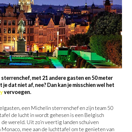
en sterrenchef, met 21 andere gasten en 50 meter
 je dat niet af, nee? Dan kan je misschien wel het
ky
vervoegen.
elgasten, een Michelin sterrenchef en zijn team 50
fel de lucht in wordt gehesen is een Belgisch
 de wereld. Uit zo’n veertig landen schuiven
n Monaco, mee aan de luchttafel om te genieten van