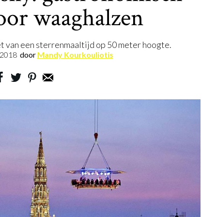
oor waaghalzen
t van een sterrenmaaltijd op 50 meter hoogte.
.2018
door
Mandy Kourkouliotis