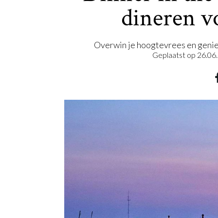
dineren v
Overwin je hoogtevrees en genie
Geplaatst op
26.06