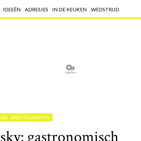
IDEEËN
ADRESJES
IN DE KEUKEN
WEDSTRIJD
JES
#RESTAURANTS
 sky: gastronomisch