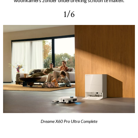
woonkamers zonder onderbreking schoon te maken.
1/6
Dreame X60 Pro Ultra Complete