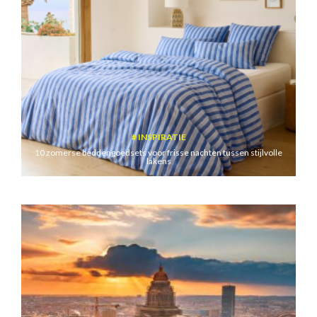
INSPIRATIE
10 zomerse beddengoedsets voor frisse nachten tussen stijlvolle
lakens