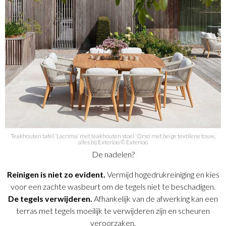
Teakhouten tafel ‘Lacrima’ met teakhouten stoel ‘Orso’ met beige textilene touw,
alles bij Exterioo © Exterioo
De nadelen?
Reinigen is niet zo evident.
Vermijd hogedrukreiniging en kies
voor een zachte wasbeurt om de tegels niet te beschadigen.
De tegels verwijderen.
Afhankelijk van de afwerking kan een
terras met tegels moeilijk te verwijderen zijn en scheuren
veroorzaken.