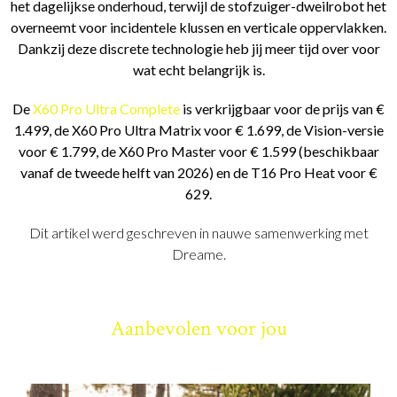
het dagelijkse onderhoud, terwijl de stofzuiger-dweilrobot het
overneemt voor incidentele klussen en verticale oppervlakken.
Dankzij deze discrete technologie heb jij meer tijd over voor
wat echt belangrijk is.
De
X60 Pro Ultra Complete
is verkrijgbaar voor de prijs van €
1.499, de X60 Pro Ultra Matrix voor € 1.699, de Vision-versie
voor € 1.799, de X60 Pro Master voor € 1.599 (beschikbaar
vanaf de tweede helft van 2026) en de T16 Pro Heat voor €
629.
Dit artikel werd geschreven in nauwe samenwerking met
Dreame.
Aanbevolen voor jou