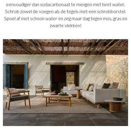
eenvoudiger dan sodacarbonaat te mengen met heet water.
Schrob zowel de voegen als de tegels met een schrobborstel.
Spoel af met schoon water en zeg maar dag tegen mos, gras en
zwarte vlekken!