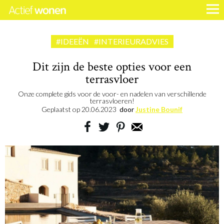
#IDEEËN
#INTERIEURADVIES
Dit zijn de beste opties voor een
terrasvloer
Onze complete gids voor de voor- en nadelen van verschillende
terrasvloeren!
Geplaatst op
20.06.2023
door
Justine Bounif