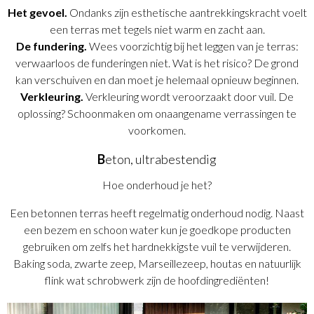
Het gevoel.
Ondanks zijn esthetische aantrekkingskracht voelt
een terras met tegels niet warm en zacht aan.
De fundering.
Wees voorzichtig bij het leggen van je terras:
verwaarloos de funderingen niet. Wat is het risico? De grond
kan verschuiven en dan moet je helemaal opnieuw beginnen.
Verkleuring.
Verkleuring wordt veroorzaakt door vuil. De
oplossing? Schoonmaken om onaangename verrassingen te
voorkomen.
B
eton, ultrabestendig
Hoe onderhoud je het?
Een betonnen terras heeft regelmatig onderhoud nodig. Naast
een bezem en schoon water kun je goedkope producten
gebruiken om zelfs het hardnekkigste vuil te verwijderen.
Baking soda, zwarte zeep, Marseillezeep, houtas en natuurlijk
flink wat schrobwerk zijn de hoofdingrediënten!