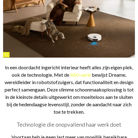
©
In een doordacht ingericht interieur heeft alles zijn eigen plek,
ook de technologie. Met de
X60-serie
bewijst Dreame,
wereldleider in robotstofzuigers, dat functionaliteit en design
perfect samengaan. Deze slimme schoonmaakoplossing is tot
in de kleinste details uitgewerkt om moeiteloos aan te sluiten
bij de hedendaagse levensstijl, zonder de aandacht naar zich
toe te trekken.
Technologie die onopvallend haar werk doet
Voortaan heb je geen last meer van moeilijk bereikbare