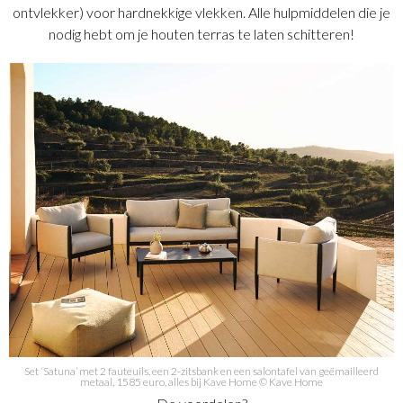
ontvlekker) voor hardnekkige vlekken. Alle hulpmiddelen die je
nodig hebt om je houten terras te laten schitteren!
Set ‘Satuna’ met 2 fauteuils, een 2-zitsbank en een salontafel van geëmailleerd
metaal, 1585 euro, alles bij Kave Home © Kave Home