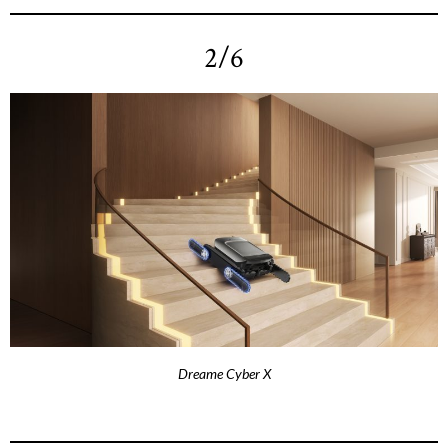
2/6
Dreame Cyber X