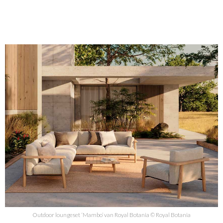
Outdoor loungeset ‘Mambo’ van Royal Botania © Royal Botania