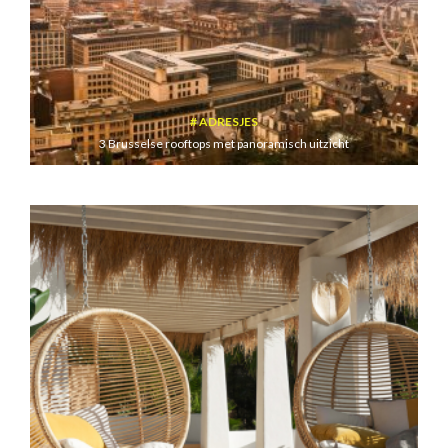
ADRESJES
3 Brusselse rooftops met panoramisch uitzicht