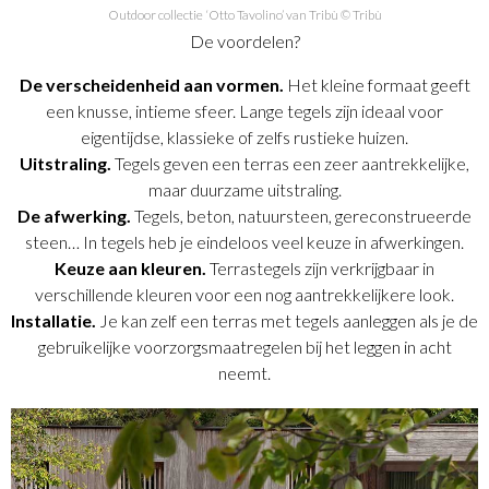
Outdoor collectie ‘Otto Tavolino’ van Tribù © Tribù
De voordelen?
De verscheidenheid aan vormen.
Het kleine formaat geeft
een knusse, intieme sfeer. Lange tegels zijn ideaal voor
eigentijdse, klassieke of zelfs rustieke huizen.
Uitstraling.
Tegels geven een terras een zeer aantrekkelijke,
maar duurzame uitstraling.
De afwerking.
Tegels, beton, natuursteen, gereconstrueerde
steen… In tegels heb je eindeloos veel keuze in afwerkingen.
Keuze aan kleuren.
Terrastegels zijn verkrijgbaar in
verschillende kleuren voor een nog aantrekkelijkere look.
Installatie.
Je kan zelf een terras met tegels aanleggen als je de
gebruikelijke voorzorgsmaatregelen bij het leggen in acht
neemt.