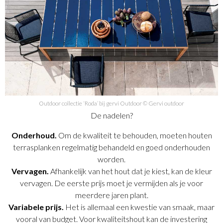
Outdoor collectie ‘Roda’ bij gervi Outdoor © Gervi outdoor
De nadelen?
Onderhoud.
Om de kwaliteit te behouden, moeten houten
terrasplanken regelmatig behandeld en goed onderhouden
worden.
Vervagen.
Afhankelijk van het hout dat je kiest, kan de kleur
vervagen. De eerste prijs moet je vermijden als je voor
meerdere jaren plant.
Variabele prijs.
Het is allemaal een kwestie van smaak, maar
vooral van budget. Voor kwaliteitshout kan de investering