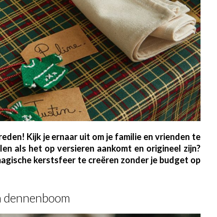
en! Kijk je ernaar uit om je familie en vrienden te
alen als het op versieren aankomt en origineel zijn?
magische kerstsfeer te creëren zonder je budget op
en dennenboom