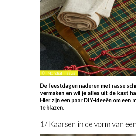
©
Mondial Tissus
De feestdagen naderen met rasse schred
vermaken en wil je alles uit de kast h
Hier zijn een paar DIY-ideeën om een 
te blazen.
1/ Kaarsen in de vorm van e