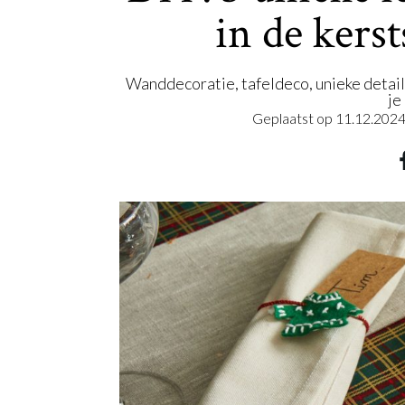
in de kers
Wanddecoratie, tafeldeco, unieke details
je
Geplaatst op
11.12.202