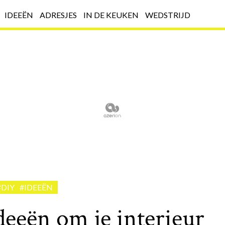
IDEEËN
ADRESJES
IN DE KEUKEN
WEDSTRIJD
#DIY
#IDEEËN
deeën om je interieur