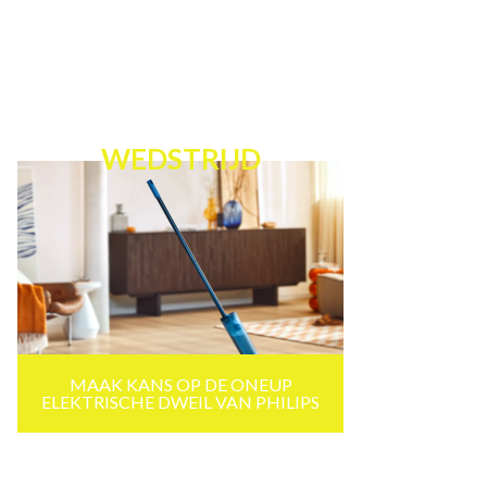
WEDSTRIJD
MAAK KANS OP DE ONEUP
ELEKTRISCHE DWEIL VAN PHILIPS