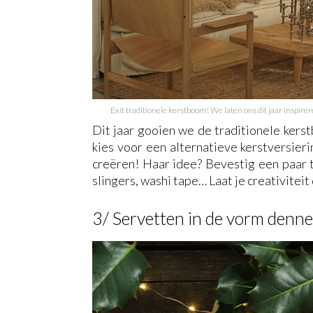
Exit traditionele kerstboom! We laten ons dit jaar inspi
Dit jaar gooien we de traditionele ker
kies voor een alternatieve kerstversieri
creëren! Haar idee? Bevestig een paar t
slingers, washi tape… Laat je creativiteit
3/ Servetten in de vorm den