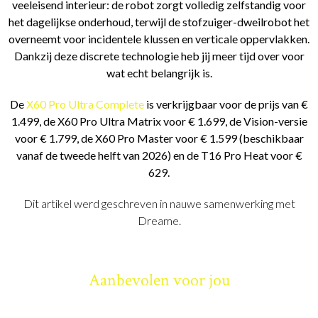
veeleisend interieur: de robot zorgt volledig zelfstandig voor
het dagelijkse onderhoud, terwijl de stofzuiger-dweilrobot het
overneemt voor incidentele klussen en verticale oppervlakken.
Dankzij deze discrete technologie heb jij meer tijd over voor
wat echt belangrijk is.
De
X60 Pro Ultra Complete
is verkrijgbaar voor de prijs van €
1.499, de X60 Pro Ultra Matrix voor € 1.699, de Vision-versie
voor € 1.799, de X60 Pro Master voor € 1.599 (beschikbaar
vanaf de tweede helft van 2026) en de T16 Pro Heat voor €
629.
Dit artikel werd geschreven in nauwe samenwerking met
Dreame.
Aanbevolen voor jou