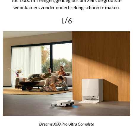
tot 1.000 m² reinigen, genoeg dus om zelfs de grootste
woonkamers zonder onderbreking schoon te maken.
1/6
Dreame X60 Pro Ultra Complete