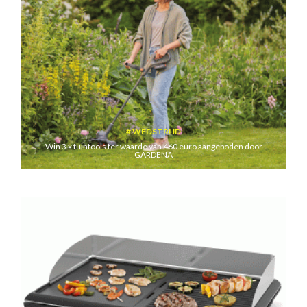
WEDSTRIJD
Win 3 x tuintools ter waarde van 460 euro aangeboden door
GARDENA