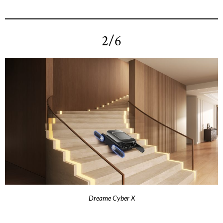
2/6
Dreame Cyber X