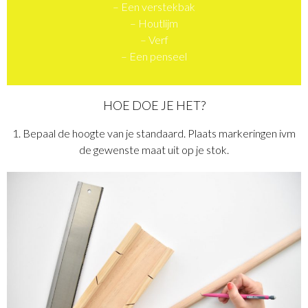
– Een verstekbak
– Houtlijm
– Verf
– Een penseel
HOE DOE JE HET?
1. Bepaal de hoogte van je standaard. Plaats markeringen ivm
de gewenste maat uit op je stok.