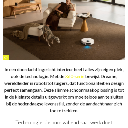
©
In een doordacht ingericht interieur heeft alles zijn eigen plek,
ook de technologie. Met de
X60-serie
bewijst Dreame,
wereldleider in robotstofzuigers, dat functionaliteit en design
perfect samengaan. Deze slimme schoonmaakoplossing is tot
in de kleinste details uitgewerkt om moeiteloos aan te sluiten
bij de hedendaagse levensstijl, zonder de aandacht naar zich
toe te trekken.
Technologie die onopvallend haar werk doet