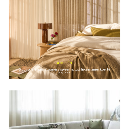
IDEEËN
5 tips om je huis ‘s zomers op een natuurlijke manier koel te
houden