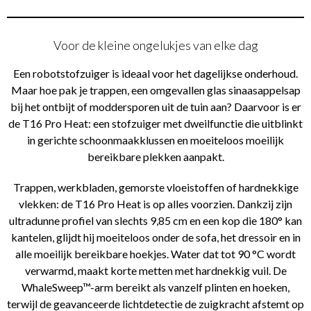
Voor de kleine ongelukjes van elke dag
Een robotstofzuiger is ideaal voor het dagelijkse onderhoud.
Maar hoe pak je trappen, een omgevallen glas sinaasappelsap
bij het ontbijt of moddersporen uit de tuin aan? Daarvoor is er
de T16 Pro Heat: een stofzuiger met dweilfunctie die uitblinkt
in gerichte schoonmaakklussen en moeiteloos moeilijk
bereikbare plekken aanpakt.
Trappen, werkbladen, gemorste vloeistoffen of hardnekkige
vlekken: de T16 Pro Heat is op alles voorzien. Dankzij zijn
ultradunne profiel van slechts 9,85 cm en een kop die 180° kan
kantelen, glijdt hij moeiteloos onder de sofa, het dressoir en in
alle moeilijk bereikbare hoekjes. Water dat tot 90 °C wordt
verwarmd, maakt korte metten met hardnekkig vuil. De
WhaleSweep™-arm bereikt als vanzelf plinten en hoeken,
terwijl de geavanceerde lichtdetectie de zuigkracht afstemt op