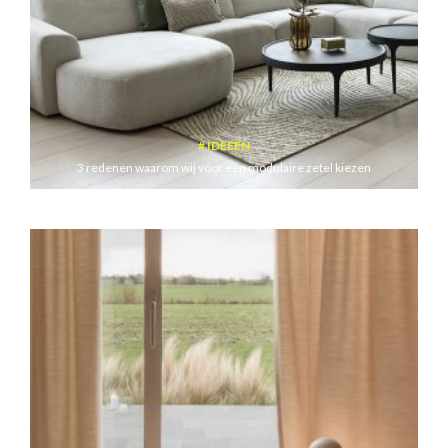
IDEEËN
3 redenen waarom wij voor een modulaire zetel kiezen