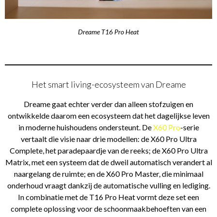
Dreame T16 Pro Heat
Het smart living-ecosysteem van Dreame
Dreame gaat echter verder dan alleen stofzuigen en
ontwikkelde daarom een ecosysteem dat het dagelijkse leven
in moderne huishoudens ondersteunt. De
X60 Pro
-serie
vertaalt die visie naar drie modellen: de X60 Pro Ultra
Complete, het paradepaardje van de reeks; de X60 Pro Ultra
Matrix, met een systeem dat de dweil automatisch verandert al
naargelang de ruimte; en de X60 Pro Master, die minimaal
onderhoud vraagt dankzij de automatische vulling en lediging.
In combinatie met de T16 Pro Heat vormt deze set een
complete oplossing voor de schoonmaakbehoeften van een