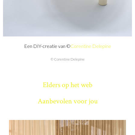
Een DIY-creatie van ©
Corentine Delepine
© Corentine Delepine
Elders op het web
Aanbevolen voor jou