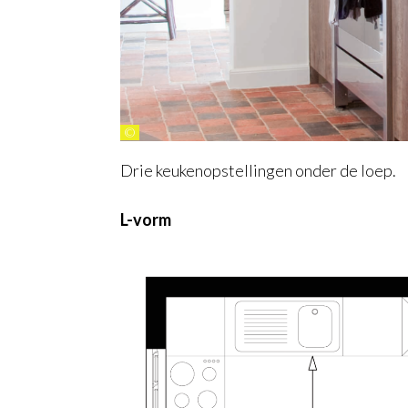
©
Drie keukenopstellingen onder de loep.
L-vorm