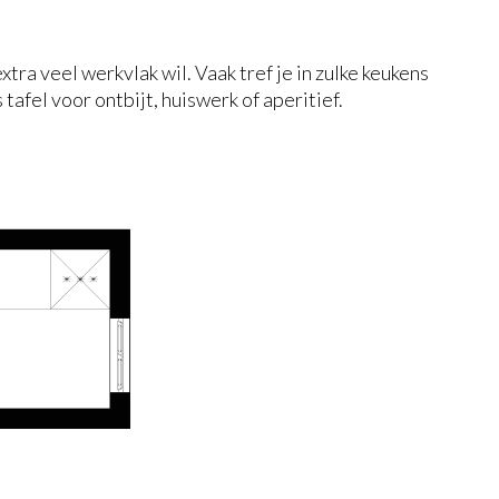
tra veel werkvlak wil. Vaak tref je in zulke keukens
afel voor ontbijt, huiswerk of aperitief.