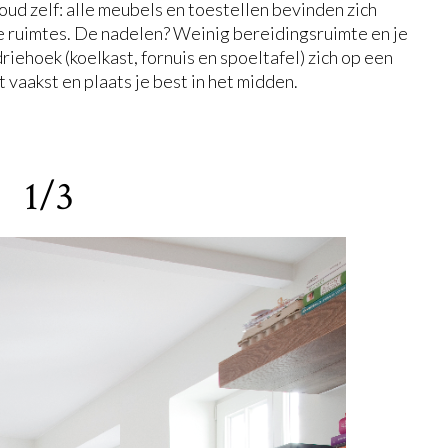
ud zelf: alle meubels en toestellen bevinden zich
e ruimtes. De nadelen? Weinig bereidingsruimte en je
iehoek (koelkast, fornuis en spoeltafel) zich op een
t vaakst en plaats je best in het midden.
1/3