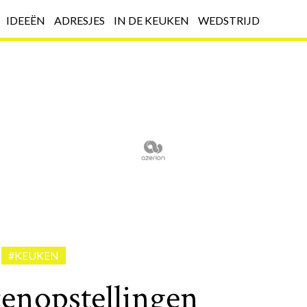
IDEEËN
ADRESJES
IN DE KEUKEN
WEDSTRIJD
#KEUKEN
enopstellingen