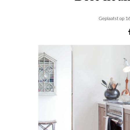
Geplaatst op
16