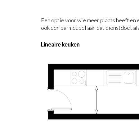
Een optie voor wie meer plaats heeft en ex
ook een barmeubel aan dat dienstdoet als t
Lineaire keuken