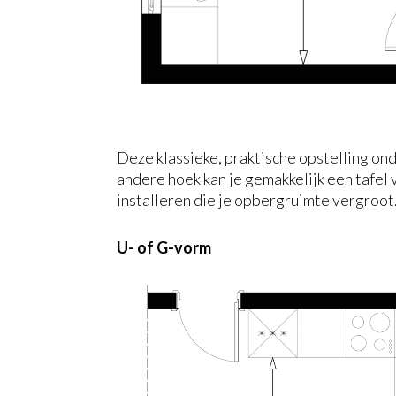
Deze klassieke, praktische opstelling onde
andere hoek kan je gemakkelijk een tafel
installeren die je opbergruimte vergroot
U- of G-vorm