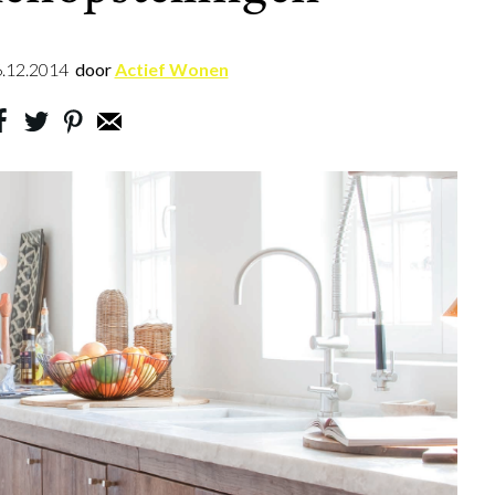
.12.2014
door
Actief Wonen