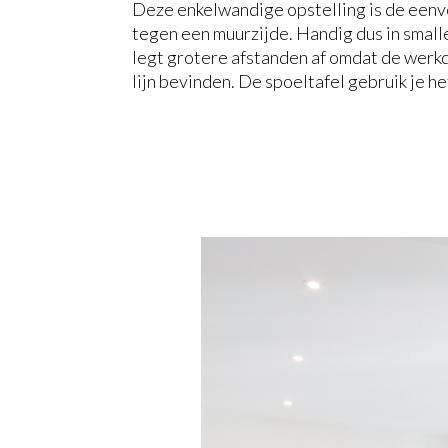
Deze enkelwandige opstelling is de eenvo
tegen een muurzijde. Handig dus in small
legt grotere afstanden af omdat de werkdr
lijn bevinden. De spoeltafel gebruik je he