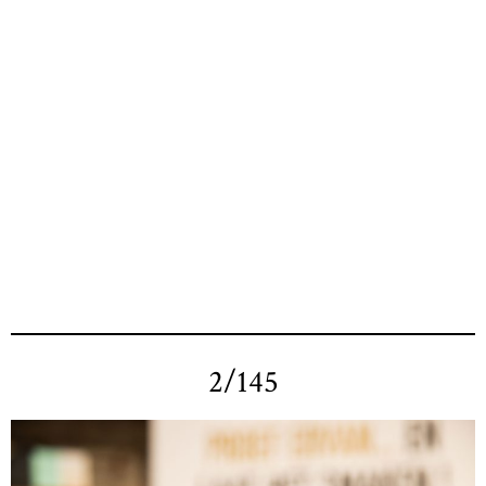
2/145