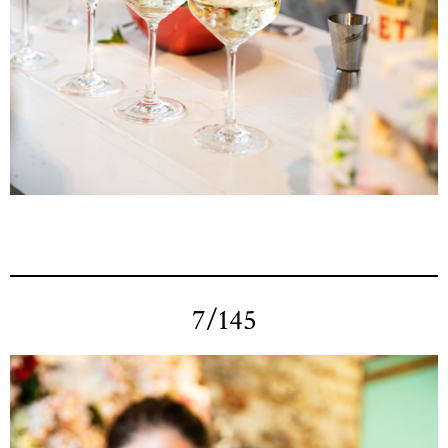
7/145