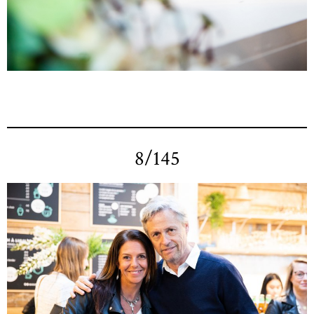
8/145