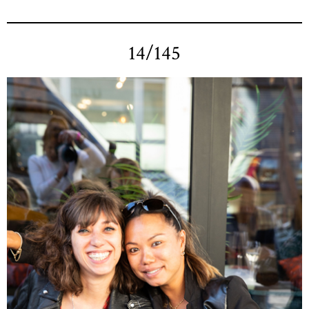
14/145