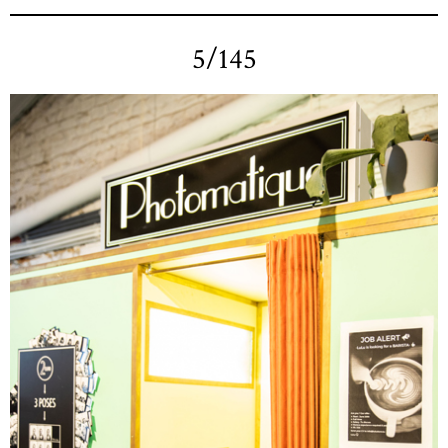
5/145