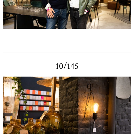
10/145