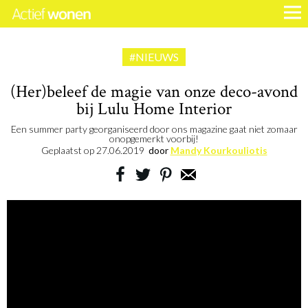
#NIEUWS
(Her)beleef de magie van onze deco-avond
bij Lulu Home Interior
Een summer party georganiseerd door ons magazine gaat niet zomaar
onopgemerkt voorbij!
Geplaatst op
27.06.2019
door
Mandy Kourkouliotis