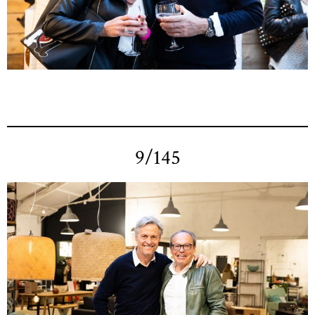
9/145