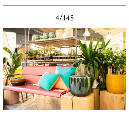
4/145