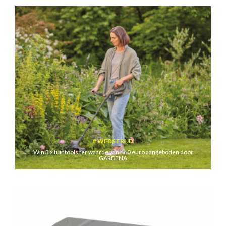
WEDSTRIJD
Win 3 x tuintools ter waarde van 460 euro aangeboden door
GARDENA