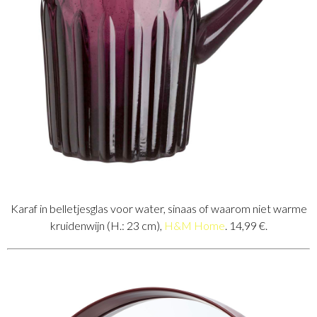
Karaf in belletjesglas voor water, sinaas of waarom niet warme
kruidenwijn (H.: 23 cm),
H&M Home
. 14,99 €.