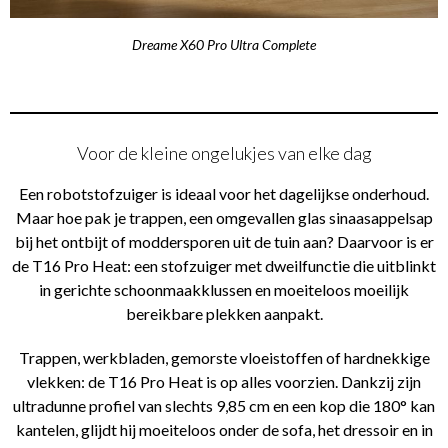
Dreame X60 Pro Ultra Complete
Voor de kleine ongelukjes van elke dag
Een robotstofzuiger is ideaal voor het dagelijkse onderhoud.
Maar hoe pak je trappen, een omgevallen glas sinaasappelsap
bij het ontbijt of moddersporen uit de tuin aan? Daarvoor is er
de T16 Pro Heat: een stofzuiger met dweilfunctie die uitblinkt
in gerichte schoonmaakklussen en moeiteloos moeilijk
bereikbare plekken aanpakt.
Trappen, werkbladen, gemorste vloeistoffen of hardnekkige
vlekken: de T16 Pro Heat is op alles voorzien. Dankzij zijn
ultradunne profiel van slechts 9,85 cm en een kop die 180° kan
kantelen, glijdt hij moeiteloos onder de sofa, het dressoir en in