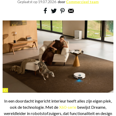
Geplaatst op
19.07.2026
door
Commercieel team
©
In een doordacht ingericht interieur heeft alles zijn eigen plek,
ook de technologie. Met de
X60-serie
bewijst Dreame,
wereldleider in robotstofzuigers, dat functionaliteit en design