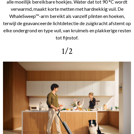
alle moeilijk bereikbare hoekjes. Water dat tot 90 °C wordt
verwarmd, maakt korte metten met hardnekkig vuil. De
WhaleSweep™-arm bereikt als vanzelf plinten en hoeken,
terwijl de geavanceerde lichtdetectie de zuigkracht afstemt op
elke ondergrond en type vuil, van kruimels en plakkerige resten
tot fijnstof.
1/2