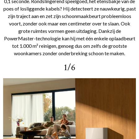
0,1 seconde. Rondslingerend speelgoed, het etensbakje van de
poes of losliggende kabels? Hij detecteert ze nauwkeurig, past
zijn traject aan en zet zijn schoonmaakbeurt probleemloos
voort, zonder ook maar een centimeter over te slaan. Ook
grote ruimtes vormen geen uitdaging. Dankzij de
PowerMaster-technologie kan hij met één enkele oplaadbeurt
tot 1.000 m² reinigen, genoeg dus om zelfs de grootste
woonkamers zonder onderbreking schoon te maken.
1/6