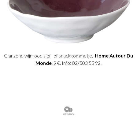
Glanzend wijnrood sier- of snackkommetje.
Home Autour Du
Monde
. 9 €. Info: 02/503 55 92.