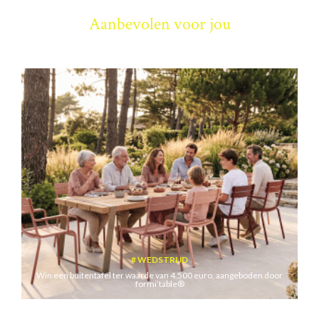
Aanbevolen voor jou
WEDSTRIJD
Win een buitentafel ter waarde van 4.500 euro, aangeboden door
formi’table®