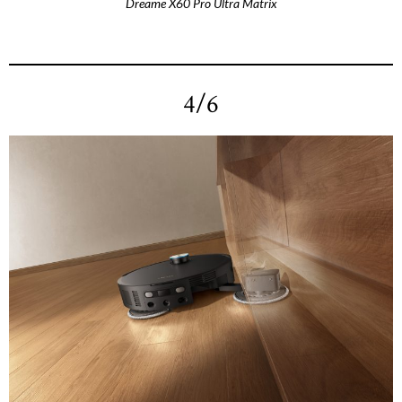
Dreame X60 Pro Ultra Matrix
4/6