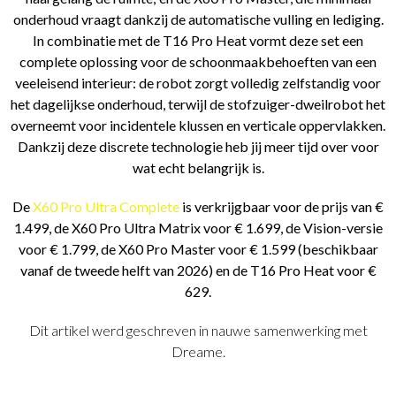
onderhoud vraagt dankzij de automatische vulling en lediging.
In combinatie met de T16 Pro Heat vormt deze set een
complete oplossing voor de schoonmaakbehoeften van een
veeleisend interieur: de robot zorgt volledig zelfstandig voor
het dagelijkse onderhoud, terwijl de stofzuiger-dweilrobot het
overneemt voor incidentele klussen en verticale oppervlakken.
Dankzij deze discrete technologie heb jij meer tijd over voor
wat echt belangrijk is.
De
X60 Pro Ultra Complete
is verkrijgbaar voor de prijs van €
1.499, de X60 Pro Ultra Matrix voor € 1.699, de Vision-versie
voor € 1.799, de X60 Pro Master voor € 1.599 (beschikbaar
vanaf de tweede helft van 2026) en de T16 Pro Heat voor €
629.
Dit artikel werd geschreven in nauwe samenwerking met
Dreame.