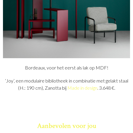
Bordeaux, voor het eerst als lak op MDF!
‘Joy’, een modulaire bibliotheek in combinatie met gelakt staal
(H.: 190 cm), Zanotta bij
Made in design
. 3.648 €.
Aanbevolen voor jou