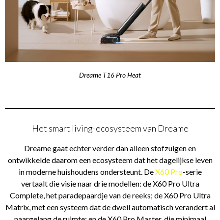
Dreame T16 Pro Heat
Het smart living-ecosysteem van Dreame
Dreame gaat echter verder dan alleen stofzuigen en
ontwikkelde daarom een ecosysteem dat het dagelijkse leven
in moderne huishoudens ondersteunt. De
X60 Pro
-serie
vertaalt die visie naar drie modellen: de X60 Pro Ultra
Complete, het paradepaardje van de reeks; de X60 Pro Ultra
Matrix, met een systeem dat de dweil automatisch verandert al
naargelang de ruimte; en de X60 Pro Master, die minimaal