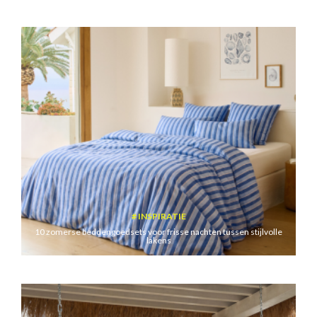
INSPIRATIE
10 zomerse beddengoedsets voor frisse nachten tussen stijlvolle
lakens