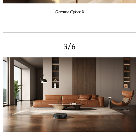
Dreame Cyber X
3/6