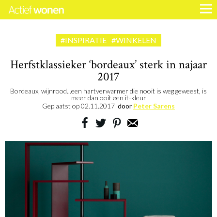
#INSPIRATIE
#WINKELEN
Herfstklassieker ‘bordeaux’ sterk in najaar
2017
Bordeaux, wijnrood...een hartverwarmer die nooit is weg geweest, is
meer dan ooit een it-kleur
Geplaatst op
02.11.2017
door
Peter Sarens