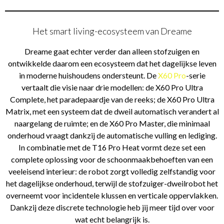
Het smart living-ecosysteem van Dreame
Dreame gaat echter verder dan alleen stofzuigen en
ontwikkelde daarom een ecosysteem dat het dagelijkse leven
in moderne huishoudens ondersteunt. De
X60 Pro
-serie
vertaalt die visie naar drie modellen: de X60 Pro Ultra
Complete, het paradepaardje van de reeks; de X60 Pro Ultra
Matrix, met een systeem dat de dweil automatisch verandert al
naargelang de ruimte; en de X60 Pro Master, die minimaal
onderhoud vraagt dankzij de automatische vulling en lediging.
In combinatie met de T16 Pro Heat vormt deze set een
complete oplossing voor de schoonmaakbehoeften van een
veeleisend interieur: de robot zorgt volledig zelfstandig voor
het dagelijkse onderhoud, terwijl de stofzuiger-dweilrobot het
overneemt voor incidentele klussen en verticale oppervlakken.
Dankzij deze discrete technologie heb jij meer tijd over voor
wat echt belangrijk is.