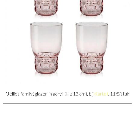
‘Jellies family’, glazen in acryl (H.: 13 cm), bij
Kartell
. 11 €/stuk