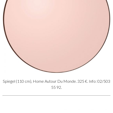
Spiegel (110 cm), Home Autour Du Monde. 325 €. Info: 02/503
55 92.