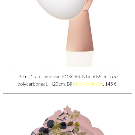
‘Bicnic’, tafellamp van FOSCARINI in ABS en roze
polycarbonaat, H20cm. Bij
Made in design
. 145 €.