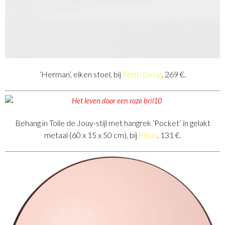
‘Herman’, eiken stoel, bij
Ferm Living
. 269 €.
Behang in Toile de Jouy-stijl met hangrek ‘Pocket’ in gelakt
metaal (60 x 15 x 50 cm), bij
Fleux
. 131 €.