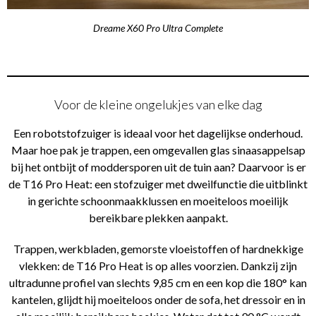
Dreame X60 Pro Ultra Complete
Voor de kleine ongelukjes van elke dag
Een robotstofzuiger is ideaal voor het dagelijkse onderhoud.
Maar hoe pak je trappen, een omgevallen glas sinaasappelsap
bij het ontbijt of moddersporen uit de tuin aan? Daarvoor is er
de T16 Pro Heat: een stofzuiger met dweilfunctie die uitblinkt
in gerichte schoonmaakklussen en moeiteloos moeilijk
bereikbare plekken aanpakt.
Trappen, werkbladen, gemorste vloeistoffen of hardnekkige
vlekken: de T16 Pro Heat is op alles voorzien. Dankzij zijn
ultradunne profiel van slechts 9,85 cm en een kop die 180° kan
kantelen, glijdt hij moeiteloos onder de sofa, het dressoir en in