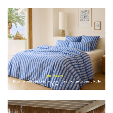
INSPIRATIE
10 zomerse beddengoedsets voor frisse nachten tussen stijlvolle
lakens