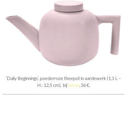
‘Daily Beginnings’, poederroze theepot in aardewerk (1,1 L –
H.: 12,5 cm), bij
Serax
. 36 €.