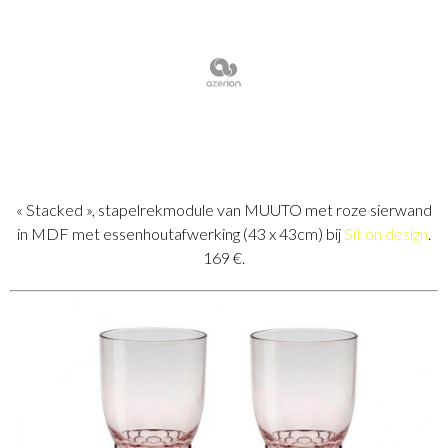
« Stacked », stapelrekmodule van MUUTO met roze sierwand
in MDF met essenhoutafwerking (43 x 43cm) bij
Sit on design
.
169 €.