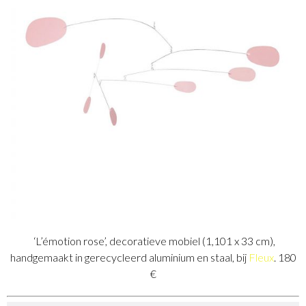
‘L’émotion rose’, decoratieve mobiel (1,101 x 33 cm),
handgemaakt in gerecycleerd aluminium en staal, bij
Fleux
. 180
€