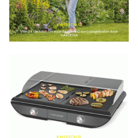
WEDSTRIJD
Win 3 x tuintools ter waarde van 460 euro aangeboden door
GARDENA
WEDSTRIJD