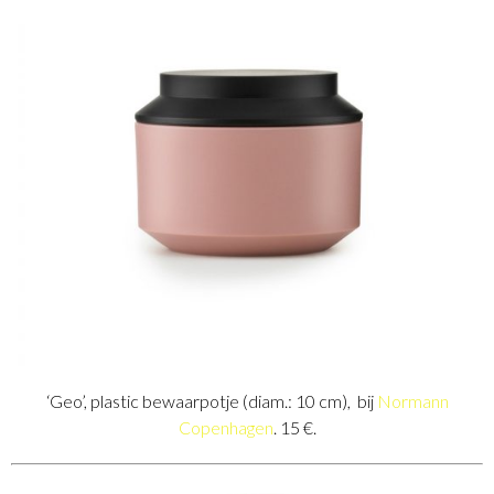
‘Geo’, plastic bewaarpotje (diam.: 10 cm), bij
Normann
Copenhagen
. 15 €.