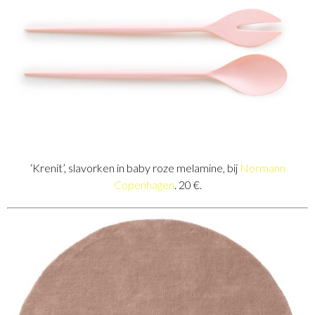
‘Krenit’, slavorken in baby roze melamine, bij
Normann
Copenhagen
. 20 €.