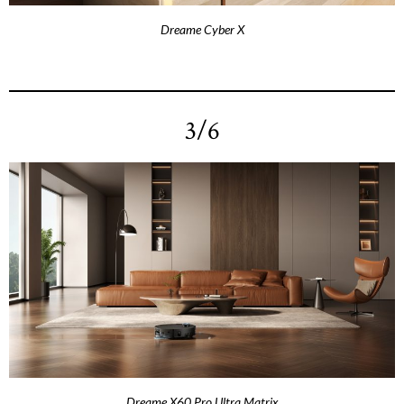
Dreame Cyber X
3/6
Dreame X60 Pro Ultra Matrix