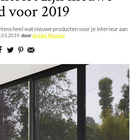
d voor 2019
eytens heel wat nieuwe producten voor je interieur aan
.01.2019
door
Actief Wonen