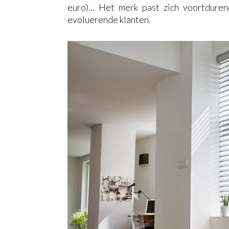
euro)… Het merk past zich voortdure
evoluerende klanten.