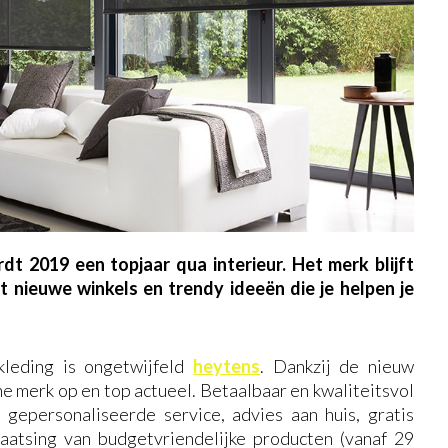
t 2019 een topjaar qua interieur. Het merk blijft
t nieuwe winkels en trendy ideeën die je helpen je
kleding is ongetwijfeld
heytens
. Dankzij de nieuw
che merk op en top actueel. Betaalbaar en kwaliteitsvol
gepersonaliseerde service, advies aan huis, gratis
laatsing van budgetvriendelijke producten (vanaf 29