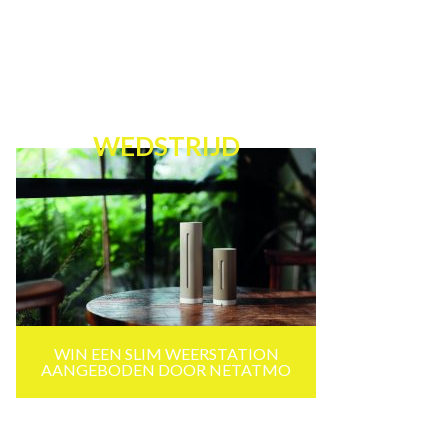
WEDSTRIJD
WIN EEN SLIM WEERSTATION
AANGEBODEN DOOR NETATMO