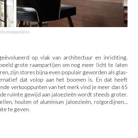
De plisségordijnen.
eëvolueerd op vlak van architectuur en inrichting.
eeld grote raampartijen om nog meer licht te laten
en, zijn stores bijna even populair geworden als glas-
rnatief dat volop aan het boomen is. En dat heeft
ende verkooppunten van het merk vind je meer dan 65
n de ruimte gewijd aan jaloezieën wordt steeds groter.
ellen, houten of aluminium jaloezieën, rolgordijnen…
ate te geven.