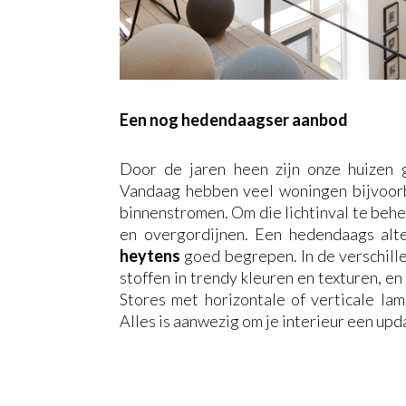
Een nog hedendaagser aanbod
Door de jaren heen zijn onze huizen g
Vandaag hebben veel woningen bijvoorb
binnenstromen. Om die lichtinval te beher
en overgordijnen. Een hedendaags alte
h
eytens
goed begrepen. In de verschill
stoffen in trendy kleuren en texturen, e
Stores met horizontale of verticale lam
Alles is aanwezig om je interieur een upd