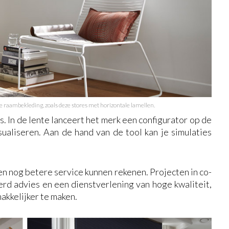
e raambekleding, zoals deze stores met horizontale lamellen.
. In de lente lanceert het merk een configurator op de
ualiseren. Aan de hand van de tool kan je simulaties
 een nog betere service kunnen rekenen. Projecten in co-
erd advies en een dienstverlening van hoge kwaliteit,
makkelijker te maken.