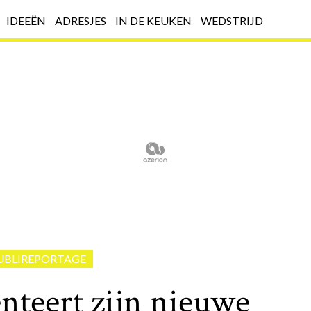
IDEEËN
ADRESJES
IN DE KEUKEN
WEDSTRIJD
UBLIREPORTAGE
nteert zijn nieuwe