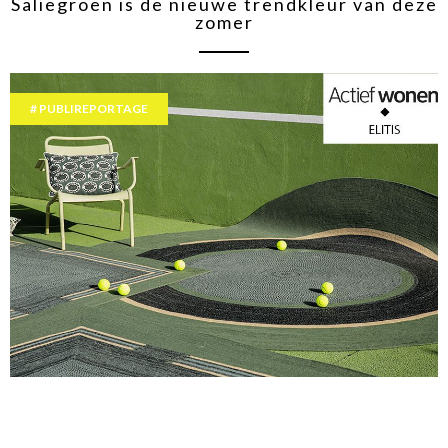
Saliegroen is de nieuwe trendkleur van deze
zomer
PUBLIREPORTAGE
Deco must-have voor 2020: de in- en