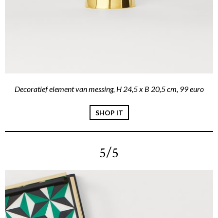
Decoratief element van messing, H 24,5 x B 20,5 cm, 99 euro
SHOP IT
5/5