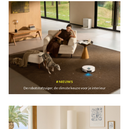
NIEUWS
De robotstofzuiger, de slimste keuze voor je interieur