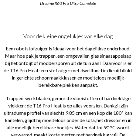
Dreame X60 Pro Ultra Complete
Voor de kleine ongelukjes van elke dag
Een robotstofzuiger is ideaal voor het dagelijkse onderhoud.
Maar hoe pak je trappen, een omgevallen glas sinaasappelsap
bij het ontbijt of moddersporen uit de tuin aan? Daarvoor is er
de T16 Pro Heat: een stofzuiger met dweilfunctie die uitblinkt
in gerichte schoonmaakklussen en moeiteloos moeilijk
bereikbare plekken aanpakt.
Trappen, werkbladen, gemorste vloeistoffen of hardnekkige
vlekken: de T16 Pro Heat is op alles voorzien. Dankzij zijn
ultradunne profiel van slechts 9,85 cm en een kop die 180° kan
kantelen, glijdt hij moeiteloos onder de sofa, het dressoir en in
alle moeilijk bereikbare hoekjes. Water dat tot 90 °C wordt
verwarmd, maakt korte metten met hardnekkig vuil. De