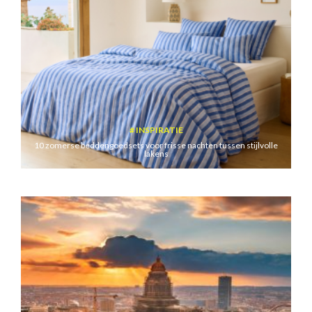
INSPIRATIE
10 zomerse beddengoedsets voor frisse nachten tussen stijlvolle
lakens