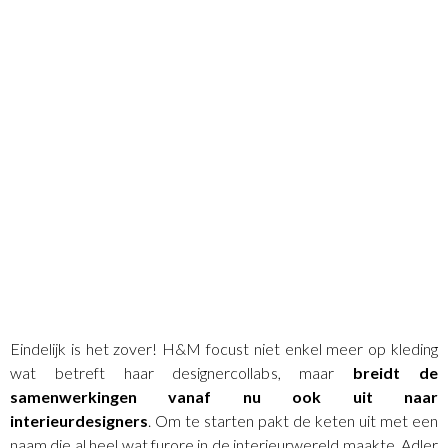
Eindelijk is het zover! H&M focust niet enkel meer op kleding
wat betreft haar designercollabs, maar
breidt de
samenwerkingen vanaf nu ook uit naar
interieurdesigners
. Om te starten pakt de keten uit met een
naam die al heel wat furore in de interieurwereld maakte. Adler