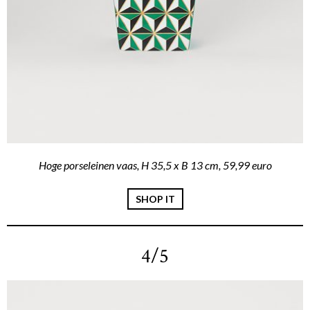
Hoge porseleinen vaas, H 35,5 x B 13 cm, 59,99 euro
SHOP IT
4/5