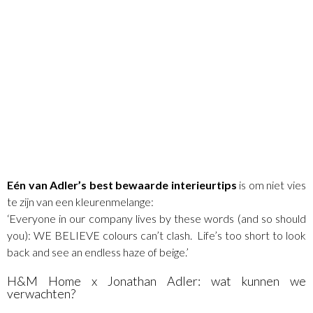
Eén van Adler’s best bewaarde interieurtips
is om niet vies
te zijn van een kleurenmelange:
‘Everyone in our company lives by these words (and so should
you): WE BELIEVE colours can’t clash. Life’s too short to look
back and see an endless haze of beige.’
H&M Home x Jonathan Adler: wat kunnen we
verwachten?