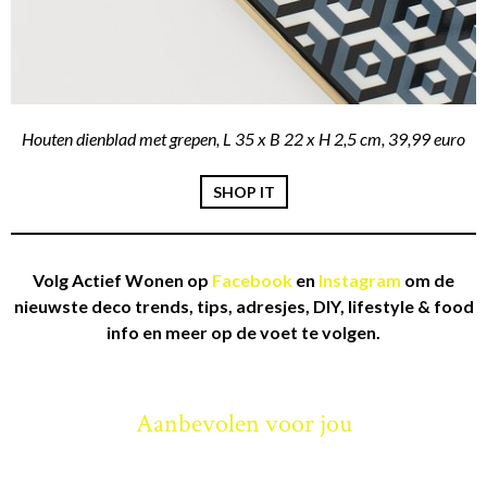
Houten dienblad met grepen, L 35 x B 22 x H 2,5 cm, 39,99 euro
SHOP IT
Volg Actief Wonen op
Facebook
en
Instagram
om de
nieuwste deco trends, tips, adresjes, DIY, lifestyle & food
info en meer op de voet te volgen.
Aanbevolen voor jou