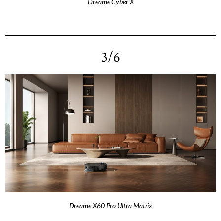
Dreame Cyber X
3/6
Dreame X60 Pro Ultra Matrix