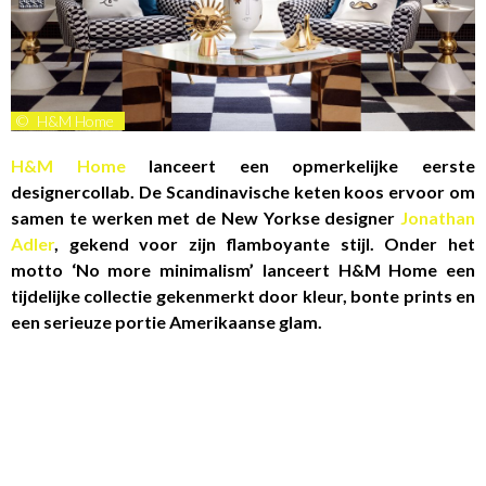
©
H&M Home
H&M Home
lanceert een opmerkelijke eerste
designercollab. De Scandinavische keten koos ervoor om
samen te werken met de New Yorkse designer
Jonathan
Adler
, gekend voor zijn flamboyante stijl. Onder het
motto ‘No more minimalism’ lanceert H&M Home een
tijdelijke collectie gekenmerkt door kleur, bonte prints en
een serieuze portie Amerikaanse glam.