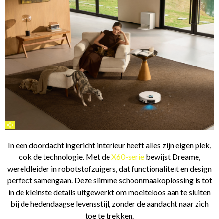
©
In een doordacht ingericht interieur heeft alles zijn eigen plek,
ook de technologie. Met de
X60-serie
bewijst Dreame,
wereldleider in robotstofzuigers, dat functionaliteit en design
perfect samengaan. Deze slimme schoonmaakoplossing is tot
in de kleinste details uitgewerkt om moeiteloos aan te sluiten
bij de hedendaagse levensstijl, zonder de aandacht naar zich
toe te trekken.