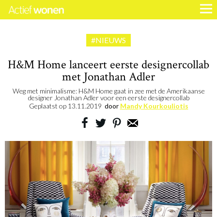
#NIEUWS
H&M Home lanceert eerste designercollab
met Jonathan Adler
Weg met minimalisme: H&M Home gaat in zee met de Amerikaanse
designer Jonathan Adler voor een eerste designercollab
Geplaatst op
13.11.2019
door
Mandy Kourkouliotis