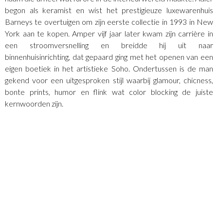
begon als keramist en wist het prestigieuze luxewarenhuis
Barneys te overtuigen om zijn eerste collectie in 1993 in New
York aan te kopen. Amper vijf jaar later kwam zijn carrière in
een stroomversnelling en breidde hij uit naar
binnenhuisinrichting, dat gepaard ging met het openen van een
eigen boetiek in het artistieke Soho. Ondertussen is de man
gekend voor een uitgesproken stijl waarbij glamour, chicness,
bonte prints, humor en flink wat color blocking de juiste
kernwoorden zijn.