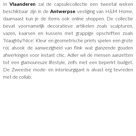
In
Vlaanderen
zal de capsulecollectie een tweetal weken
beschikbaar zijn in de
Antwerpse
vestiging van H&M Home,
daarnaast kun je de items ook online shoppen. De collectie
bevat voornamelijk decoratieve artikelen zoals sculpturen,
vazen, kaarsen en kussens met grappige opschriften zoals
‘Naughty/Nice’. Kleur en geometrische prints spelen een grote
rol, alsook de aanwezigheid van flink wat glanzende gouden
afwerkingen voor instant chic. Adler wil de mensen aanzetten
tot een glamoureuze lifestyle, zelfs met een beperkt budget.
De Zweedse mode- en interieurgigant is alvast erg tevreden
met de collab.