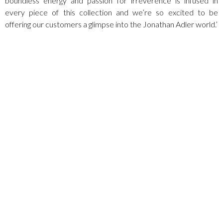
boundless energy and passion for irreverence is infused in
every piece of this collection and we’re so excited to be
offering our customers a glimpse into the Jonathan Adler world.’