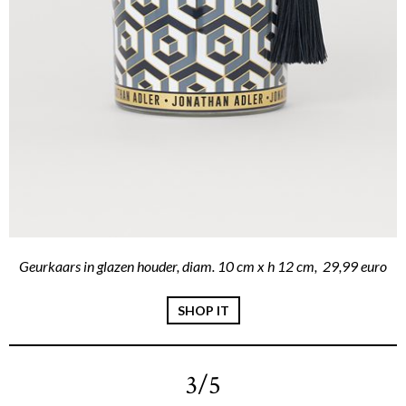
Geurkaars in glazen houder, diam. 10 cm x h 12 cm, 29,99 euro
SHOP IT
3/5