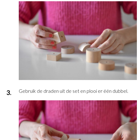
Gebruik de draden uit de set en plooi er één dubbel.