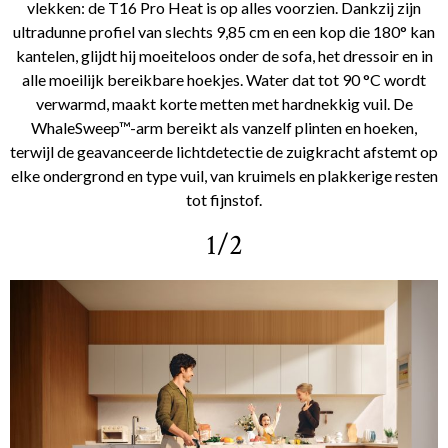
vlekken: de T16 Pro Heat is op alles voorzien. Dankzij zijn
ultradunne profiel van slechts 9,85 cm en een kop die 180° kan
kantelen, glijdt hij moeiteloos onder de sofa, het dressoir en in
alle moeilijk bereikbare hoekjes. Water dat tot 90 °C wordt
verwarmd, maakt korte metten met hardnekkig vuil. De
WhaleSweep™-arm bereikt als vanzelf plinten en hoeken,
terwijl de geavanceerde lichtdetectie de zuigkracht afstemt op
elke ondergrond en type vuil, van kruimels en plakkerige resten
tot fijnstof.
1/2