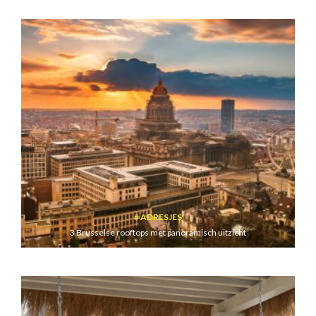
ADRESJES
3 Brusselse rooftops met panoramisch uitzicht