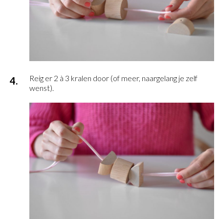
Reig er 2 à 3 kralen door (of meer, naargelang je zelf
wenst).