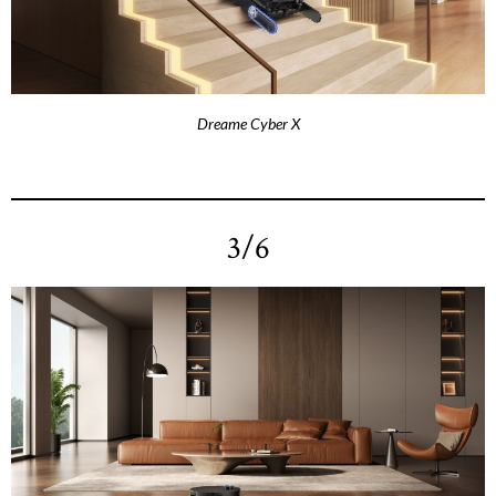
Dreame Cyber X
3/6