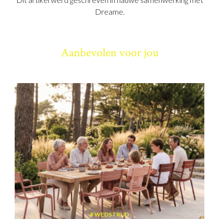
Dreame.
Aanbevolen voor jou
WEDSTRIJD