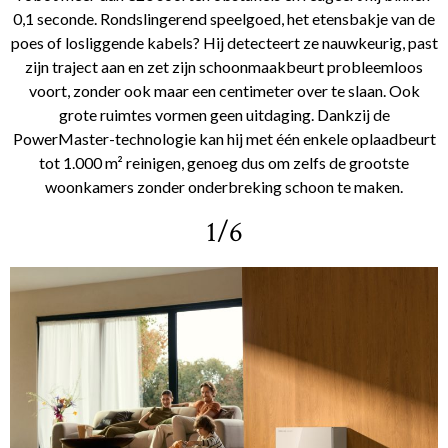
0,1 seconde. Rondslingerend speelgoed, het etensbakje van de
poes of losliggende kabels? Hij detecteert ze nauwkeurig, past
zijn traject aan en zet zijn schoonmaakbeurt probleemloos
voort, zonder ook maar een centimeter over te slaan. Ook
grote ruimtes vormen geen uitdaging. Dankzij de
PowerMaster-technologie kan hij met één enkele oplaadbeurt
tot 1.000 m² reinigen, genoeg dus om zelfs de grootste
woonkamers zonder onderbreking schoon te maken.
1/6