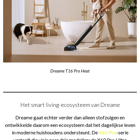
Dreame T16 Pro Heat
Het smart living-ecosysteem van Dreame
Dreame gaat echter verder dan alleen stofzuigen en
ontwikkelde daarom een ecosysteem dat het dagelijkse leven
in moderne huishoudens ondersteunt. De
X60 Pro
-serie
vertaalt die visie naar drie modellen: de X60 Pro Ultra