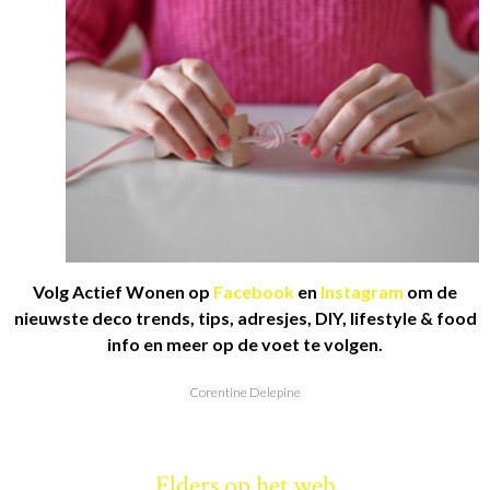
Volg Actief Wonen op
Facebook
en
Instagram
om de
nieuwste deco trends, tips, adresjes, DIY, lifestyle & food
info en meer op de voet te volgen.
Corentine Delepine
Elders op het web