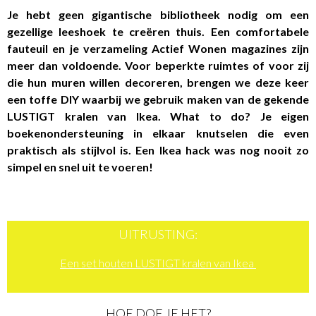
Je hebt geen gigantische bibliotheek nodig om een
gezellige leeshoek te creëren thuis. Een comfortabele
fauteuil en je verzameling Actief Wonen magazines zijn
meer dan voldoende. Voor beperkte ruimtes of voor zij
die hun muren willen decoreren, brengen we deze keer
een toffe DIY waarbij we gebruik maken van de gekende
LUSTIGT kralen van Ikea. What to do? Je eigen
boekenondersteuning in elkaar knutselen die even
praktisch als stijlvol is. Een Ikea hack was nog nooit zo
simpel en snel uit te voeren!
UITRUSTING:
Een set houten LUSTIGT kralen van Ikea
HOE DOE JE HET?