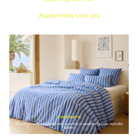
Aanbevolen voor jou
INSPIRATIE
10 zomerse beddengoedsets voor frisse nachten tussen stijlvolle
lakens