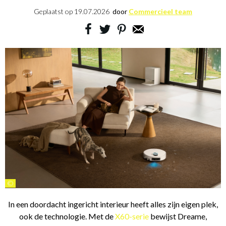
Geplaatst op
19.07.2026
door
Commercieel team
©
In een doordacht ingericht interieur heeft alles zijn eigen plek,
ook de technologie. Met de
X60-serie
bewijst Dreame,