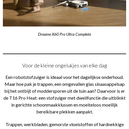
Dreame X60 Pro Ultra Complete
Voor de kleine ongelukjes van elke dag
Een robotstofzuiger is ideaal voor het dagelijkse onderhoud.
Maar hoe pak je trappen, een omgevallen glas sinaasappelsap
bij het ontbijt of moddersporen uit de tuin aan? Daarvoor is er
de T16 Pro Heat: een stofzuiger met dweilfunctie die uitblinkt
in gerichte schoonmaakklussen en moeiteloos moeilijk
bereikbare plekken aanpakt.
Trappen, werkbladen, gemorste vloeistoffen of hardnekkige