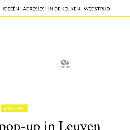
IDEEËN
ADRESJES
IN DE KEUKEN
WEDSTRIJD
#NIEUWS
pop-up in Leuven