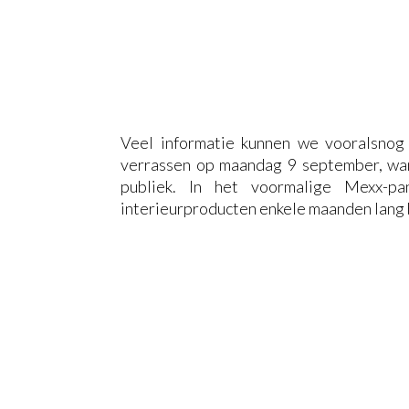
Veel informatie kunnen we vooralsnog 
verrassen op maandag 9 september, wann
publiek. In het voormalige Mexx-
interieurproducten enkele maanden lang b