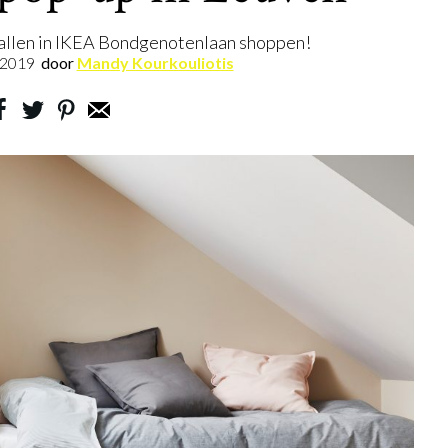
 allen in IKEA Bondgenotenlaan shoppen!
.2019
door
Mandy Kourkouliotis