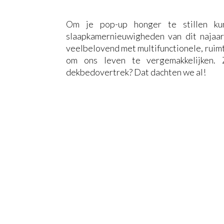
Om je pop-up honger te stillen kun
slaapkamernieuwigheden van dit najaar
veelbelovend met multifunctionele, ruim
om ons leven te vergemakkelijken. 
dekbedovertrek? Dat dachten we al!