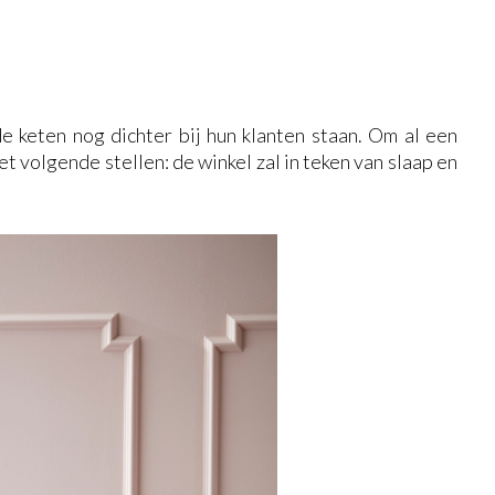
de keten nog dichter bij hun klanten staan. Om al een
het volgende stellen: de winkel zal in teken van slaap en