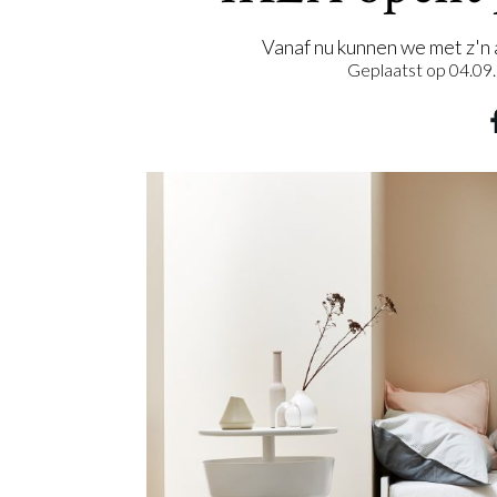
Vanaf nu kunnen we met z'n
Geplaatst op
04.09