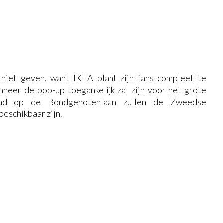
niet geven, want IKEA plant zijn fans compleet te
eer de pop-up toegankelijk zal zijn voor het grote
pand op de Bondgenotenlaan zullen de Zweedse
eschikbaar zijn.