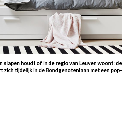
an slapen houdt of in de regio van Leuven woont: de
rt zich tijdelijk in de Bondgenotenlaan met een pop-
.