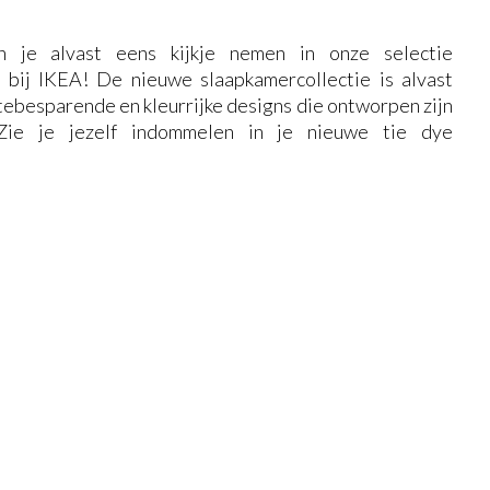
 je alvast eens kijkje nemen in onze selectie
 bij IKEA! De nieuwe slaapkamercollectie is alvast
tebesparende en kleurrijke designs die ontworpen zijn
Zie je jezelf indommelen in je nieuwe tie dye