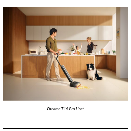
Dreame T16 Pro Heat