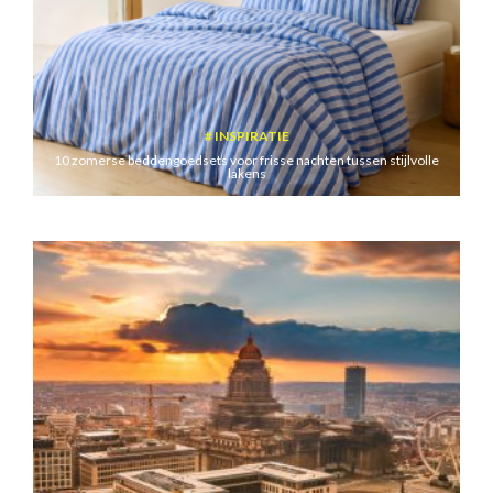
INSPIRATIE
10 zomerse beddengoedsets voor frisse nachten tussen stijlvolle
lakens