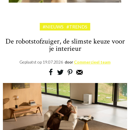
#NIEUWS
#TRENDS
De robotstofzuiger, de slimste keuze voor
je interieur
Geplaatst op
19.07.2026
door
Commercieel team