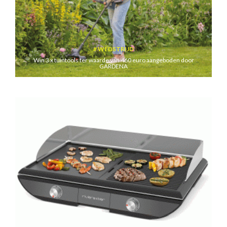
WEDSTRIJD
Win 3 x tuintools ter waarde van 460 euro aangeboden door
GARDENA