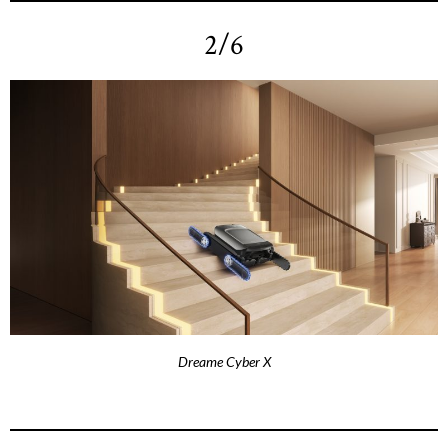
2/6
Dreame Cyber X