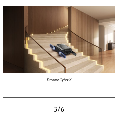
Dreame Cyber X
3/6