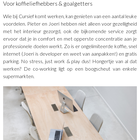
Voor koffieliefhebbers & goalgetters
Wie bij Cursief komt werken, kan genieten van een aantal leuke
voordelen. Pieter en Joeri hebben niet alleen voor gezelligheid
met het interieur gezorgd, ook de bijkomende service zorgt
ervoor dat je in comfort en met opperste concentratie aan je
professionele doelen werkt. Zo is er ongelimiteerde koffie, snel
internet (Joeri is developer en weet van aanpakken!) en gratis
parking. No stress, just work & play dus! Hongertje van al dat
werken? De co-working ligt op een boogscheut van enkele
supermarkten.