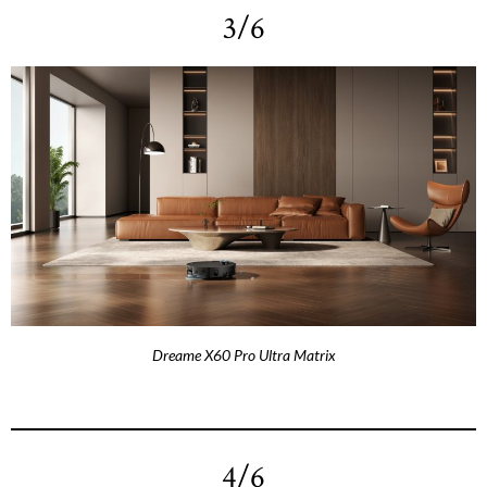
3/6
Dreame X60 Pro Ultra Matrix
4/6