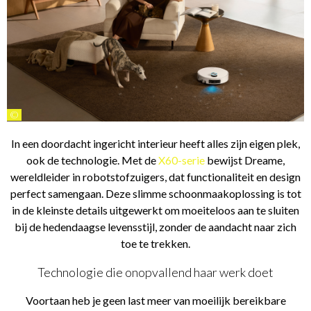
©
In een doordacht ingericht interieur heeft alles zijn eigen plek,
ook de technologie. Met de
X60-serie
bewijst Dreame,
wereldleider in robotstofzuigers, dat functionaliteit en design
perfect samengaan. Deze slimme schoonmaakoplossing is tot
in de kleinste details uitgewerkt om moeiteloos aan te sluiten
bij de hedendaagse levensstijl, zonder de aandacht naar zich
toe te trekken.
Technologie die onopvallend haar werk doet
Voortaan heb je geen last meer van moeilijk bereikbare