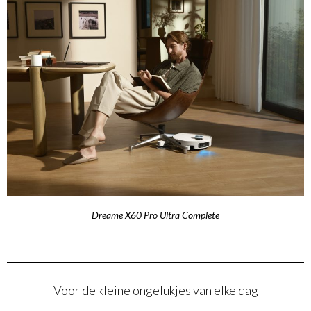
Dreame X60 Pro Ultra Complete
Voor de kleine ongelukjes van elke dag