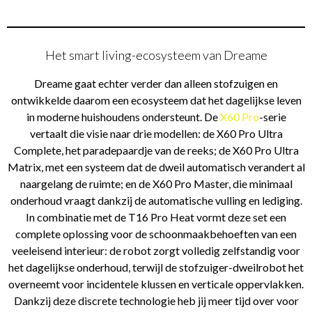
Het smart living-ecosysteem van Dreame
Dreame gaat echter verder dan alleen stofzuigen en
ontwikkelde daarom een ecosysteem dat het dagelijkse leven
in moderne huishoudens ondersteunt. De
X60 Pro
-serie
vertaalt die visie naar drie modellen: de X60 Pro Ultra
Complete, het paradepaardje van de reeks; de X60 Pro Ultra
Matrix, met een systeem dat de dweil automatisch verandert al
naargelang de ruimte; en de X60 Pro Master, die minimaal
onderhoud vraagt dankzij de automatische vulling en lediging.
In combinatie met de T16 Pro Heat vormt deze set een
complete oplossing voor de schoonmaakbehoeften van een
veeleisend interieur: de robot zorgt volledig zelfstandig voor
het dagelijkse onderhoud, terwijl de stofzuiger-dweilrobot het
overneemt voor incidentele klussen en verticale oppervlakken.
Dankzij deze discrete technologie heb jij meer tijd over voor