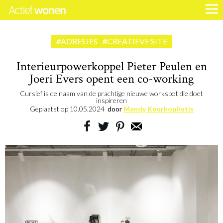
#ADRESJES
#CREATIEVE SITE
Interieurpowerkoppel Pieter Peulen en
Joeri Evers opent een co-working
Cursief is de naam van de prachtige nieuwe workspot die doet
inspireren
Geplaatst op
10.05.2024
door
Mandy Kourkouliotis