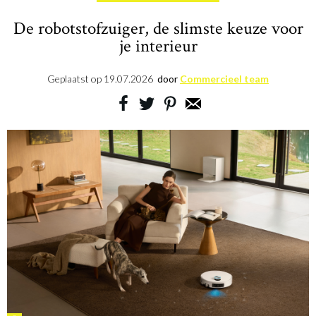
De robotstofzuiger, de slimste keuze voor
je interieur
Geplaatst op
19.07.2026
door
Commercieel team