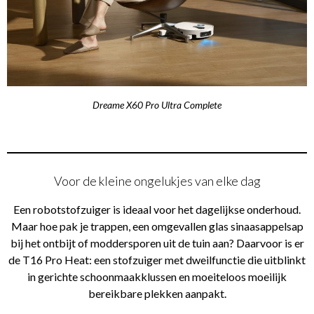
Dreame X60 Pro Ultra Complete
Voor de kleine ongelukjes van elke dag
Een robotstofzuiger is ideaal voor het dagelijkse onderhoud.
Maar hoe pak je trappen, een omgevallen glas sinaasappelsap
bij het ontbijt of moddersporen uit de tuin aan? Daarvoor is er
de T16 Pro Heat: een stofzuiger met dweilfunctie die uitblinkt
in gerichte schoonmaakklussen en moeiteloos moeilijk
bereikbare plekken aanpakt.