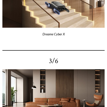
Dreame Cyber X
3/6