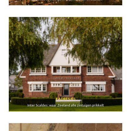
ADRESJES
Inter Scaldes: waar Zeeland alle zintuigen prikkelt