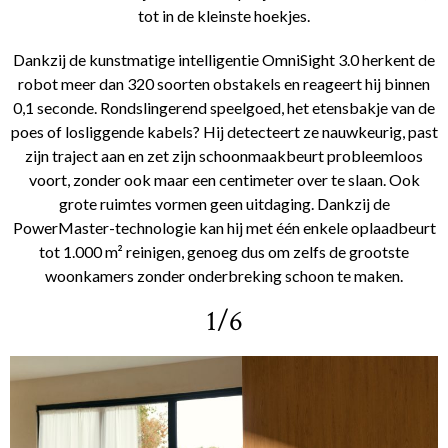
tot in de kleinste hoekjes.
Dankzij de kunstmatige intelligentie OmniSight 3.0 herkent de
robot meer dan 320 soorten obstakels en reageert hij binnen
0,1 seconde. Rondslingerend speelgoed, het etensbakje van de
poes of losliggende kabels? Hij detecteert ze nauwkeurig, past
zijn traject aan en zet zijn schoonmaakbeurt probleemloos
voort, zonder ook maar een centimeter over te slaan. Ook
grote ruimtes vormen geen uitdaging. Dankzij de
PowerMaster-technologie kan hij met één enkele oplaadbeurt
tot 1.000 m² reinigen, genoeg dus om zelfs de grootste
woonkamers zonder onderbreking schoon te maken.
1/6