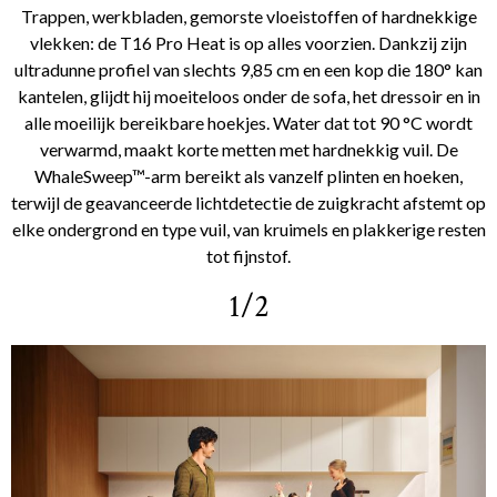
Trappen, werkbladen, gemorste vloeistoffen of hardnekkige
vlekken: de T16 Pro Heat is op alles voorzien. Dankzij zijn
ultradunne profiel van slechts 9,85 cm en een kop die 180° kan
kantelen, glijdt hij moeiteloos onder de sofa, het dressoir en in
alle moeilijk bereikbare hoekjes. Water dat tot 90 °C wordt
verwarmd, maakt korte metten met hardnekkig vuil. De
WhaleSweep™-arm bereikt als vanzelf plinten en hoeken,
terwijl de geavanceerde lichtdetectie de zuigkracht afstemt op
elke ondergrond en type vuil, van kruimels en plakkerige resten
tot fijnstof.
1/2