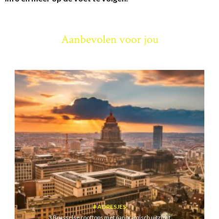
Aanbevolen voor jou
ADRESJES
3 Brusselse rooftops met panoramisch uitzicht