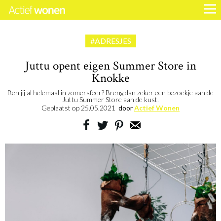
#ADRESJES
Juttu opent eigen Summer Store in
Knokke
Ben jij al helemaal in zomersfeer? Breng dan zeker een bezoekje aan de
Juttu Summer Store aan de kust.
Geplaatst op
25.05.2021
door
Actief Wonen