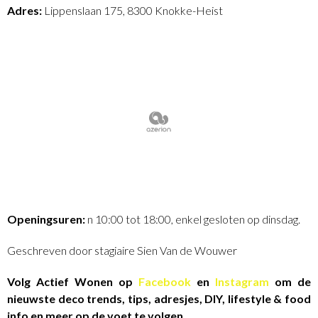
Adres:
Lippenslaan 175, 8300 Knokke-Heist
Openingsuren:
n 10:00 tot 18:00, enkel gesloten op dinsdag.
Geschreven door stagiaire Sien Van de Wouwer
Volg Actief Wonen op
Facebook
en
Instagram
om de
nieuwste deco trends, tips, adresjes, DIY, lifestyle & food
info en meer op de voet te volgen.