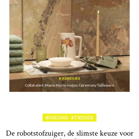
ADRESJES
Collab alert: Marie-Marie invites Ceremony Tableware
#NIEUWS
#TRENDS
De robotstofzuiger, de slimste keuze voor