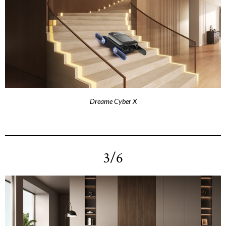
Dreame Cyber X
3/6