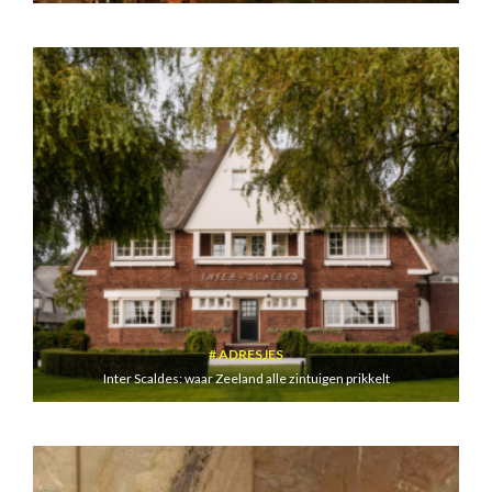
ADRESJES
Inter Scaldes: waar Zeeland alle zintuigen prikkelt