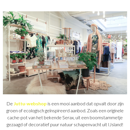
De
Juttu-webshop
is een mooi aanbod dat opvalt door zijn
groen of ecologisch geïnspireerd aanbod. Zoals een originele
cache-pot van het bekende Serax, uit een boomstammetje
gezaagd of decoratief puur natuur schapenvacht uit IJsland!