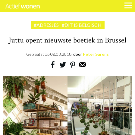
#ADRESJES
#DIT IS BELGISCH
Juttu opent nieuwste boetiek in Brussel
Geplaatst op
08.03.2018
door
Peter Sarens