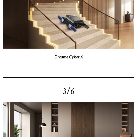
Dreame Cyber X
3/6