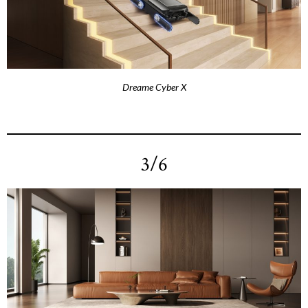
Dreame Cyber X
3/6