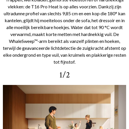
vlekken: de T16 Pro Heat is op alles voorzien. Dankzij zijn
ultradunne profiel van slechts 9,85 cm en een kop die 180° kan
kantelen, glijdt hij moeiteloos onder de sofa, het dressoir en in
alle moeilijk bereikbare hoekjes. Water dat tot 90 °C wordt
verwarmd, maakt korte metten met hardnekkig vuil. De
WhaleSweep™-arm bereikt als vanzelf plinten en hoeken,
terwijl de geavanceerde lichtdetectie de zuigkracht afstemt op
elke ondergrond en type vuil, van kruimels en plakkerige resten
tot fijnstof.
1/2