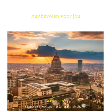
Aanbevolen voor jou
ADRESJES
3 Brusselse rooftops met panoramisch uitzicht