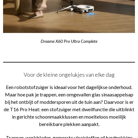
Dreame X60 Pro Ultra Complete
Voor de kleine ongelukjes van elke dag
Een robotstofzuiger is ideaal voor het dagelijkse onderhoud.
Maar hoe pak je trappen, een omgevallen glas sinaasappelsap
bij het ontbijt of moddersporen uit de tuin aan? Daarvoor is er
de T16 Pro Heat: een stofzuiger met dweilfunctie die uitblinkt
in gerichte schoonmaakklussen en moeiteloos moeilijk
bereikbare plekken aanpakt.
Trappen, werkbladen, gemorste vloeistoffen of hardnekkige