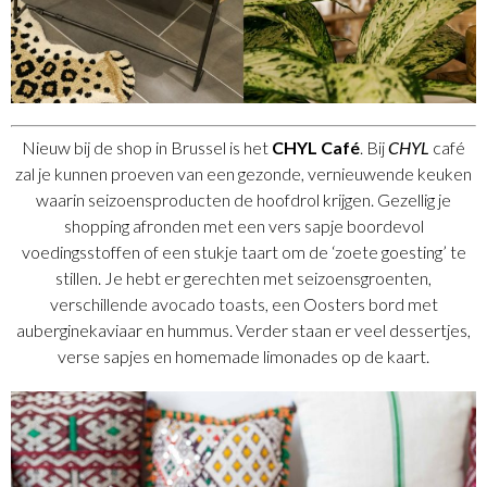
Nieuw bij de shop in Brussel is het
CHYL Café
. Bij
CHYL
café
zal je kunnen proeven van een gezonde, vernieuwende keuken
waarin seizoensproducten de hoofdrol krijgen. Gezellig je
shopping afronden met een vers sapje boordevol
voedingsstoffen of een stukje taart om de ‘zoete goesting’ te
stillen. Je hebt er gerechten met seizoensgroenten,
verschillende avocado toasts, een Oosters bord met
auberginekaviaar en hummus. Verder staan er veel dessertjes,
verse sapjes en
homemade
limonades op de kaart.