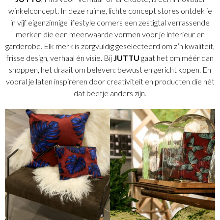
winkelconcept. In deze ruime, lichte concept stores ontdek je
in vijf eigenzinnige lifestyle corners een zestigtal verrassende
merken die een meerwaarde vormen voor je interieur en
garderobe. Elk merk is zorgvuldig geselecteerd om z’n kwaliteit,
frisse design, verhaal én visie. Bij
JUTTU
gaat het om méér dan
shoppen, het draait om beleven: bewust en gericht kopen. En
vooral je laten inspireren door creativiteit en producten die nét
dat beetje anders zijn.