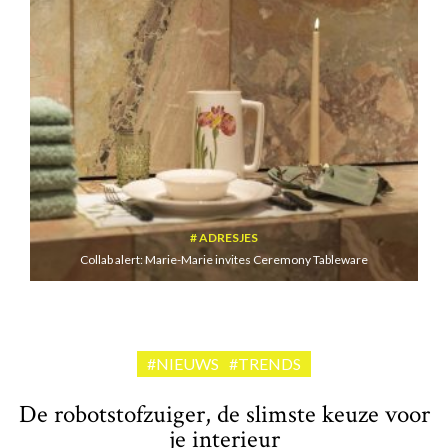
ADRESJES
Collab alert: Marie-Marie invites Ceremony Tableware
#NIEUWS
#TRENDS
De robotstofzuiger, de slimste keuze voor
je interieur