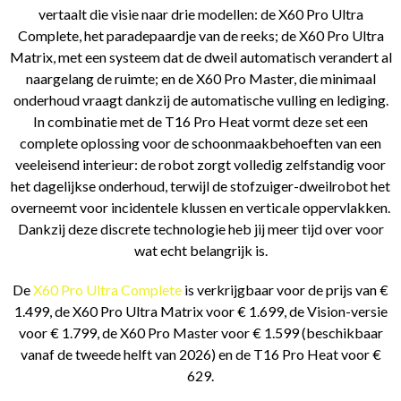
vertaalt die visie naar drie modellen: de X60 Pro Ultra
Complete, het paradepaardje van de reeks; de X60 Pro Ultra
Matrix, met een systeem dat de dweil automatisch verandert al
naargelang de ruimte; en de X60 Pro Master, die minimaal
onderhoud vraagt dankzij de automatische vulling en lediging.
In combinatie met de T16 Pro Heat vormt deze set een
complete oplossing voor de schoonmaakbehoeften van een
veeleisend interieur: de robot zorgt volledig zelfstandig voor
het dagelijkse onderhoud, terwijl de stofzuiger-dweilrobot het
overneemt voor incidentele klussen en verticale oppervlakken.
Dankzij deze discrete technologie heb jij meer tijd over voor
wat echt belangrijk is.
De
X60 Pro Ultra Complete
is verkrijgbaar voor de prijs van €
1.499, de X60 Pro Ultra Matrix voor € 1.699, de Vision-versie
voor € 1.799, de X60 Pro Master voor € 1.599 (beschikbaar
vanaf de tweede helft van 2026) en de T16 Pro Heat voor €
629.