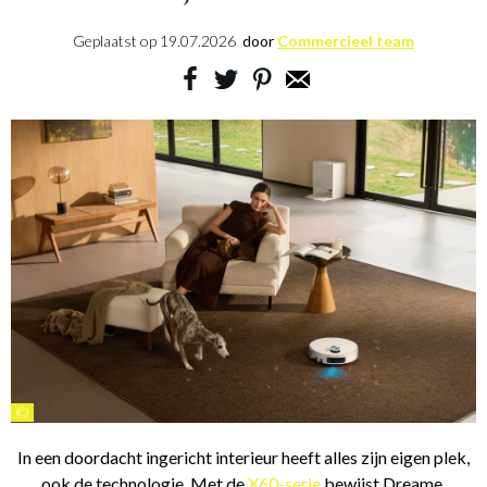
Geplaatst op
19.07.2026
door
Commercieel team
©
In een doordacht ingericht interieur heeft alles zijn eigen plek,
ook de technologie. Met de
X60-serie
bewijst Dreame,