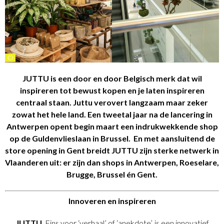
©
JUTTU is een door en door Belgisch merk dat wil
inspireren tot bewust kopen en je laten inspireren
centraal staan. Juttu verovert langzaam maar zeker
zowat het hele land. Een tweetal jaar na de lancering in
Antwerpen opent begin maart een indrukwekkende shop
op de Guldenvlieslaan in Brussel. En met aansluitend de
store opening in Gent breidt JUTTU zijn sterke netwerk in
Vlaanderen uit: er zijn dan shops in Antwerpen, Roeselare,
Brugge, Brussel én Gent.
Innoveren en inspireren
JUTTU
, Fins voor ‘verhaal’ of ‘anekdote’, is een innovatief