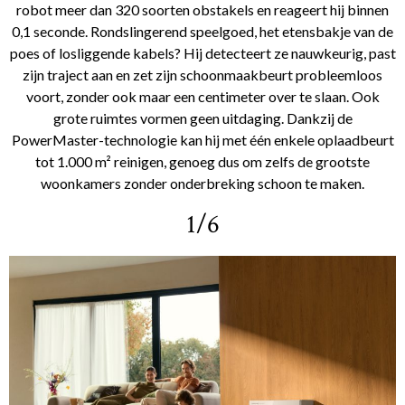
robot meer dan 320 soorten obstakels en reageert hij binnen
0,1 seconde. Rondslingerend speelgoed, het etensbakje van de
poes of losliggende kabels? Hij detecteert ze nauwkeurig, past
zijn traject aan en zet zijn schoonmaakbeurt probleemloos
voort, zonder ook maar een centimeter over te slaan. Ook
grote ruimtes vormen geen uitdaging. Dankzij de
PowerMaster-technologie kan hij met één enkele oplaadbeurt
tot 1.000 m² reinigen, genoeg dus om zelfs de grootste
woonkamers zonder onderbreking schoon te maken.
1/6