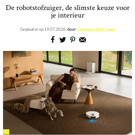
De robotstofzuiger, de slimste keuze voor
je interieur
Geplaatst op
19.07.2026
door
Commercieel team
©