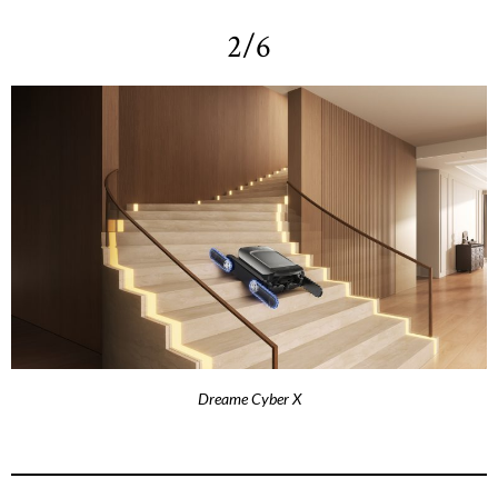
2/6
Dreame Cyber X