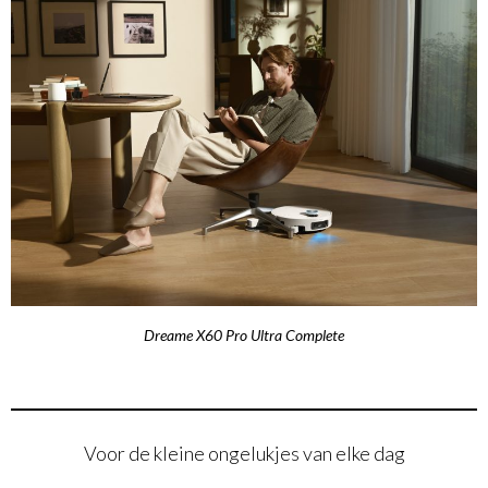
Dreame X60 Pro Ultra Complete
Voor de kleine ongelukjes van elke dag