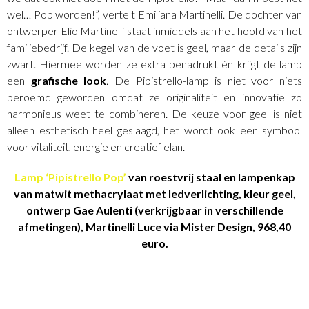
wel… Pop worden!”, vertelt Emiliana Martinelli. De dochter van
ontwerper Elio Martinelli staat inmiddels aan het hoofd van het
familiebedrijf. De kegel van de voet is geel, maar de details zijn
zwart. Hiermee worden ze extra benadrukt én krijgt de lamp
een
grafische look
. De Pipistrello-lamp is niet voor niets
beroemd geworden omdat ze originaliteit en innovatie zo
harmonieus weet te combineren. De keuze voor geel is niet
alleen esthetisch heel geslaagd, het wordt ook een symbool
voor vitaliteit, energie en creatief elan.
Lamp ‘Pipistrello Pop’
van roestvrij staal en lampenkap
van matwit methacrylaat met ledverlichting, kleur geel,
ontwerp Gae Aulenti (verkrijgbaar in verschillende
afmetingen), Martinelli Luce via Mister Design, 968,40
euro.