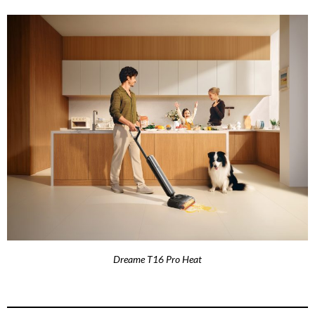
Dreame T16 Pro Heat