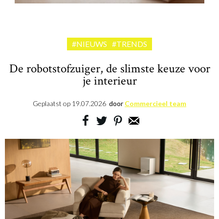
#NIEUWS
#TRENDS
De robotstofzuiger, de slimste keuze voor
je interieur
Geplaatst op
19.07.2026
door
Commercieel team