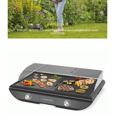
WEDSTRIJD
Win 3 x tuintools ter waarde van 460 euro aangeboden door
GARDENA