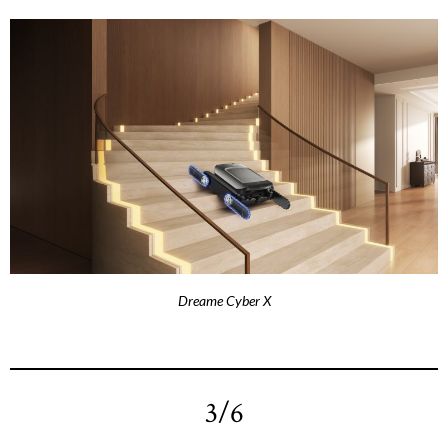
Dreame Cyber X
3/6