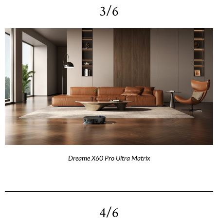
3/6
Dreame X60 Pro Ultra Matrix
4/6