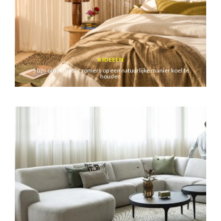
IDEEËN
5 tips om je huis ‘s zomers op een natuurlijke manier koel te
houden