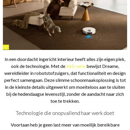
©
In een doordacht ingericht interieur heeft alles zijn eigen plek,
ook de technologie. Met de
X60-serie
bewijst Dreame,
wereldleider in robotstofzuigers, dat functionaliteit en design
perfect samengaan. Deze slimme schoonmaakoplossing is tot
in de kleinste details uitgewerkt om moeiteloos aan te sluiten
bij de hedendaagse levensstijl, zonder de aandacht naar zich
toe te trekken.
Technologie die onopvallend haar werk doet
Voortaan heb je geen last meer van moeilijk bereikbare