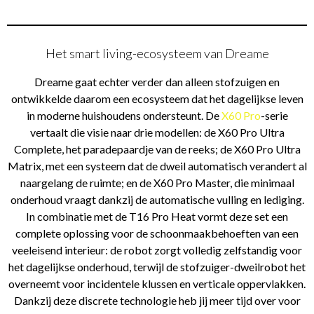
Het smart living-ecosysteem van Dreame
Dreame gaat echter verder dan alleen stofzuigen en
ontwikkelde daarom een ecosysteem dat het dagelijkse leven
in moderne huishoudens ondersteunt. De
X60 Pro
-serie
vertaalt die visie naar drie modellen: de X60 Pro Ultra
Complete, het paradepaardje van de reeks; de X60 Pro Ultra
Matrix, met een systeem dat de dweil automatisch verandert al
naargelang de ruimte; en de X60 Pro Master, die minimaal
onderhoud vraagt dankzij de automatische vulling en lediging.
In combinatie met de T16 Pro Heat vormt deze set een
complete oplossing voor de schoonmaakbehoeften van een
veeleisend interieur: de robot zorgt volledig zelfstandig voor
het dagelijkse onderhoud, terwijl de stofzuiger-dweilrobot het
overneemt voor incidentele klussen en verticale oppervlakken.
Dankzij deze discrete technologie heb jij meer tijd over voor