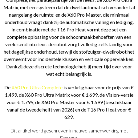
Matrix, met een systeem dat de dweil automatisch verandert al
naargelang de ruimte; en de X60 Pro Master, die minimaal
onderhoud vraagt dankzij de automatische vulling en lediging.
In combinatie met de T16 Pro Heat vormt deze set een
complete oplossing voor de schoonmaakbehoeften van een
veeleisend interieur: de robot zorgt volledig zelfstandig voor
het dagelijkse onderhoud, terwijl de stofzuiger-dweilrobot het
overneemt voor incidentele klussen en verticale oppervlakken.
Dankzij deze discrete technologie heb jij meer tijd over voor
wat echt belangrijk is.
De
X60 Pro Ultra Complete
is verkrijgbaar voor de prijs van €
1.499, de X60 Pro Ultra Matrix voor € 1.699, de Vision-versie
voor € 1.799, de X60 Pro Master voor € 1.599 (beschikbaar
vanaf de tweede helft van 2026) en de T16 Pro Heat voor €
629.
Dit artikel werd geschreven in nauwe samenwerking met
Dreame.