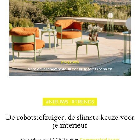
NIEUWS
5 tips om het maximale uit een klein terras te halen
#NIEUWS
#TRENDS
De robotstofzuiger, de slimste keuze voor
je interieur
Geplaatst op
19.07.2026
door
Commercieel team