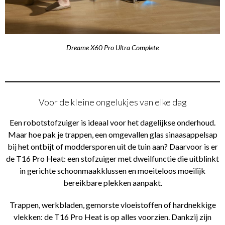
Dreame X60 Pro Ultra Complete
Voor de kleine ongelukjes van elke dag
Een robotstofzuiger is ideaal voor het dagelijkse onderhoud.
Maar hoe pak je trappen, een omgevallen glas sinaasappelsap
bij het ontbijt of moddersporen uit de tuin aan? Daarvoor is er
de T16 Pro Heat: een stofzuiger met dweilfunctie die uitblinkt
in gerichte schoonmaakklussen en moeiteloos moeilijk
bereikbare plekken aanpakt.
Trappen, werkbladen, gemorste vloeistoffen of hardnekkige
vlekken: de T16 Pro Heat is op alles voorzien. Dankzij zijn