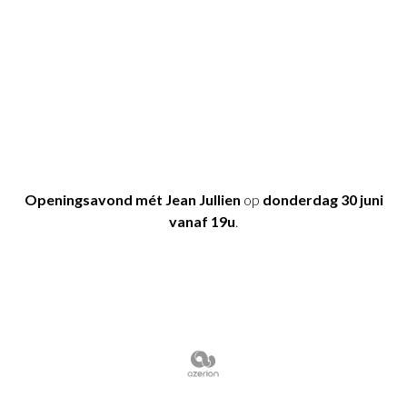
Openingsavond mét Jean Jullien
op
donderdag 30 juni
vanaf 19u
.