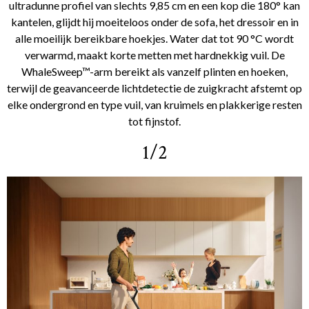
ultradunne profiel van slechts 9,85 cm en een kop die 180° kan
kantelen, glijdt hij moeiteloos onder de sofa, het dressoir en in
alle moeilijk bereikbare hoekjes. Water dat tot 90 °C wordt
verwarmd, maakt korte metten met hardnekkig vuil. De
WhaleSweep™-arm bereikt als vanzelf plinten en hoeken,
terwijl de geavanceerde lichtdetectie de zuigkracht afstemt op
elke ondergrond en type vuil, van kruimels en plakkerige resten
tot fijnstof.
1/2