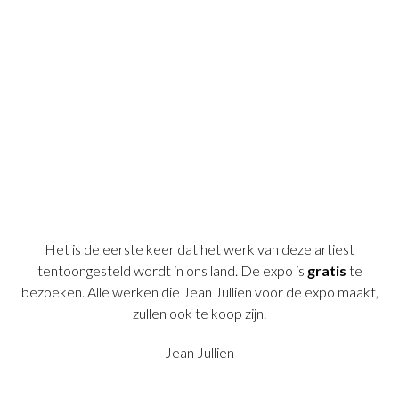
Het is de eerste keer dat het werk van deze artiest
tentoongesteld wordt in ons land. De expo is
gratis
te
bezoeken. Alle werken die Jean Jullien voor de expo maakt,
zullen ook te koop zijn.
Jean Jullien