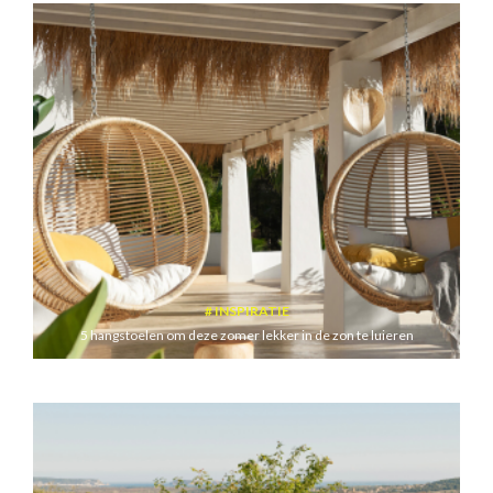
INSPIRATIE
5 hangstoelen om deze zomer lekker in de zon te luieren