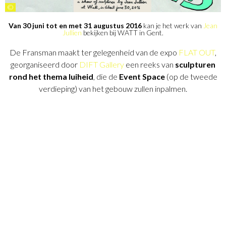
©
Van 30 juni tot en met 31 augustus 2016
kan je het werk van
Jean
Jullien
bekijken bij WATT in Gent.
De Fransman maakt ter gelegenheid van de expo
FLAT OUT
,
georganiseerd door
DIFT Gallery
een reeks van
sculpturen
rond het thema luiheid
, die de
Event Space
(op de tweede
verdieping) van het gebouw zullen inpalmen.