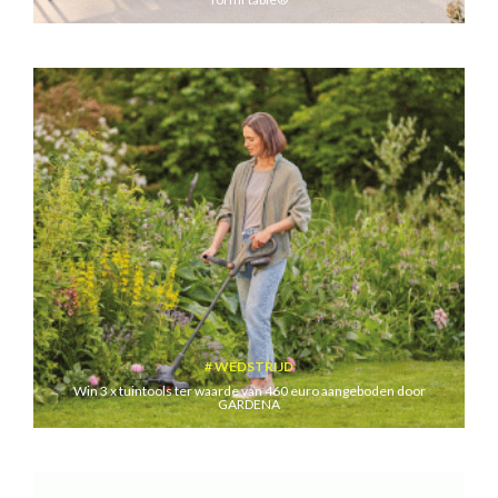
WEDSTRIJD
Win 3 x tuintools ter waarde van 460 euro aangeboden door
GARDENA