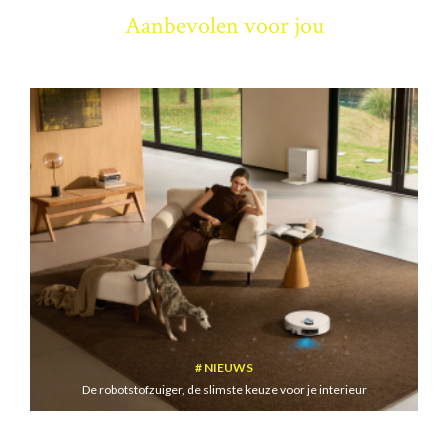
Aanbevolen voor jou
NIEUWS
De robotstofzuiger, de slimste keuze voor je interieur