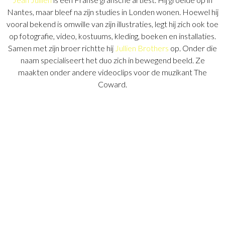
Nantes, maar bleef na zijn studies in Londen wonen. Hoewel hij
vooral bekend is omwille van zijn illustraties, legt hij zich ook toe
op fotografie, video, kostuums, kleding, boeken en installaties.
Samen met zijn broer richtte hij
Jullien Brothers
op. Onder die
naam specialiseert het duo zich in bewegend beeld. Ze
maakten onder andere videoclips voor de muzikant The
Coward.