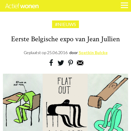
#NIEUWS
Eerste Belgische expo van Jean Jullien
Geplaatst op
25.06.2016
door
Soetkin Bulcke