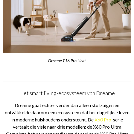
Dreame T16 Pro Heat
Het smart living-ecosysteem van Dreame
Dreame gaat echter verder dan alleen stofzuigen en
ontwikkelde daarom een ecosysteem dat het dagelijkse leven
in moderne huishoudens ondersteunt. De
X60 Pro
-serie
vertaalt die visie naar drie modellen: de X60 Pro Ultra
Complete, het paradepaardje van de reeks; de X60 Pro Ultra