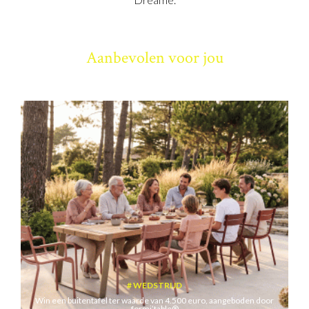
Aanbevolen voor jou
WEDSTRIJD
Win een buitentafel ter waarde van 4.500 euro, aangeboden door
formi’table®