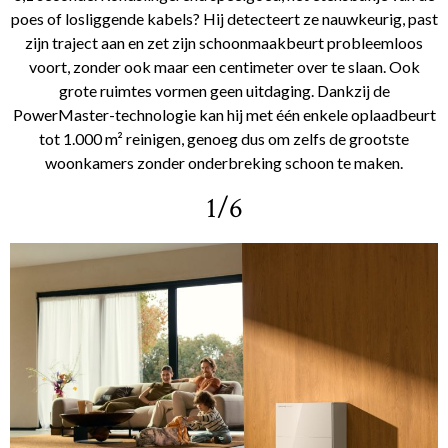
poes of losliggende kabels? Hij detecteert ze nauwkeurig, past
zijn traject aan en zet zijn schoonmaakbeurt probleemloos
voort, zonder ook maar een centimeter over te slaan. Ook
grote ruimtes vormen geen uitdaging. Dankzij de
PowerMaster-technologie kan hij met één enkele oplaadbeurt
tot 1.000 m² reinigen, genoeg dus om zelfs de grootste
woonkamers zonder onderbreking schoon te maken.
1/6