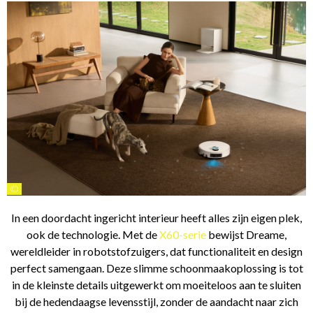
©
In een doordacht ingericht interieur heeft alles zijn eigen plek,
ook de technologie. Met de
X60-serie
bewijst Dreame,
wereldleider in robotstofzuigers, dat functionaliteit en design
perfect samengaan. Deze slimme schoonmaakoplossing is tot
in de kleinste details uitgewerkt om moeiteloos aan te sluiten
bij de hedendaagse levensstijl, zonder de aandacht naar zich