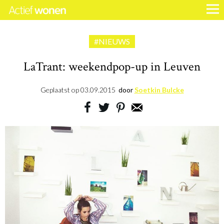
#NIEUWS
LaTrant: weekendpop-up in Leuven
Geplaatst op
03.09.2015
door
Soetkin Bulcke