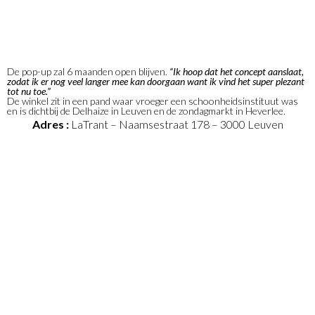
De pop-up zal 6 maanden open blijven.
“Ik hoop dat het concept aanslaat,
zodat ik er nog veel langer mee kan doorgaan want ik vind het super plezant
tot nu toe.”
De winkel zit in een pand waar vroeger een schoonheidsinstituut was
en is dichtbij de Delhaize in Leuven en de zondagmarkt in Heverlee.
Adres :
LaTrant – Naamsestraat 178 – 3000 Leuven