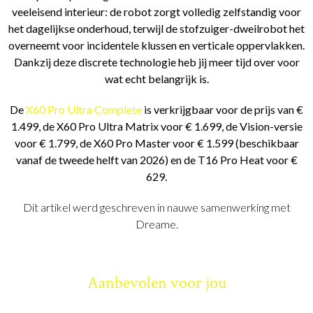
veeleisend interieur: de robot zorgt volledig zelfstandig voor
het dagelijkse onderhoud, terwijl de stofzuiger-dweilrobot het
overneemt voor incidentele klussen en verticale oppervlakken.
Dankzij deze discrete technologie heb jij meer tijd over voor
wat echt belangrijk is.
De
X60 Pro Ultra Complete
is verkrijgbaar voor de prijs van €
1.499, de X60 Pro Ultra Matrix voor € 1.699, de Vision-versie
voor € 1.799, de X60 Pro Master voor € 1.599 (beschikbaar
vanaf de tweede helft van 2026) en de T16 Pro Heat voor €
629.
Dit artikel werd geschreven in nauwe samenwerking met
Dreame.
Aanbevolen voor jou