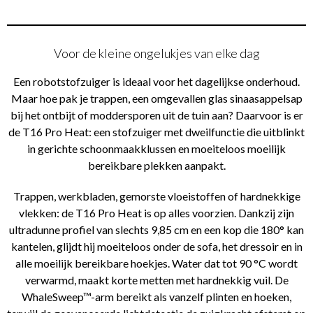
Voor de kleine ongelukjes van elke dag
Een robotstofzuiger is ideaal voor het dagelijkse onderhoud.
Maar hoe pak je trappen, een omgevallen glas sinaasappelsap
bij het ontbijt of moddersporen uit de tuin aan? Daarvoor is er
de T16 Pro Heat: een stofzuiger met dweilfunctie die uitblinkt
in gerichte schoonmaakklussen en moeiteloos moeilijk
bereikbare plekken aanpakt.
Trappen, werkbladen, gemorste vloeistoffen of hardnekkige
vlekken: de T16 Pro Heat is op alles voorzien. Dankzij zijn
ultradunne profiel van slechts 9,85 cm en een kop die 180° kan
kantelen, glijdt hij moeiteloos onder de sofa, het dressoir en in
alle moeilijk bereikbare hoekjes. Water dat tot 90 °C wordt
verwarmd, maakt korte metten met hardnekkig vuil. De
WhaleSweep™-arm bereikt als vanzelf plinten en hoeken,