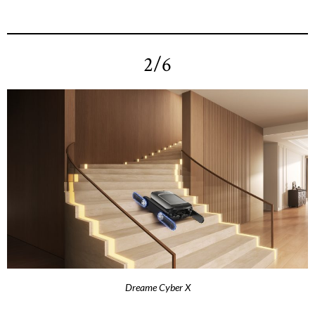
2/6
Dreame Cyber X