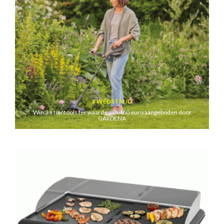
WEDSTRIJD
Win 3 x tuintools ter waarde van 460 euro aangeboden door
GARDENA