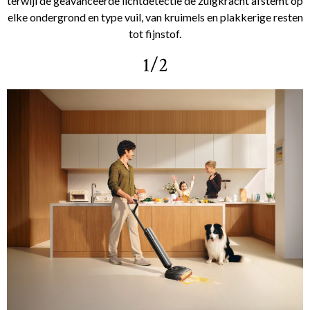
terwijl de geavanceerde lichtdetectie de zuigkracht afstemt op
elke ondergrond en type vuil, van kruimels en plakkerige resten
tot fijnstof.
1/2