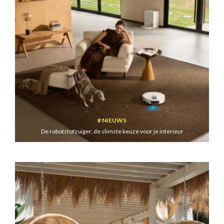
NIEUWS
De robotstofzuiger, de slimste keuze voor je interieur