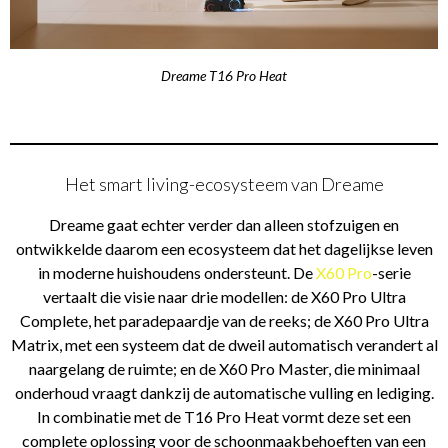
Dreame T16 Pro Heat
Het smart living-ecosysteem van Dreame
Dreame gaat echter verder dan alleen stofzuigen en
ontwikkelde daarom een ecosysteem dat het dagelijkse leven
in moderne huishoudens ondersteunt. De
X60 Pro
-serie
vertaalt die visie naar drie modellen: de X60 Pro Ultra
Complete, het paradepaardje van de reeks; de X60 Pro Ultra
Matrix, met een systeem dat de dweil automatisch verandert al
naargelang de ruimte; en de X60 Pro Master, die minimaal
onderhoud vraagt dankzij de automatische vulling en lediging.
In combinatie met de T16 Pro Heat vormt deze set een
complete oplossing voor de schoonmaakbehoeften van een