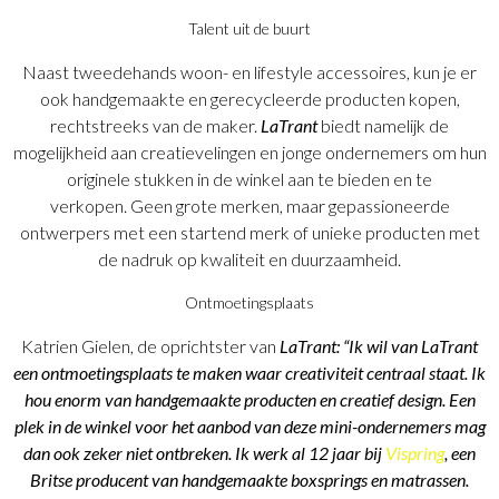
Talent uit de buurt
Naast tweedehands woon- en lifestyle accessoires, kun je er
ook handgemaakte en gerecycleerde producten kopen,
rechtstreeks van de maker.
LaTrant
biedt namelijk de
mogelijkheid aan creatievelingen en jonge ondernemers om hun
originele stukken in de winkel aan te bieden en te
verkopen. Geen grote merken, maar gepassioneerde
ontwerpers met een startend merk of unieke producten met
de nadruk op kwaliteit en duurzaamheid.
Ontmoetingsplaats
Katrien Gielen, de oprichtster van
LaTrant:
“Ik wil van LaTrant
een ontmoetingsplaats te maken waar creativiteit centraal staat. Ik
hou enorm van handgemaakte producten en creatief design. Een
plek in de winkel voor het aanbod van deze mini-ondernemers mag
dan ook zeker niet ontbreken. Ik werk al 12 jaar bij
Vispring
, een
Britse producent van handgemaakte boxsprings en matrassen.