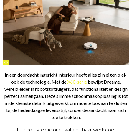
©
In een doordacht ingericht interieur heeft alles zijn eigen plek,
ook de technologie. Met de
X60-serie
bewijst Dreame,
wereldleider in robotstofzuigers, dat functionaliteit en design
perfect samengaan. Deze slimme schoonmaakoplossing is tot
in de kleinste details uitgewerkt om moeiteloos aan te sluiten
bij de hedendaagse levensstijl, zonder de aandacht naar zich
toe te trekken.
Technologie die onopvallend haar werk doet